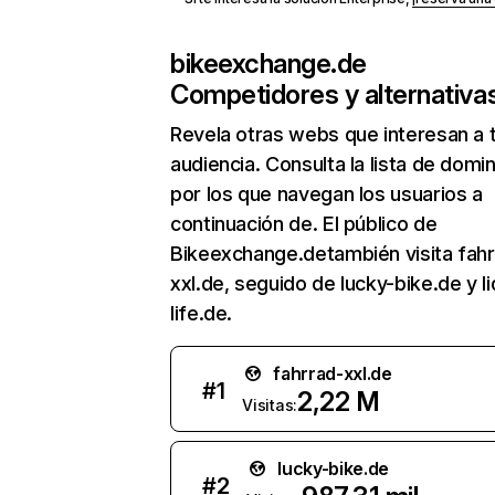
bikeexchange.de
Competidores y alternativa
Revela otras webs que interesan a 
audiencia. Consulta la lista de domi
por los que navegan los usuarios a
continuación de. El público de
Bikeexchange.detambién visita fahr
xxl.de, seguido de lucky-bike.de y li
life.de.
fahrrad-xxl.de
#
1
2,22 M
Visitas:
lucky-bike.de
#
2