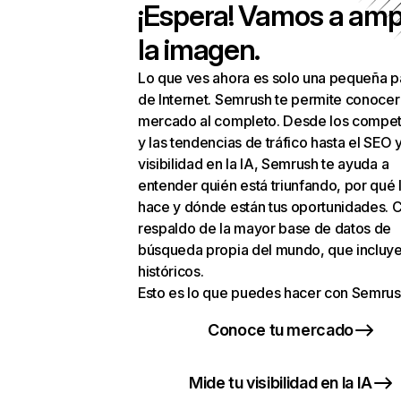
¡Espera! Vamos a amp
la imagen.
Lo que ves ahora es solo una pequeña p
de Internet. Semrush te permite conocer
mercado al completo. Desde los compet
y las tendencias de tráfico hasta el SEO y
visibilidad en la IA, Semrush te ayuda a
entender quién está triunfando, por qué 
hace y dónde están tus oportunidades. C
respaldo de la mayor base de datos de
búsqueda propia del mundo, que incluye
históricos.
Esto es lo que puedes hacer con Semrus
Conoce tu mercado
Mide tu visibilidad en la IA