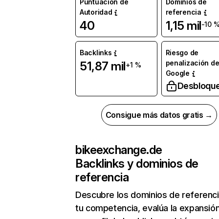
Puntuación de
Dominios de
Autoridad
referencia
40
1,15 mil
-10 
Backlinks
Riesgo de
penalización d
51,87 mil
+1 %
Google
Desbloqu
Consigue más datos gratis →
bikeexchange.de
Backlinks y dominios de
referencia
Descubre los dominios de referenc
tu competencia, evalúa la expansió