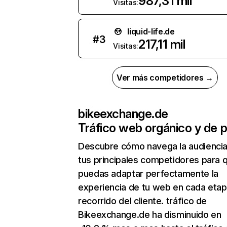
987,31 mil
Visitas:
liquid-life.de
#
3
217,11 mil
Visitas:
Ver más competidores →
bikeexchange.de
Tráfico web orgánico y de 
Descubre cómo navega la audienci
tus principales competidores para 
puedas adaptar perfectamente la
experiencia de tu web en cada etap
recorrido del cliente. tráfico de
Bikeexchange.de ha disminuido en