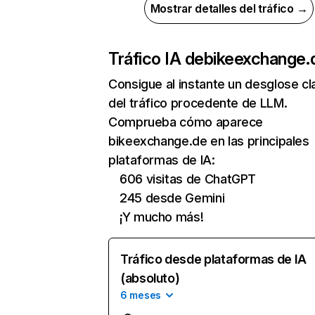
Mostrar detalles del tráfico →
Tráfico IA de
bikeexchange.
Consigue al instante un desglose cl
del tráfico procedente de LLM.
Comprueba cómo aparece
bikeexchange.de en las principales
plataformas de IA:
606 visitas de ChatGPT
245 desde Gemini
¡Y mucho más!
Tráfico desde plataformas de IA
(absoluto)
6 meses