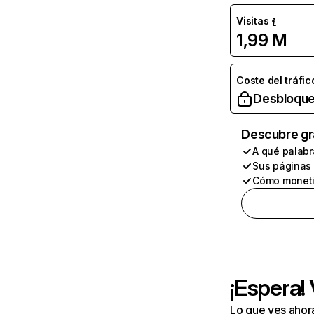
Visitas
1,99 M
Coste del tráfic
Desbloque
Descubre gr
A qué palabr
Sus páginas
Cómo moneti
¡Espera!
Lo que ves ahor