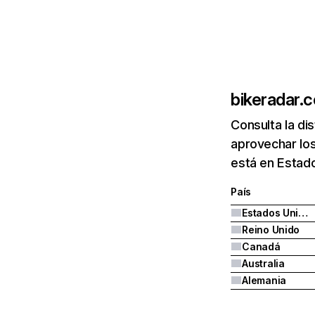
bikeradar.
Consulta la di
aprovechar los
está en Estad
País
Estados Unidos
Reino Unido
Canadá
Australia
Alemania