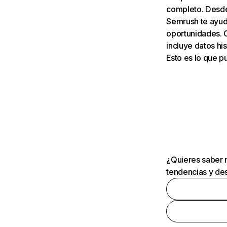
completo. Desde 
Semrush te ayuda
oportunidades. 
incluye datos his
Esto es lo que 
¿Quieres saber m
tendencias y des