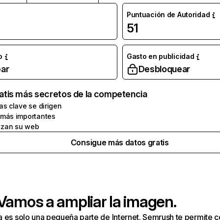
Puntuación de Autoridad
51
o
Gasto en publicidad
ar
Desbloquear
atis más secretos de la competencia
as clave se dirigen
 más importantes
zan su web
Consigue más datos gratis
 Vamos a ampliar la imagen.
a es solo una pequeña parte de Internet. Semrush te permite 