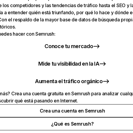
los competidores y las tendencias de tráfico hasta el SEO y la v
 a entender quién está triunfando, por qué lo hace y dónde e
Con el respaldo de la mayor base de datos de búsqueda prop
tóricos.
puedes hacer con Semrush:
Conoce tu mercado
Mide tu visibilidad en la IA
Aumenta el tráfico orgánico
ás? Crea una cuenta gratuita en Semrush para analizar cualqu
cubrir qué está pasando en Internet.
Crea una cuenta en Semrush
¿Qué es Semrush?