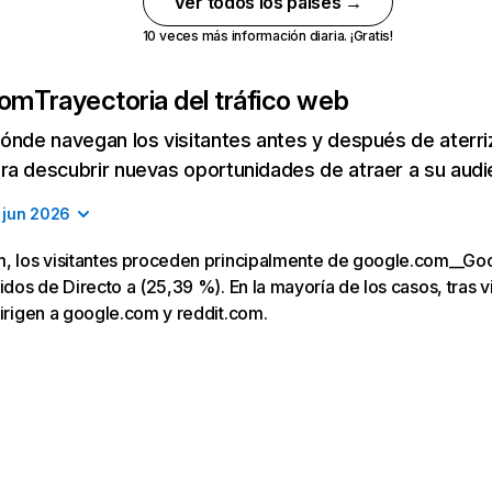
Ver todos los países →
10 veces más información diaria. ¡Gratis!
com
Trayectoria del tráfico web
ónde navegan los visitantes antes y después de aterriza
a descubrir nuevas oportunidades de atraer a su audi
jun 2026
m, los visitantes proceden principalmente de google.com__Go
uidos de Directo a (25,39 %). En la mayoría de los casos, tras v
dirigen a google.com y reddit.com.