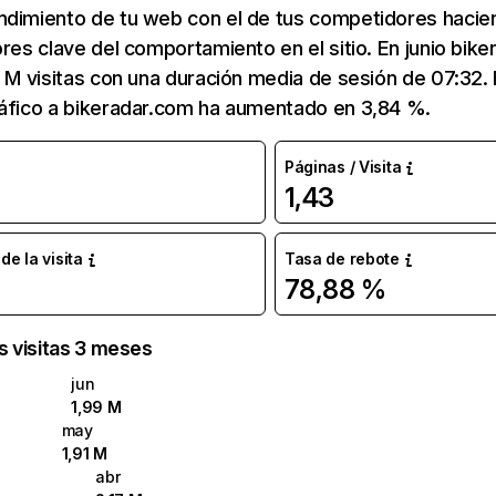
ndimiento de tu web con el de tus competidores hacie
ores clave del comportamiento en el sitio. En junio bik
9 M visitas con una duración media de sesión de 07:32
ráfico a bikeradar.com ha aumentado en 3,84 %.
Páginas / Visita
1,43
e la visita
Tasa de rebote
78,88 %
as visitas 3 meses
jun
1,99 M
may
1,91 M
abr