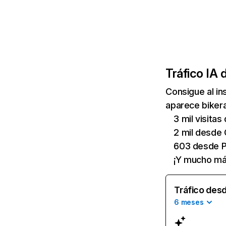
Tráfico IA 
Consigue al i
aparece bikera
3 mil visitas 
2 mil desde
603 desde P
¡Y mucho má
Tráfico desd
6 meses