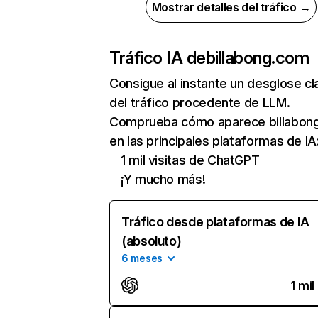
Mostrar detalles del tráfico →
Tráfico IA de
billabong.com
Consigue al instante un desglose cl
del tráfico procedente de LLM.
Comprueba cómo aparece billabon
en las principales plataformas de IA
1 mil visitas de ChatGPT
¡Y mucho más!
Tráfico desde plataformas de IA
(absoluto)
6 meses
1 mil