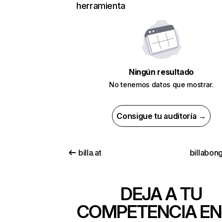
herramienta
Ningún resultado
No tenemos datos que mostrar.
Consigue tu auditoría →
billa.at
billabon
DEJA A TU
COMPETENCIA EN