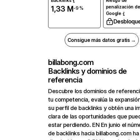
Backlinks
Riesgo de
penalización d
1,33 M
-9 %
Google
Desbloqu
Consigue más datos gratis →
billabong.com
Backlinks y dominios de
referencia
Descubre los dominios de referenc
tu competencia, evalúa la expansió
su perfil de backlinks y obtén una 
clara de las oportunidades que pue
estar perdiendo. EN En junio el núm
de backlinks hacia billabong.com ha