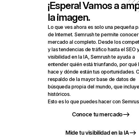
¡Espera! Vamos a amp
la imagen.
Lo que ves ahora es solo una pequeña p
de Internet. Semrush te permite conocer
mercado al completo. Desde los compet
y las tendencias de tráfico hasta el SEO y
visibilidad en la IA, Semrush te ayuda a
entender quién está triunfando, por qué 
hace y dónde están tus oportunidades. C
respaldo de la mayor base de datos de
búsqueda propia del mundo, que incluye
históricos.
Esto es lo que puedes hacer con Semrus
Conoce tu mercado
Mide tu visibilidad en la IA