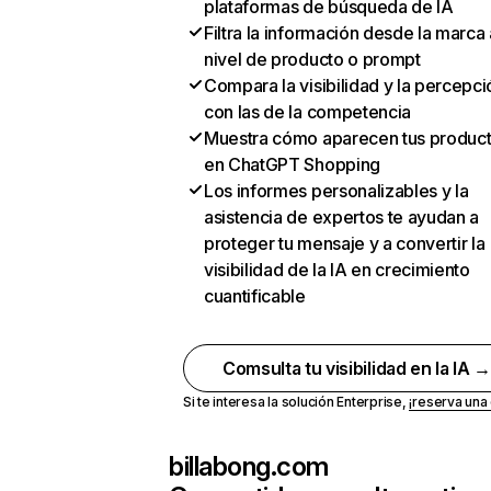
plataformas de búsqueda de IA
Filtra la información desde la marca 
nivel de producto o prompt
Compara la visibilidad y la percepci
con las de la competencia
Muestra cómo aparecen tus produc
en ChatGPT Shopping
Los informes personalizables y la
asistencia de expertos te ayudan a
proteger tu mensaje y a convertir la
visibilidad de la IA en crecimiento
cuantificable
Comsulta tu visibilidad en la IA 
Si te interesa la solución Enterprise,
¡reserva un
billabong.com