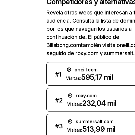
Competidores y alternativa
Revela otras webs que interesan a 
audiencia. Consulta la lista de domi
por los que navegan los usuarios a
continuación de. El público de
Billabong.comtambién visita oneill.
seguido de roxy.com y summersalt
oneill.com
#
1
595,17 mil
Visitas:
roxy.com
#
2
232,04 mil
Visitas:
summersalt.com
#
3
513,99 mil
Visitas: