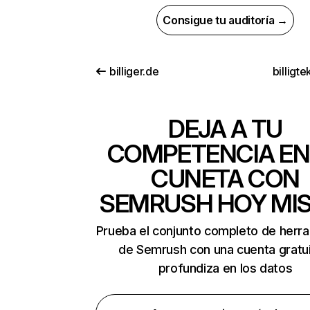
Consigue tu auditoría →
billiger.de
billigte
DEJA A TU
COMPETENCIA EN
CUNETA CON
SEMRUSH HOY MI
Prueba el conjunto completo de herr
de Semrush con una cuenta gratui
profundiza en los datos