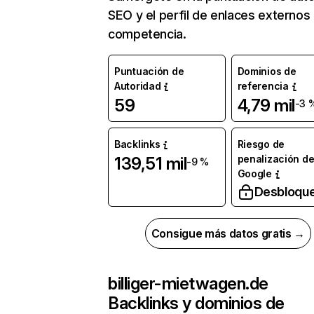
SEO y el perfil de enlaces externos
competencia.
Puntuación de
Dominios de
Autoridad
referencia
59
4,79 mil
-3 
Backlinks
Riesgo de
penalización d
139,51 mil
-9 %
Google
Desbloqu
Consigue más datos gratis →
billiger-mietwagen.de
Backlinks y dominios de