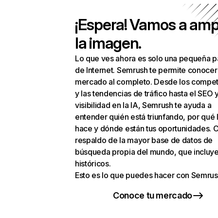
¡Espera! Vamos a amp
la imagen.
Lo que ves ahora es solo una pequeña p
de Internet. Semrush te permite conocer
mercado al completo. Desde los compet
y las tendencias de tráfico hasta el SEO y
visibilidad en la IA, Semrush te ayuda a
entender quién está triunfando, por qué 
hace y dónde están tus oportunidades. C
respaldo de la mayor base de datos de
búsqueda propia del mundo, que incluye
históricos.
Esto es lo que puedes hacer con Semrus
Conoce tu mercado