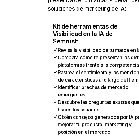
presencia de tu marca? Prueba nue
soluciones de marketing de IA:
Kit de herramientas de
Visibilidad en la IA de
Semrush
Revisa la visibilidad de tu marca en l
Compara cómo te presentan las dist
plataformas frente a la competencia
Rastrea el sentimiento y las mencio
de características a lo largo del tie
Identificar brechas de mercado
emergentes
Descubre las preguntas exactas qu
hacen los usuarios
Obtén consejos generados por IA p
mejorar tu producto, marketing y
posición en el mercado