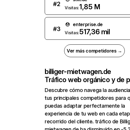
#
2
1,85 M
Visitas:
enterprise.de
#
3
517,36 mil
Visitas:
Ver más competidores →
billiger-mietwagen.de
Tráfico web orgánico y de 
Descubre cómo navega la audienci
tus principales competidores para 
puedas adaptar perfectamente la
experiencia de tu web en cada etap
recorrido del cliente. tráfico de Billi
mietwagen.de ha disminuido en -5