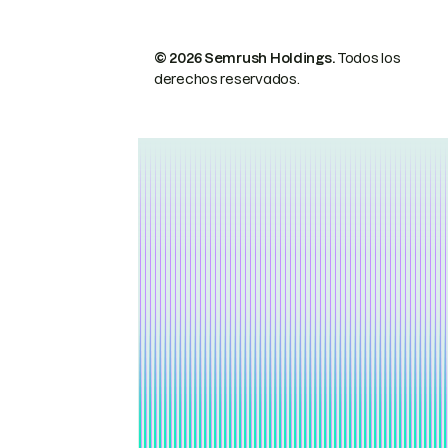
© 2026 Semrush Holdings.
Todos los
derechos reservados.