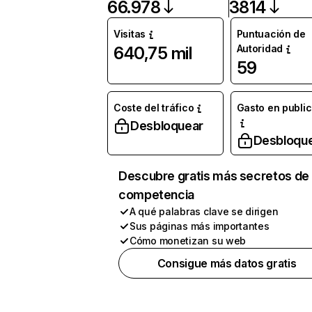
66.978
3814
Visitas
Puntuación de
Autoridad
640,75 mil
59
Coste del tráfico
Gasto en publi
Desbloquear
Desbloqu
Descubre gratis más secretos de 
competencia
A qué palabras clave se dirigen
Sus páginas más importantes
Cómo monetizan su web
Consigue más datos gratis