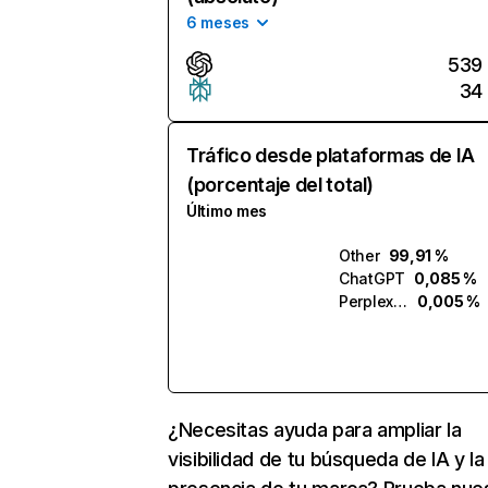
6 meses
539
34
Tráfico desde plataformas de IA
(porcentaje del total)
Último mes
Other
99,91 %
ChatGPT
0,085 %
Perplexity
0,005 %
¿Necesitas ayuda para ampliar la
visibilidad de tu búsqueda de IA y la