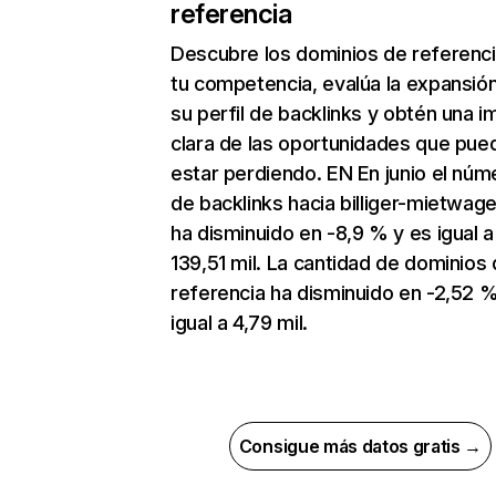
referencia
Descubre los dominios de referenc
tu competencia, evalúa la expansió
su perfil de backlinks y obtén una 
clara de las oportunidades que pue
estar perdiendo. EN En junio el núm
de backlinks hacia billiger-mietwag
ha disminuido en -8,9 % y es igual a
139,51 mil. La cantidad de dominios
referencia ha disminuido en -2,52 %
igual a 4,79 mil.
Consigue más datos gratis →