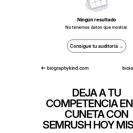
Ningún resultado
No tenemos datos que mostrar.
Consigue tu auditoría →
biographykind.com
bioia
DEJA A TU
COMPETENCIA EN
CUNETA CON
SEMRUSH HOY MI