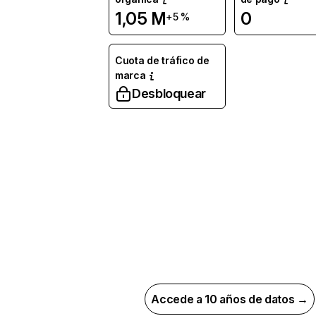
1,05 M
0
+5 %
Cuota de tráfico de
marca
Desbloquear
Accede a 10 años de datos →