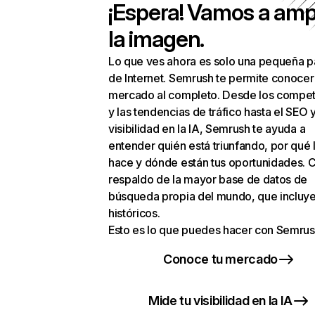
¡Espera! Vamos a amp
la imagen.
Lo que ves ahora es solo una pequeña p
de Internet. Semrush te permite conocer
mercado al completo. Desde los compet
y las tendencias de tráfico hasta el SEO y
visibilidad en la IA, Semrush te ayuda a
entender quién está triunfando, por qué 
hace y dónde están tus oportunidades. C
respaldo de la mayor base de datos de
búsqueda propia del mundo, que incluye
históricos.
Esto es lo que puedes hacer con Semrus
Conoce tu mercado
Mide tu visibilidad en la IA