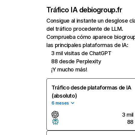
Tráfico IA de
biogroup.fr
Consigue al instante un desglose cl
del tráfico procedente de LLM.
Comprueba cómo aparece biogroup
las principales plataformas de IA:
3 mil visitas de ChatGPT
88 desde Perplexity
¡Y mucho más!
Tráfico desde plataformas de IA
(absoluto)
6 meses
3 mil
88