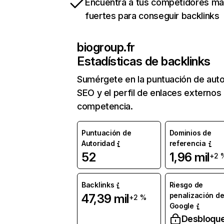
Encuentra a tus competidores m
fuertes para conseguir backlinks
biogroup.fr
Estadísticas de backlinks
Sumérgete en la puntuación de auto
SEO y el perfil de enlaces externos
competencia.
Puntuación de
Dominios de
Autoridad
referencia
52
1,96 mil
+2 
Backlinks
Riesgo de
penalización d
47,39 mil
+2 %
Google
Desbloqu