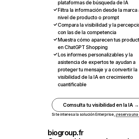
plataformas de búsqueda de IA
Filtra la información desde la marca 
nivel de producto o prompt
Compara la visibilidad y la percepci
con las de la competencia
Muestra cómo aparecen tus produc
en ChatGPT Shopping
Los informes personalizables y la
asistencia de expertos te ayudan a
proteger tu mensaje y a convertir la
visibilidad de la IA en crecimiento
cuantificable
Comsulta tu visibilidad en la IA 
Si te interesa la solución Enterprise,
¡reserva un
biogroup.fr