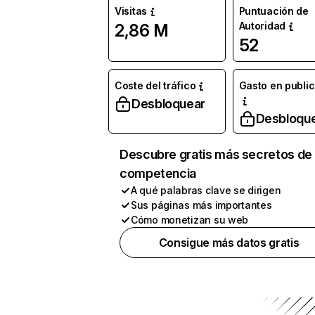
Visitas
Puntuación de
Autoridad
2,86 M
52
Coste del tráfico
Gasto en publi
Desbloquear
Desbloqu
Descubre gratis más secretos de 
competencia
A qué palabras clave se dirigen
Sus páginas más importantes
Cómo monetizan su web
Consigue más datos gratis