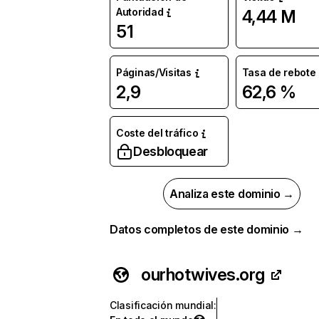
Autoridad
4,44 M
51
Páginas/Visitas
Tasa de rebote
2,9
62,6 %
Coste del tráfico
Desbloquear
Analiza este dominio →
Datos completos de este dominio →
ourhotwives.org
Clasificación mundial
: