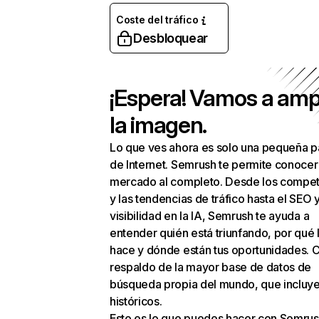
Coste del tráfico
Desbloquear
¡Espera! Vamos a amp
la imagen.
Lo que ves ahora es solo una pequeña p
de Internet. Semrush te permite conocer
mercado al completo. Desde los compet
y las tendencias de tráfico hasta el SEO y
visibilidad en la IA, Semrush te ayuda a
entender quién está triunfando, por qué 
hace y dónde están tus oportunidades. C
respaldo de la mayor base de datos de
búsqueda propia del mundo, que incluye
históricos.
Esto es lo que puedes hacer con Semrus