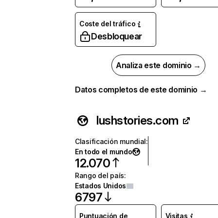
Coste del tráfico
Desbloquear
Analiza este dominio →
Datos completos de este dominio →
lushstories.com
Clasificación mundial
:
En todo el mundo
12.070
Rango del país
:
Estados Unidos
6797
Puntuación de
Visitas