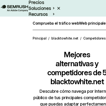
Precios
Soluciones
Recursos
Empresas
Comprueba el tráfico web
Web principale
Principal
/
blacktowhite.net
/
Competidores
Mejores
alternativas y
competidores de 
blacktowhite.net
Descubre cómo navega por Intern
público de tus principales competido
que puedas adaptar perfectament