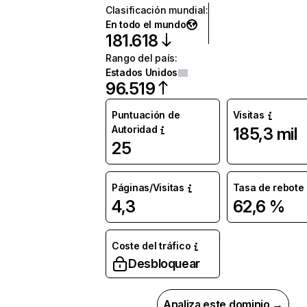
Clasificación mundial
:
En todo el mundo
181.618
Rango del país
:
Estados Unidos
96.519
Puntuación de
Visitas
Autoridad
185,3 mil
25
Páginas/Visitas
Tasa de rebote
4,3
62,6 %
Coste del tráfico
Desbloquear
Analiza este dominio →