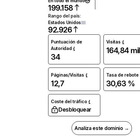
En todo el mundo
199.158
Rango del país
:
Estados Unidos
92.926
Puntuación de
Visitas
Autoridad
164,84 mil
34
Páginas/Visitas
Tasa de rebote
12,7
30,63 %
Coste del tráfico
Desbloquear
Analiza este dominio →