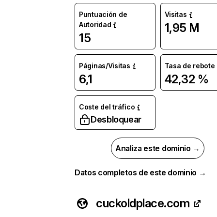
Puntuación de
Visitas
Autoridad
1,95 M
15
Páginas/Visitas
Tasa de rebote
6,1
42,32 %
Coste del tráfico
Desbloquear
Analiza este dominio →
Datos completos de este dominio →
cuckoldplace.com