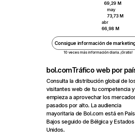
69,29 M
may
73,73 M
abr
66,98 M
Consigue información de marketin
10 veces más información diaria. ¡Gratis!
bol.com
Tráfico web por paí
Consulta la distribución global de lo
visitantes web de tu competencia y
empieza a aprovechar los mercado
pasados por alto. La audiencia
mayoritaria de Bol.com está en Paí
Bajos seguido de Bélgica y Estados
Unidos.