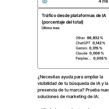
4 mil
Tráfico desde plataformas de IA
(porcentaje del total)
Último mes
Other
99,832 %
ChatGPT
0,142 %
Gemini
0,015 %
Claude
0,006 %
Perplexity
0,005 %
¿Necesitas ayuda para ampliar la
visibilidad de tu búsqueda de IA y la
presencia de tu marca? Prueba nue
soluciones de marketing de IA: