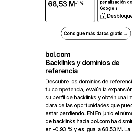
penalización d
68,53 M
-1 %
Google
Desbloqu
Consigue más datos gratis →
bol.com
Backlinks y dominios de
referencia
Descubre los dominios de referenc
tu competencia, evalúa la expansió
su perfil de backlinks y obtén una 
clara de las oportunidades que pue
estar perdiendo. EN En junio el núm
de backlinks hacia bol.com ha dismi
en -0,93 % y es igual a 68,53 M. La