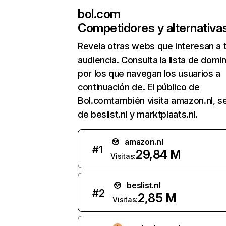
bol.com
Competidores y alternativa
Revela otras webs que interesan a 
audiencia. Consulta la lista de domi
por los que navegan los usuarios a
continuación de. El público de
Bol.comtambién visita amazon.nl, s
de beslist.nl y marktplaats.nl.
amazon.nl
#
1
29,84 M
Visitas:
beslist.nl
#
2
2,85 M
Visitas: