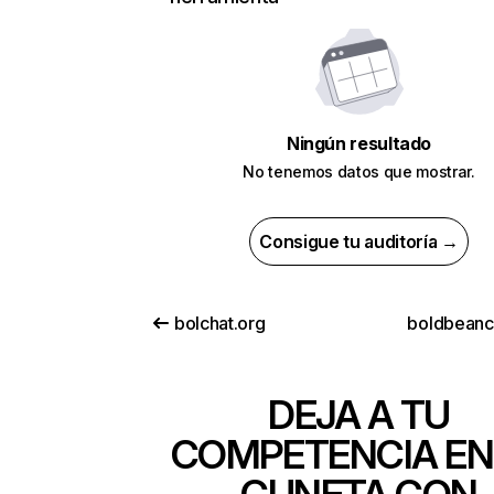
Ningún resultado
No tenemos datos que mostrar.
Consigue tu auditoría →
bolchat.org
boldbean
DEJA A TU
COMPETENCIA EN