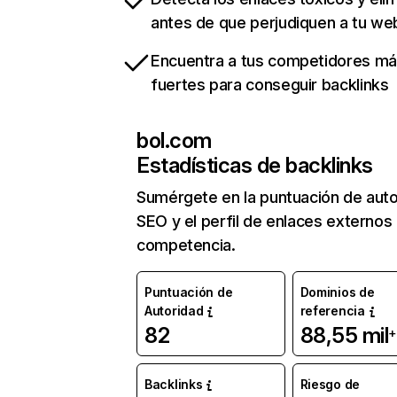
antes de que perjudiquen a tu we
Encuentra a tus competidores m
fuertes para conseguir backlinks
bol.com
Estadísticas de backlinks
Sumérgete en la puntuación de auto
SEO y el perfil de enlaces externos
competencia.
Puntuación de
Dominios de
Autoridad
referencia
82
88,55 mil
+
Backlinks
Riesgo de