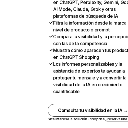
en ChatGPT, Perplexity, Gemini, Go
AI Mode, Claude, Grok y otras
plataformas de búsqueda de IA
Filtra la información desde la marca 
nivel de producto o prompt
Compara la visibilidad y la percepci
con las de la competencia
Muestra cómo aparecen tus produc
en ChatGPT Shopping
Los informes personalizables y la
asistencia de expertos te ayudan a
proteger tu mensaje y a convertir la
visibilidad de la IA en crecimiento
cuantificable
Comsulta tu visibilidad en la IA 
Si te interesa la solución Enterprise,
¡reserva un