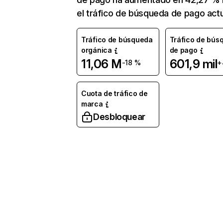
el tráfico de búsqueda de pago actu
Tráfico de búsqueda
Tráfico de bús
orgánica
de pago
11,06 M
601,9 mil
-18 %
+
Cuota de tráfico de
marca
Desbloquear