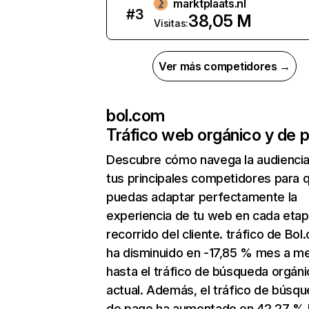
marktplaats.nl
#
3
38,05 M
Visitas:
Ver más competidores →
bol.com
Tráfico web orgánico y de 
Descubre cómo navega la audienci
tus principales competidores para 
puedas adaptar perfectamente la
experiencia de tu web en cada etap
recorrido del cliente. tráfico de Bol
ha disminuido en -17,85 % mes a m
hasta el tráfico de búsqueda orgáni
actual. Además, el tráfico de búsq
de pago ha aumentado en 42,27 % 