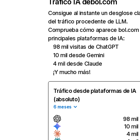
Tráfico IA de
bol.com
Consigue al instante un desglose cl
del tráfico procedente de LLM.
Comprueba cómo aparece bol.com 
principales plataformas de IA:
98 mil visitas de ChatGPT
10 mil desde Gemini
4 mil desde Claude
¡Y mucho más!
Tráfico desde plataformas de IA
(absoluto)
6 meses
98 mil
10 mil
4 mil