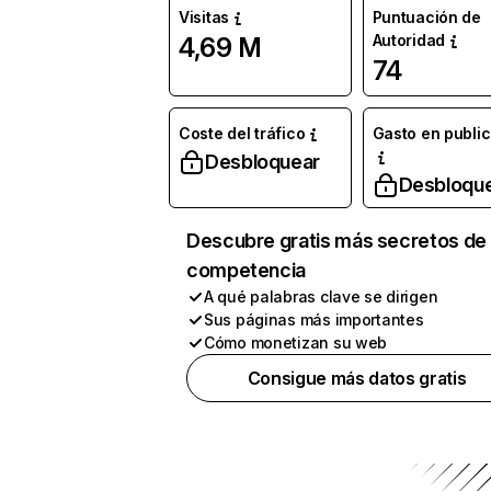
Visitas
Puntuación de
Autoridad
4,69 M
74
Coste del tráfico
Gasto en publi
Desbloquear
Desbloqu
Descubre gratis más secretos de 
competencia
A qué palabras clave se dirigen
Sus páginas más importantes
Cómo monetizan su web
Consigue más datos gratis