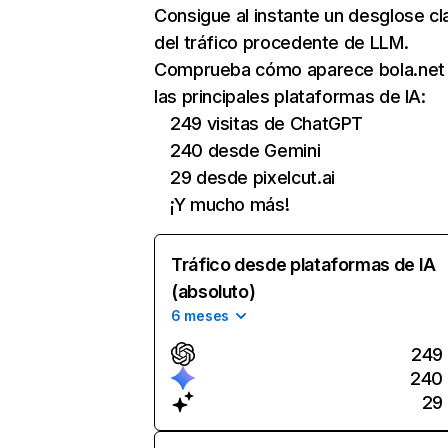
Consigue al instante un desglose cl
del tráfico procedente de LLM.
Comprueba cómo aparece bola.net
las principales plataformas de IA:
249 visitas de ChatGPT
240 desde Gemini
29 desde pixelcut.ai
¡Y mucho más!
Tráfico desde plataformas de IA
(absoluto)
6 meses
249
240
29