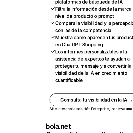
plataformas de búsqueda de IA
Filtra la información desde la marca 
nivel de producto o prompt
Compara la visibilidad y la percepci
con las de la competencia
Muestra cómo aparecen tus produc
en ChatGPT Shopping
Los informes personalizables y la
asistencia de expertos te ayudan a
proteger tu mensaje y a convertir la
visibilidad de la IA en crecimiento
cuantificable
Comsulta tu visibilidad en la IA 
Si te interesa la solución Enterprise,
¡reserva un
bola.net