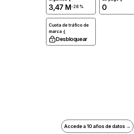
3,47 M
0
-28 %
Cuota de tráfico de
marca
Desbloquear
Accede a 10 años de datos →