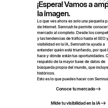
¡Espera! Vamos a amp
la imagen.
Lo que ves ahora es solo una pequeña p
de Internet. Semrush te permite conocer
mercado al completo. Desde los compet
y las tendencias de tráfico hasta el SEO y
visibilidad en la IA, Semrush te ayuda a
entender quién está triunfando, por qué 
hace y dónde están tus oportunidades. C
respaldo de la mayor base de datos de
búsqueda propia del mundo, que incluye
históricos.
Esto es lo que puedes hacer con Semrus
Conoce tu mercado
Mide tu visibilidad en la IA