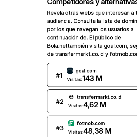
Competidores y alternativa
Revela otras webs que interesan a 
audiencia. Consulta la lista de domi
por los que navegan los usuarios a
continuación de. El público de
Bola.nettambién visita goal.com, se
de transfermarkt.co.id y fotmob.co
goal.com
#
1
143 M
Visitas:
transfermarkt.co.id
#
2
4,62 M
Visitas:
fotmob.com
#
3
48,38 M
Visitas: