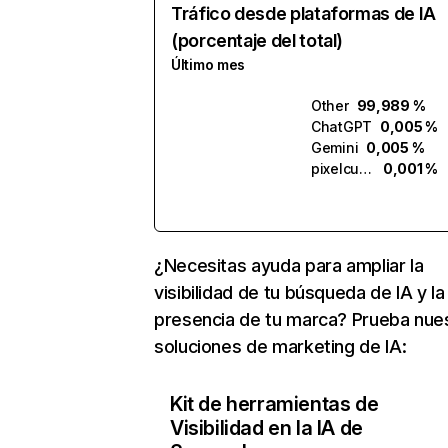
Tráfico desde plataformas de IA
(porcentaje del total)
Último mes
Other
99,989 %
ChatGPT
0,005 %
Gemini
0,005 %
pixelcut.ai
0,001 %
¿Necesitas ayuda para ampliar la
visibilidad de tu búsqueda de IA y la
presencia de tu marca? Prueba nue
soluciones de marketing de IA:
Kit de herramientas de
Visibilidad en la IA de