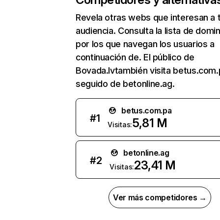
Revela otras webs que interesan a 
audiencia. Consulta la lista de domi
por los que navegan los usuarios a
continuación de. El público de
Bovada.lvtambién visita betus.com.
seguido de betonline.ag.
betus.com.pa
#
1
5,81 M
Visitas:
betonline.ag
#
2
23,41 M
Visitas:
Ver más competidores →