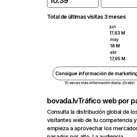
10:39
Total de últimas visitas 3 meses
jun
17,83 M
may
18 M
abr
17,95 M
Consigue información de marketin
10 veces más información diaria. ¡Gratis!
bovada.lv
Tráfico web por p
Consulta la distribución global de lo
visitantes web de tu competencia y
empieza a aprovechar los mercado
pasados por alto. La audiencia