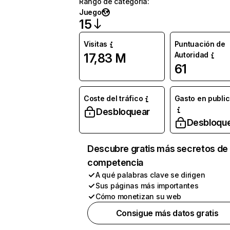
Rango de categoría
:
Juego
15
Visitas
Puntuación de
Autoridad
17,83 M
61
Coste del tráfico
Gasto en publi
Desbloquear
Desbloqu
Descubre gratis más secretos de 
competencia
A qué palabras clave se dirigen
Sus páginas más importantes
Cómo monetizan su web
Consigue más datos gratis