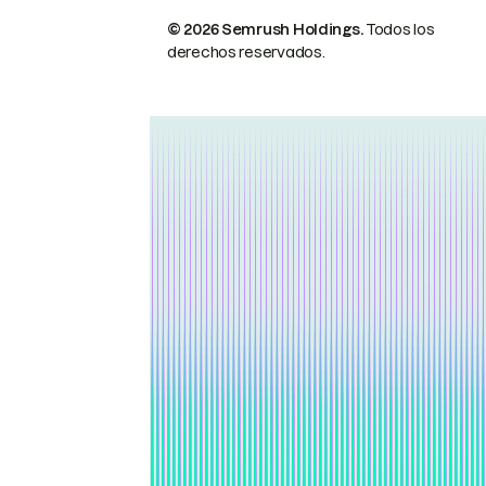
© 2026 Semrush Holdings.
Todos los
derechos reservados.