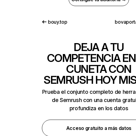
bouy.top
bovaport
DEJA A TU
COMPETENCIA EN
CUNETA CON
SEMRUSH HOY MI
Prueba el conjunto completo de herr
de Semrush con una cuenta gratui
profundiza en los datos
Acceso gratuito a más datos