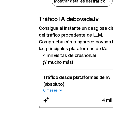
Mostrar detalles del tráfico →
Tráfico IA de
bovada.lv
Consigue al instante un desglose cl
del tráfico procedente de LLM.
Comprueba cómo aparece bovada.l
las principales plataformas de IA:
4 mil visitas de crushon.ai
¡Y mucho más!
Tráfico desde plataformas de IA
(absoluto)
6 meses
4 mil