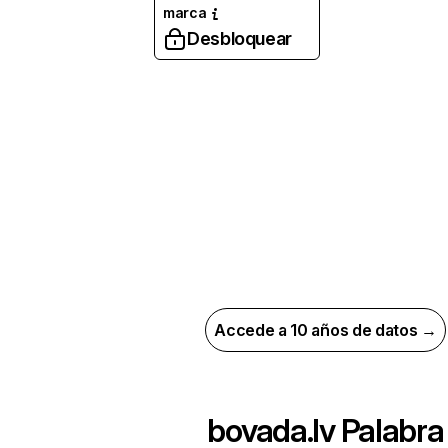
marca
Desbloquear
Accede a 10 años de datos →
bovada.lv
Palabra