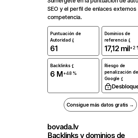
Sumérgete en la puntuación de auto
SEO y el perfil de enlaces externos
competencia.
Puntuación de
Dominios de
Autoridad
referencia
61
17,12 mil
+2 
Backlinks
Riesgo de
penalización d
6 M
+48 %
Google
Desbloqu
Consigue más datos gratis →
bovada.lv
Backlinks y dominios de