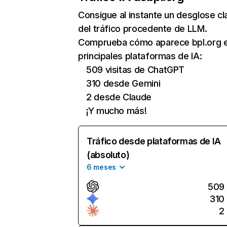
Consigue al instante un desglose cl
del tráfico procedente de LLM.
Comprueba cómo aparece bpl.org e
principales plataformas de IA:
509 visitas de ChatGPT
310 desde Gemini
2 desde Claude
¡Y mucho más!
Tráfico desde plataformas de IA
(absoluto)
6 meses
509
310
2