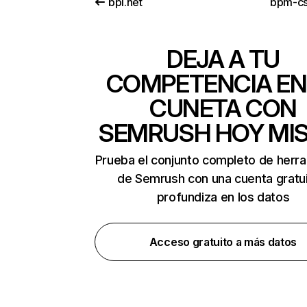
bpl.net
bpm-cs
DEJA A TU
COMPETENCIA EN
CUNETA CON
SEMRUSH HOY MI
Prueba el conjunto completo de herr
de Semrush con una cuenta gratui
profundiza en los datos
Acceso gratuito a más datos