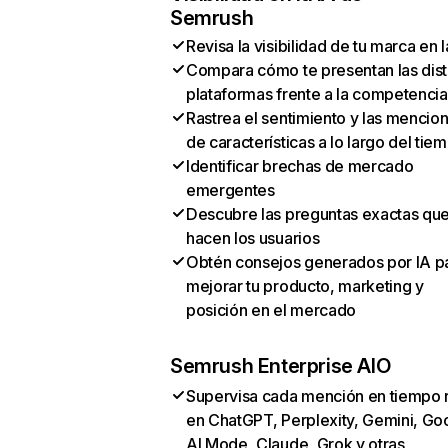
Semrush
Revisa la visibilidad de tu marca en l
Compara cómo te presentan las dist
plataformas frente a la competencia
Rastrea el sentimiento y las mencio
de características a lo largo del tie
Identificar brechas de mercado
emergentes
Descubre las preguntas exactas qu
hacen los usuarios
Obtén consejos generados por IA p
mejorar tu producto, marketing y
posición en el mercado
Semrush Enterprise AIO
Supervisa cada mención en tiempo 
en ChatGPT, Perplexity, Gemini, Go
AI Mode, Claude, Grok y otras