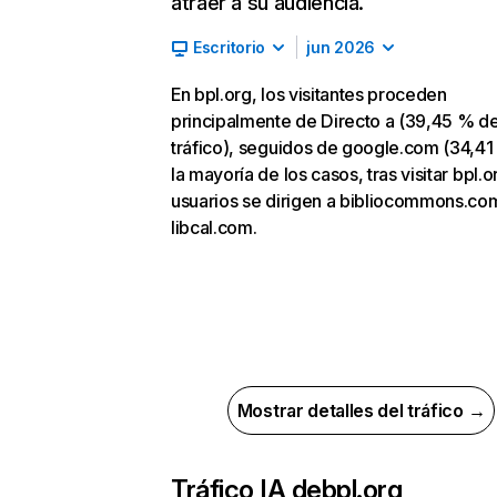
atraer a su audiencia.
Escritorio
jun 2026
En bpl.org, los visitantes proceden
principalmente de Directo a (39,45 % d
tráfico), seguidos de google.com (34,41
la mayoría de los casos, tras visitar bpl.o
usuarios se dirigen a bibliocommons.co
libcal.com.
Mostrar detalles del tráfico →
Tráfico IA de
bpl.org