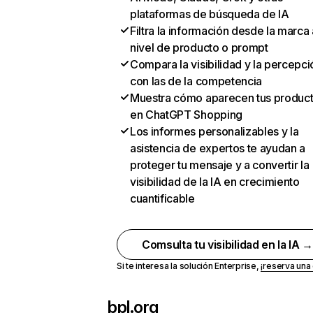
plataformas de búsqueda de IA
Filtra la información desde la marca 
nivel de producto o prompt
Compara la visibilidad y la percepci
con las de la competencia
Muestra cómo aparecen tus produc
en ChatGPT Shopping
Los informes personalizables y la
asistencia de expertos te ayudan a
proteger tu mensaje y a convertir la
visibilidad de la IA en crecimiento
cuantificable
Comsulta tu visibilidad en la IA 
Si te interesa la solución Enterprise,
¡reserva un
bpl.org