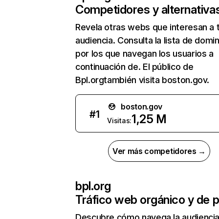
Competidores y alternativa
Revela otras webs que interesan a 
audiencia. Consulta la lista de domi
por los que navegan los usuarios a
continuación de. El público de
Bpl.orgtambién visita boston.gov.
boston.gov
#
1
1,25 M
Visitas:
Ver más competidores →
bpl.org
Tráfico web orgánico y de 
Descubre cómo navega la audienci