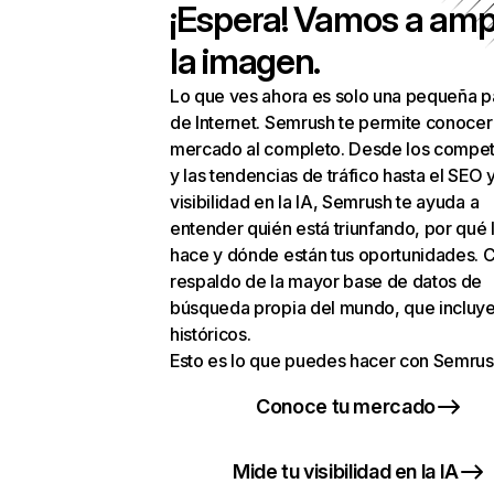
¡Espera! Vamos a amp
la imagen.
Lo que ves ahora es solo una pequeña p
de Internet. Semrush te permite conocer
mercado al completo. Desde los compet
y las tendencias de tráfico hasta el SEO y
visibilidad en la IA, Semrush te ayuda a
entender quién está triunfando, por qué 
hace y dónde están tus oportunidades. C
respaldo de la mayor base de datos de
búsqueda propia del mundo, que incluye
históricos.
Esto es lo que puedes hacer con Semrus
Conoce tu mercado
Mide tu visibilidad en la IA