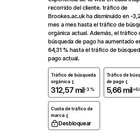
recorrido del cliente. tráfico de
Brookes.ac.uk ha disminuido en -3
mes a mes hasta el tráfico de bús
orgánica actual. Además, el tráfico 
búsqueda de pago ha aumentado e
64,31 % hasta el tráfico de búsque
pago actual.
Tráfico de búsqueda
Tráfico de bús
orgánica
de pago
312,57 mil
5,66 mil
-3 %
+6
Cuota de tráfico de
marca
Desbloquear