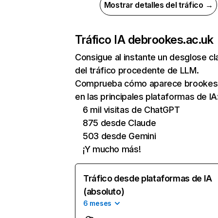
Mostrar detalles del tráfico →
Tráfico IA de
brookes.ac.uk
Consigue al instante un desglose cl
del tráfico procedente de LLM.
Comprueba cómo aparece brookes.
en las principales plataformas de IA
6 mil visitas de ChatGPT
875 desde Claude
503 desde Gemini
¡Y mucho más!
Tráfico desde plataformas de IA
(absoluto)
6 meses