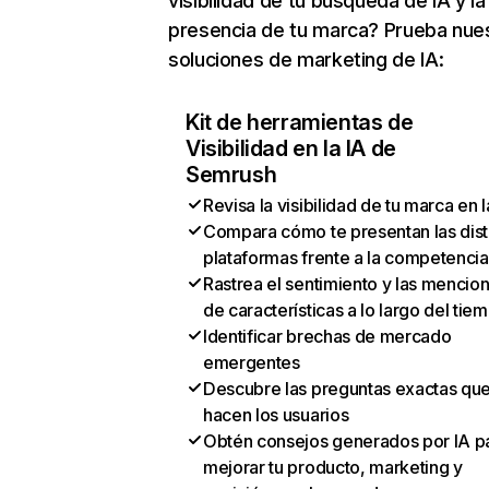
visibilidad de tu búsqueda de IA y la
presencia de tu marca? Prueba nue
soluciones de marketing de IA:
Kit de herramientas de
Visibilidad en la IA de
Semrush
Revisa la visibilidad de tu marca en l
Compara cómo te presentan las dist
plataformas frente a la competencia
Rastrea el sentimiento y las mencio
de características a lo largo del tie
Identificar brechas de mercado
emergentes
Descubre las preguntas exactas qu
hacen los usuarios
Obtén consejos generados por IA p
mejorar tu producto, marketing y