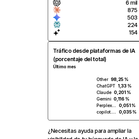
6 mil
875
503
224
154
Tráfico desde plataformas de IA
(porcentaje del total)
Último mes
Other
98,25 %
ChatGPT
1,33 %
Claude
0,201 %
Gemini
0,116 %
Perplexity
0,051 %
copilot.microsoft.com
0,035 %
¿Necesitas ayuda para ampliar la