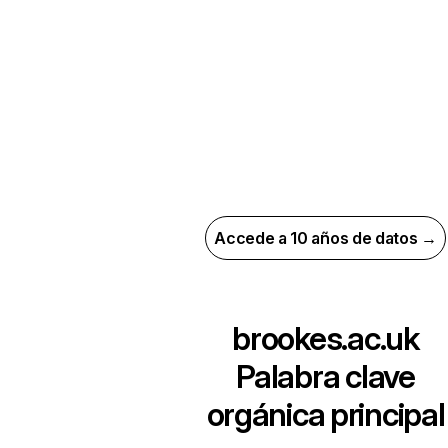
Accede a 10 años de datos →
brookes.ac.uk
Palabra clave
orgánica principal