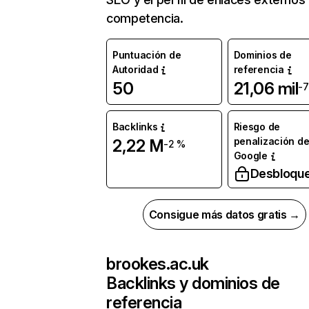
competencia.
Puntuación de
Dominios de
Autoridad
referencia
50
21,06 mil
-
Backlinks
Riesgo de
penalización d
2,22 M
-2 %
Google
Desbloqu
Consigue más datos gratis →
brookes.ac.uk
Backlinks y dominios de
referencia