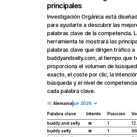
principales
Investigación Orgánica
está diseña
para ayudarte a descubrir las mejor
palabras clave de la competencia. L
herramienta te mostrará las princip
palabras clave que dirigen tráfico a
buddyandselly.com, al tiempo que t
proporciona el volumen de búsque
exacto, el coste por clic, la intenció
búsqueda y el nivel de competencia
cada palabra clave.
Alemania
jun 2026
Palabra clave
Intento
Posición
Vo
buddy and selly
1
12
N
buddy selly
1
66
N