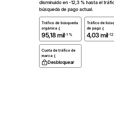
disminuido en -12,3 % hasta el tráfi
búsqueda de pago actual.
Tráfico de búsqueda
Tráfico de bús
orgánica
de pago
95,18 mil
4,03 mil
-1 %
-12
Cuota de tráfico de
marca
Desbloquear