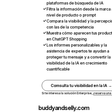
plataformas de búsqueda de IA
Filtra la información desde la marca 
nivel de producto o prompt
Compara la visibilidad y la percepci
con las de la competencia
Muestra cómo aparecen tus produc
en ChatGPT Shopping
Los informes personalizables y la
asistencia de expertos te ayudan a
proteger tu mensaje y a convertir la
visibilidad de la IA en crecimiento
cuantificable
Comsulta tu visibilidad en la IA 
Si te interesa la solución Enterprise,
¡reserva un
buddyandselly.com