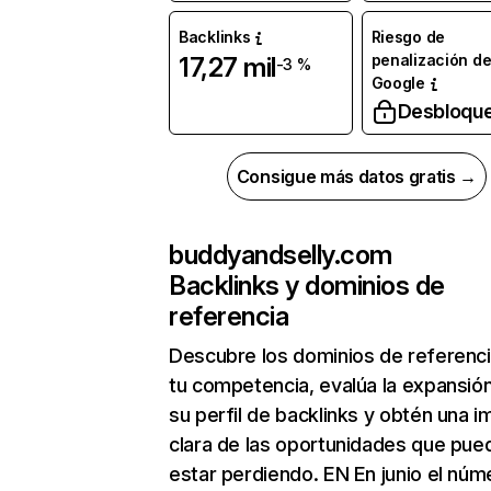
Backlinks
Riesgo de
penalización d
17,27 mil
-3 %
Google
Desbloqu
Consigue más datos gratis →
buddyandselly.com
Backlinks y dominios de
referencia
Descubre los dominios de referenc
tu competencia, evalúa la expansió
su perfil de backlinks y obtén una 
clara de las oportunidades que pue
estar perdiendo. EN En junio el núm