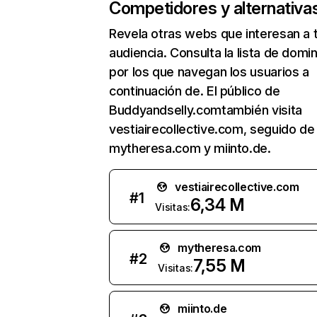
Competidores y alternativa
Revela otras webs que interesan a 
audiencia. Consulta la lista de domi
por los que navegan los usuarios a
continuación de. El público de
Buddyandselly.comtambién visita
vestiairecollective.com, seguido de
mytheresa.com y miinto.de.
vestiairecollective.com
#
1
6,34 M
Visitas:
mytheresa.com
#
2
7,55 M
Visitas:
miinto.de