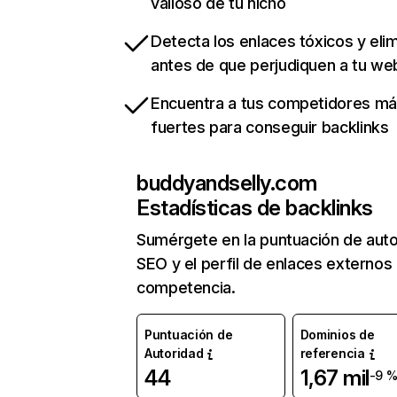
valioso de tu nicho
Detecta los enlaces tóxicos y eli
antes de que perjudiquen a tu we
Encuentra a tus competidores m
fuertes para conseguir backlinks
buddyandselly.com
Estadísticas de backlinks
Sumérgete en la puntuación de auto
SEO y el perfil de enlaces externos
competencia.
Puntuación de
Dominios de
Autoridad
referencia
44
1,67 mil
-9 