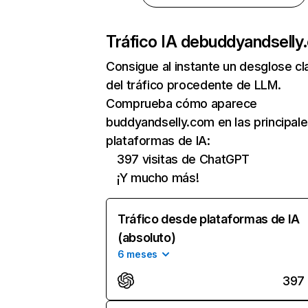
Tráfico IA de
buddyandselly
Consigue al instante un desglose cl
del tráfico procedente de LLM.
Comprueba cómo aparece
buddyandselly.com en las principal
plataformas de IA:
397 visitas de ChatGPT
¡Y mucho más!
Tráfico desde plataformas de IA
(absoluto)
6 meses
397