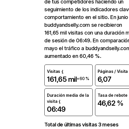
de tus competidores haciendo un
seguimiento de los indicadores clav
comportamiento en el sitio. En junio
buddyandselly.com se recibieron
161,65 mil visitas con una duración 
de sesión de 06:49. En comparació
mayo el tráfico a buddyandselly.co
aumentado en 60,46 %.
Visitas
Páginas / Visita
161,65 mil
6,07
+60 %
Duración media de la
Tasa de rebote
visita
46,62 %
06:49
Total de últimas visitas 3 meses