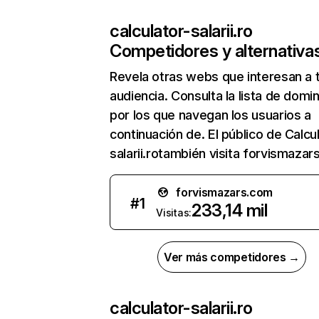
calculator-salarii.ro
Competidores y alternativa
Revela otras webs que interesan a 
audiencia. Consulta la lista de domi
por los que navegan los usuarios a
continuación de. El público de Calcu
salarii.rotambién visita forvismazar
forvismazars.com
#
1
233,14 mil
Visitas:
Ver más competidores →
calculator-salarii.ro