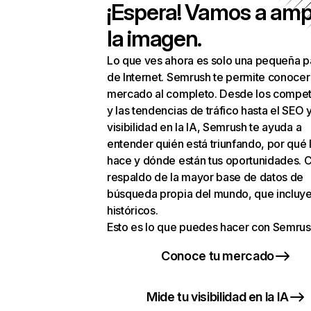
¡Espera! Vamos a amp
la imagen.
Lo que ves ahora es solo una pequeña p
de Internet. Semrush te permite conocer
mercado al completo. Desde los compet
y las tendencias de tráfico hasta el SEO y
visibilidad en la IA, Semrush te ayuda a
entender quién está triunfando, por qué 
hace y dónde están tus oportunidades. C
respaldo de la mayor base de datos de
búsqueda propia del mundo, que incluye
históricos.
Esto es lo que puedes hacer con Semrus
Conoce tu mercado
Mide tu visibilidad en la IA