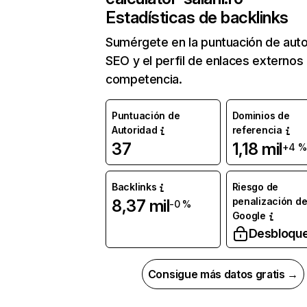
Estadísticas de backlinks
Sumérgete en la puntuación de auto
SEO y el perfil de enlaces externos
competencia.
Puntuación de
Dominios de
Autoridad
referencia
37
1,18 mil
+4 %
Backlinks
Riesgo de
penalización d
8,37 mil
-0 %
Google
Desbloqu
Consigue más datos gratis →