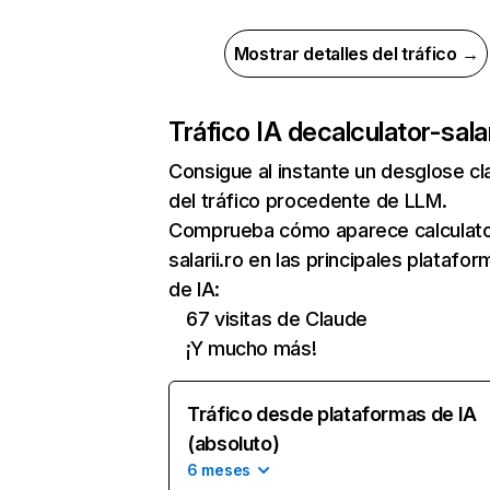
Mostrar detalles del tráfico →
Tráfico IA de
calculator-salar
Consigue al instante un desglose cl
del tráfico procedente de LLM.
Comprueba cómo aparece calculato
salarii.ro en las principales platafo
de IA:
67 visitas de Claude
¡Y mucho más!
Tráfico desde plataformas de IA
(absoluto)
6 meses