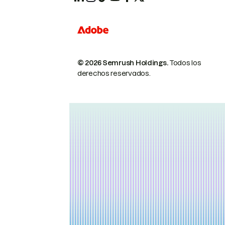
© 2026 Semrush Holdings.
Todos los
derechos reservados.