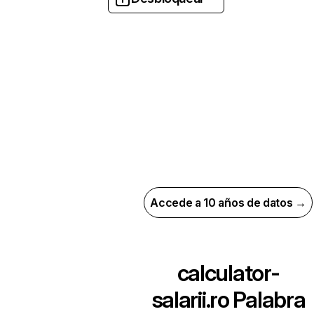
Accede a 10 años de datos →
calculator-
salarii.ro
Palabra