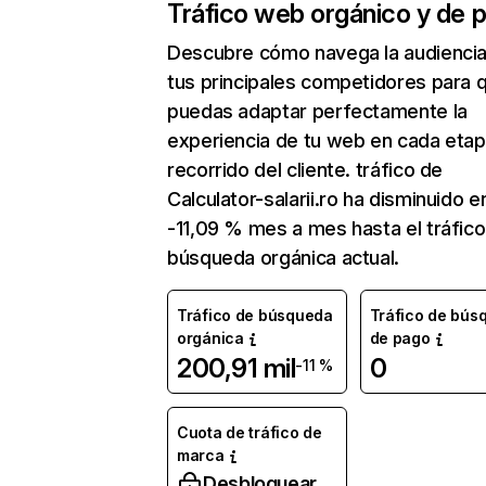
Tráfico web orgánico y de 
Descubre cómo navega la audienci
tus principales competidores para 
puedas adaptar perfectamente la
experiencia de tu web en cada etap
recorrido del cliente. tráfico de
Calculator-salarii.ro ha disminuido e
-11,09 % mes a mes hasta el tráfic
búsqueda orgánica actual.
Tráfico de búsqueda
Tráfico de bús
orgánica
de pago
200,91 mil
0
-11 %
Cuota de tráfico de
marca
Desbloquear