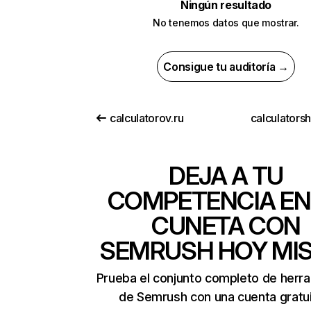
Ningún resultado
No tenemos datos que mostrar.
Consigue tu auditoría →
calculatorov.ru
calculators
DEJA A TU
COMPETENCIA EN
CUNETA CON
SEMRUSH HOY MI
Prueba el conjunto completo de herr
de Semrush con una cuenta gratui