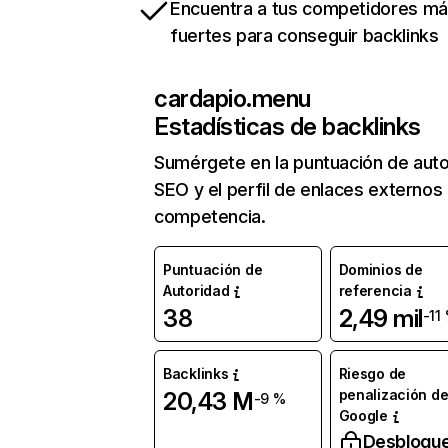
Encuentra a tus competidores m
fuertes para conseguir backlinks
cardapio.menu
Estadísticas de backlinks
Sumérgete en la puntuación de auto
SEO y el perfil de enlaces externos
competencia.
Puntuación de
Dominios de
Autoridad
referencia
38
2,49 mil
-11
Backlinks
Riesgo de
penalización d
20,43 M
-9 %
Google
Desbloqu