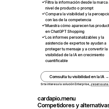
Filtra la información desde la marca 
nivel de producto o prompt
Compara la visibilidad y la percepci
con las de la competencia
Muestra cómo aparecen tus produc
en ChatGPT Shopping
Los informes personalizables y la
asistencia de expertos te ayudan a
proteger tu mensaje y a convertir la
visibilidad de la IA en crecimiento
cuantificable
Comsulta tu visibilidad en la IA 
Si te interesa la solución Enterprise,
¡reserva un
cardapio.menu
Competidores y alternativa