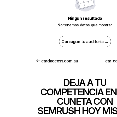
Ningún resultado
No tenemos datos que mostrar.
Consigue tu auditoría →
cardaccess.com.au
car-da
DEJA A TU
COMPETENCIA EN
CUNETA CON
SEMRUSH HOY MI