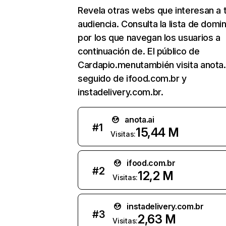
Revela otras webs que interesan a 
audiencia. Consulta la lista de domi
por los que navegan los usuarios a
continuación de. El público de
Cardapio.menutambién visita anota.
seguido de ifood.com.br y
instadelivery.com.br.
anota.ai
#
1
15,44 M
Visitas:
ifood.com.br
#
2
12,2 M
Visitas:
instadelivery.com.br
#
3
2,63 M
Visitas: