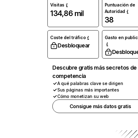
Visitas
Puntuación de
Autoridad
134,86 mil
38
Coste del tráfico
Gasto en publi
Desbloquear
Desbloqu
Descubre gratis más secretos de 
competencia
A qué palabras clave se dirigen
Sus páginas más importantes
Cómo monetizan su web
Consigue más datos gratis