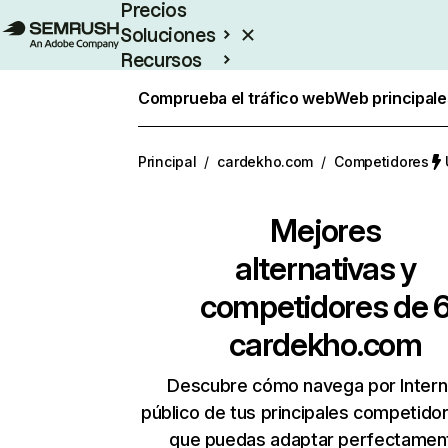
Precios
Soluciones
Recursos
Empresas
Comprueba el tráfico web
Web principale
Principal
/
cardekho.com
/
Competidores
Mejores
alternativas y
competidores de 
cardekho.com
Descubre cómo navega por Intern
público de tus principales competido
que puedas adaptar perfectament