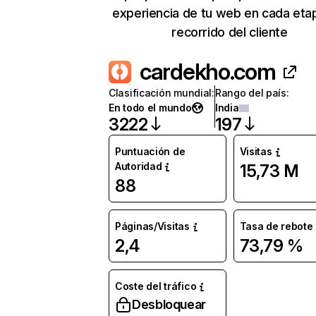
experiencia de tu web en cada eta
recorrido del cliente
cardekho.com
Clasificación mundial
:
Rango del país
:
En todo el mundo
India
3222
197
Puntuación de
Visitas
Autoridad
15,73 M
88
Páginas/Visitas
Tasa de rebote
2,4
73,79 %
Coste del tráfico
Desbloquear