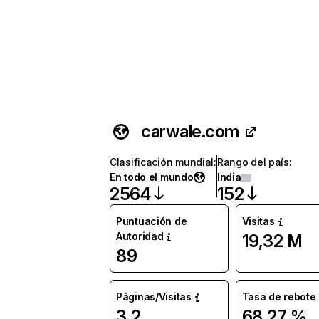
carwale.com
Clasificación mundial
:
Rango del país
:
En todo el mundo
India
2564
152
Puntuación de
Visitas
Autoridad
19,32 M
89
Páginas/Visitas
Tasa de rebote
3,2
68,27 %