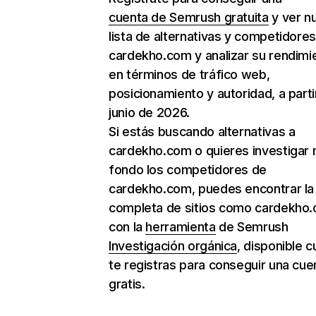
cuenta de Semrush gratuita
y ver n
lista de alternativas y competidore
cardekho.com y analizar su rendimi
en términos de tráfico web,
posicionamiento y autoridad, a parti
junio de 2026.
Si estás buscando alternativas a
cardekho.com o quieres investigar
fondo los competidores de
cardekho.com, puedes encontrar la 
completa de sitios como cardekho
con la
herramienta
de Semrush
Investigación orgánica
, disponible 
te registras para conseguir una cue
gratis.