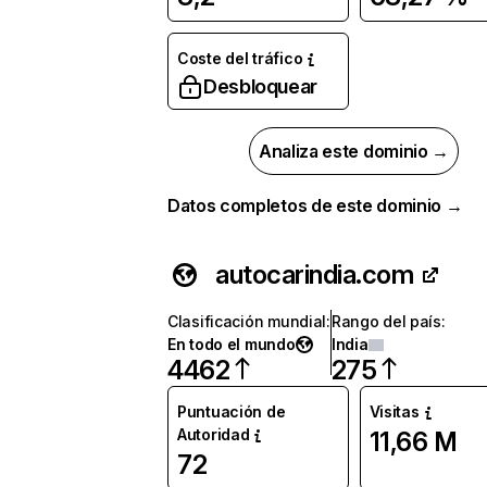
Coste del tráfico
Desbloquear
Analiza este dominio →
Datos completos de este dominio →
autocarindia.com
Clasificación mundial
:
Rango del país
:
En todo el mundo
India
4462
275
Puntuación de
Visitas
Autoridad
11,66 M
72