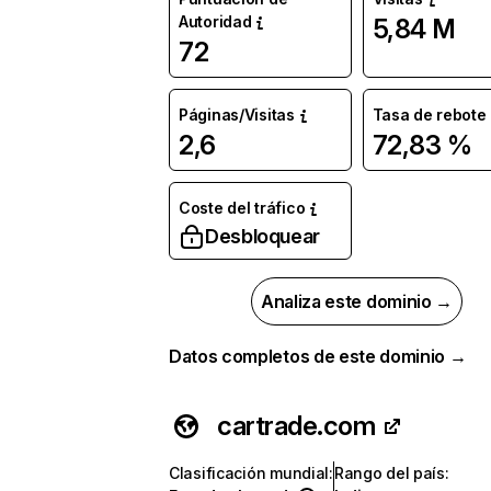
Autoridad
5,84 M
72
Páginas/Visitas
Tasa de rebote
2,6
72,83 %
Coste del tráfico
Desbloquear
Analiza este dominio →
Datos completos de este dominio →
cartrade.com
Clasificación mundial
:
Rango del país
: