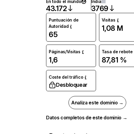
En todo el mundo
India
43.172
3769
Puntuación de
Visitas
Autoridad
1,08 M
65
Páginas/Visitas
Tasa de rebote
1,6
87,81 %
Coste del tráfico
Desbloquear
Analiza este dominio →
Datos completos de este dominio →