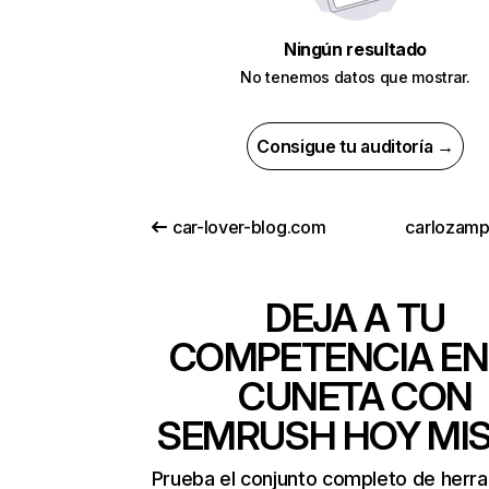
Ningún resultado
No tenemos datos que mostrar.
Consigue tu auditoría →
car-lover-blog.com
carlozam
DEJA A TU
COMPETENCIA EN
CUNETA CON
SEMRUSH HOY MI
Prueba el conjunto completo de herr