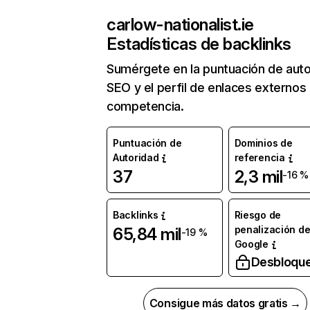
carlow-nationalist.ie
Estadísticas de backlinks
Sumérgete en la puntuación de auto
SEO y el perfil de enlaces externos
competencia.
Puntuación de
Dominios de
Autoridad
referencia
37
2,3 mil
-16 %
Backlinks
Riesgo de
penalización d
65,84 mil
-19 %
Google
Desbloqu
Consigue más datos gratis →