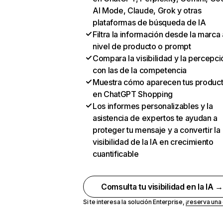
AI Mode, Claude, Grok y otras
plataformas de búsqueda de IA
Filtra la información desde la marca 
nivel de producto o prompt
Compara la visibilidad y la percepci
con las de la competencia
Muestra cómo aparecen tus produc
en ChatGPT Shopping
Los informes personalizables y la
asistencia de expertos te ayudan a
proteger tu mensaje y a convertir la
visibilidad de la IA en crecimiento
cuantificable
Comsulta tu visibilidad en la IA 
Si te interesa la solución Enterprise,
¡reserva un