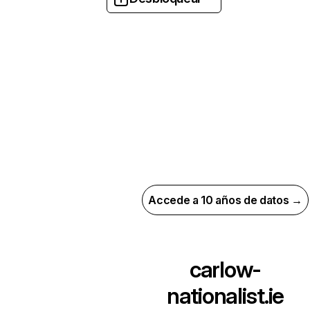
Accede a 10 años de datos →
carlow-
nationalist.ie