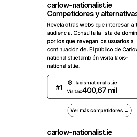
carlow-nationalist.ie
Competidores y alternativa
Revela otras webs que interesan a 
audiencia. Consulta la lista de domi
por los que navegan los usuarios a
continuación de. El público de Carl
nationalist.ietambién visita laois-
nationalist.ie.
laois-nationalist.ie
#
1
400,67 mil
Visitas:
Ver más competidores →
carlow-nationalist.ie