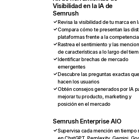
Visibilidad en la IA de
Semrush
Revisa la visibilidad de tu marca en l
Compara cómo te presentan las dist
plataformas frente a la competencia
Rastrea el sentimiento y las mencio
de características a lo largo del tie
Identificar brechas de mercado
emergentes
Descubre las preguntas exactas qu
hacen los usuarios
Obtén consejos generados por IA p
mejorar tu producto, marketing y
posición en el mercado
Semrush Enterprise AIO
Supervisa cada mención en tiempo 
en ChatGPT, Perplexity, Gemini, Go