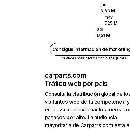
jun
6,86 M
may
7,25 M
abr
6,51 M
Consigue información de marketin
10 veces más información diaria. ¡Gratis!
carparts.com
Tráfico web por país
Consulta la distribución global de lo
visitantes web de tu competencia y
empieza a aprovechar los mercado
pasados por alto. La audiencia
mayoritaria de Carparts.com está e