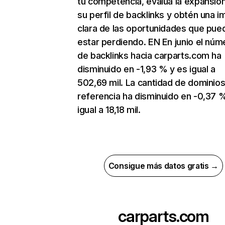
tu competencia, evalúa la expansió
su perfil de backlinks y obtén una 
clara de las oportunidades que pue
estar perdiendo. EN En junio el núm
de backlinks hacia carparts.com ha
disminuido en -1,93 % y es igual a
502,69 mil. La cantidad de dominio
referencia ha disminuido en -0,37 
igual a 18,18 mil.
Consigue más datos gratis →
carparts.com