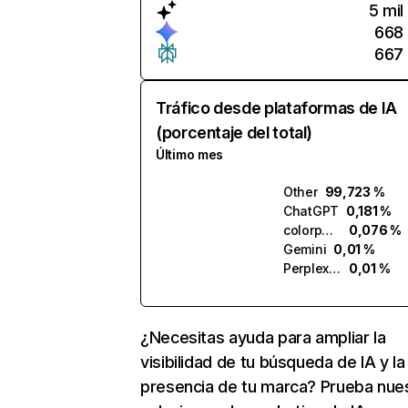
5 mil
668
667
Tráfico desde plataformas de IA
(porcentaje del total)
Último mes
Other
99,723 %
ChatGPT
0,181 %
colorpop.ai
0,076 %
Gemini
0,01 %
Perplexity
0,01 %
¿Necesitas ayuda para ampliar la
visibilidad de tu búsqueda de IA y la
presencia de tu marca? Prueba nue