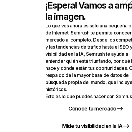
¡Espera! Vamos a amp
la imagen.
Lo que ves ahora es solo una pequeña p
de Internet. Semrush te permite conocer
mercado al completo. Desde los compet
y las tendencias de tráfico hasta el SEO y
visibilidad en la IA, Semrush te ayuda a
entender quién está triunfando, por qué 
hace y dónde están tus oportunidades. C
respaldo de la mayor base de datos de
búsqueda propia del mundo, que incluye
históricos.
Esto es lo que puedes hacer con Semrus
Conoce tu mercado
Mide tu visibilidad en la IA