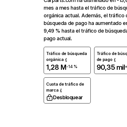
Carparts.com ha disminuido en -13
mes a mes hasta el tráfico de bús
orgánica actual. Además, el tráfico 
búsqueda de pago ha aumentado e
9,49 % hasta el tráfico de búsqued
pago actual.
Tráfico de búsqueda
Tráfico de bús
orgánica
de pago
1,28 M
90,35 mil
-14 %
Cuota de tráfico de
marca
Desbloquear