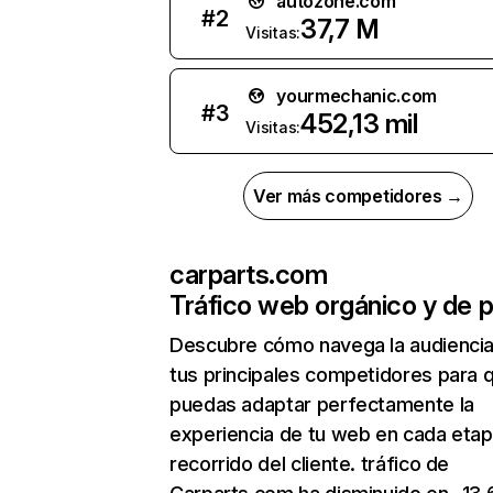
autozone.com
#
2
37,7 M
Visitas:
yourmechanic.com
#
3
452,13 mil
Visitas:
Ver más competidores →
carparts.com
Tráfico web orgánico y de 
Descubre cómo navega la audienci
tus principales competidores para 
puedas adaptar perfectamente la
experiencia de tu web en cada etap
recorrido del cliente. tráfico de