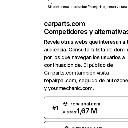
Si te interesa la solución Enterprise,
¡reserva un
carparts.com
Competidores y alternativa
Revela otras webs que interesan a 
audiencia. Consulta la lista de domi
por los que navegan los usuarios a
continuación de. El público de
Carparts.comtambién visita
repairpal.com, seguido de autozon
y yourmechanic.com.
repairpal.com
#
1
1,67 M
Visitas: