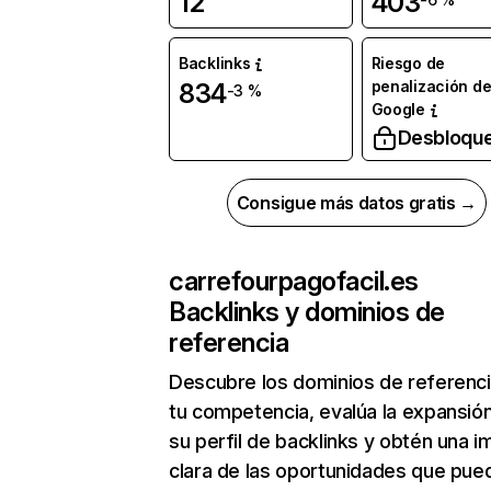
12
403
Backlinks
Riesgo de
penalización d
834
-3 %
Google
Desbloqu
Consigue más datos gratis →
carrefourpagofacil.es
Backlinks y dominios de
referencia
Descubre los dominios de referenc
tu competencia, evalúa la expansió
su perfil de backlinks y obtén una 
clara de las oportunidades que pue