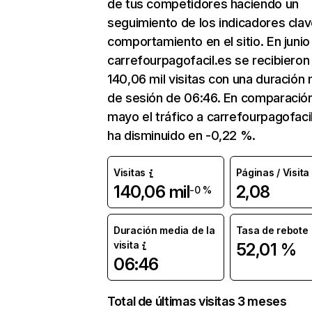
de tus competidores haciendo un
seguimiento de los indicadores clav
comportamiento en el sitio. En junio
carrefourpagofacil.es se recibieron
140,06 mil visitas con una duración
de sesión de 06:46. En comparació
mayo el tráfico a carrefourpagofaci
ha disminuido en -0,22 %.
Visitas
Páginas / Visita
140,06 mil
2,08
-0 %
Duración media de la
Tasa de rebote
visita
52,01 %
06:46
Total de últimas visitas 3 meses