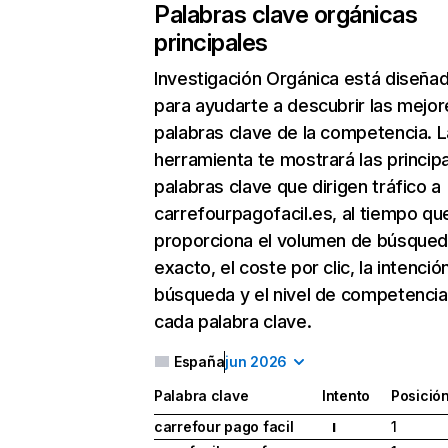
Palabras clave orgánicas
principales
Investigación Orgánica
está diseña
para ayudarte a descubrir las mejor
palabras clave de la competencia. L
herramienta te mostrará las princip
palabras clave que dirigen tráfico a
carrefourpagofacil.es, al tiempo qu
proporciona el volumen de búsque
exacto, el coste por clic, la intenció
búsqueda y el nivel de competencia
cada palabra clave.
España
jun 2026
Palabra clave
Intento
Posició
carrefour pago facil
1
I