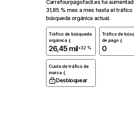
Carrefourpagofacil.es ha aumentad
31,85 % mes a mes hasta el tráfico
búsqueda orgánica actual.
Tráfico de búsqueda
Tráfico de bús
orgánica
de pago
26,45 mil
0
+32 %
Cuota de tráfico de
marca
Desbloquear