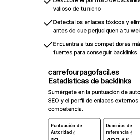
Descubre el portfolio de backlin
valioso de tu nicho
Detecta los enlaces tóxicos y eli
antes de que perjudiquen a tu we
Encuentra a tus competidores m
fuertes para conseguir backlinks
carrefourpagofacil.es
Estadísticas de backlinks
Sumérgete en la puntuación de auto
SEO y el perfil de enlaces externos
competencia.
Puntuación de
Dominios de
Autoridad
referencia
-6 %