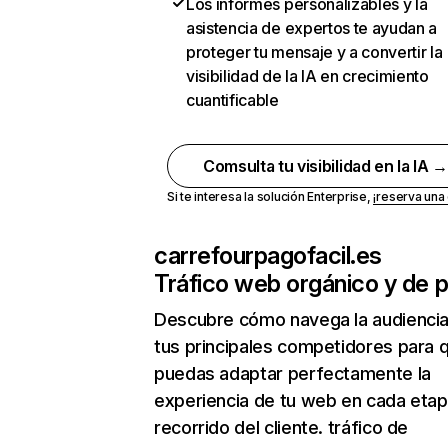
Los informes personalizables y la
asistencia de expertos te ayudan a
proteger tu mensaje y a convertir la
visibilidad de la IA en crecimiento
cuantificable
Comsulta tu visibilidad en la IA 
Si te interesa la solución Enterprise,
¡reserva un
carrefourpagofacil.es
Tráfico web orgánico y de 
Descubre cómo navega la audienci
tus principales competidores para 
puedas adaptar perfectamente la
experiencia de tu web en cada etap
recorrido del cliente. tráfico de