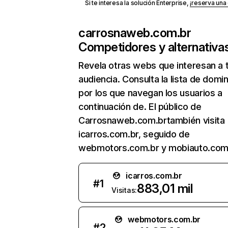
Si te interesa la solución Enterprise,
¡reserva un
carrosnaweb.com.br
Competidores y alternativa
Revela otras webs que interesan a 
audiencia. Consulta la lista de domi
por los que navegan los usuarios a
continuación de. El público de
Carrosnaweb.com.brtambién visita
icarros.com.br, seguido de
webmotors.com.br y mobiauto.com.
icarros.com.br
#
1
883,01 mil
Visitas:
webmotors.com.br
#
2