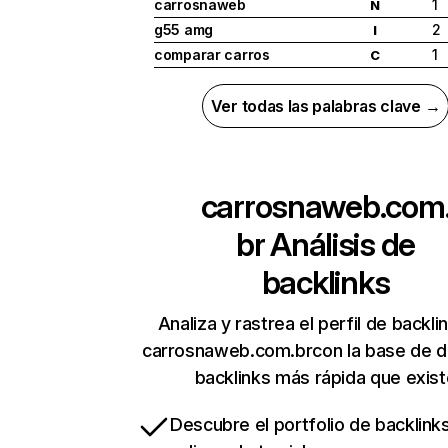
carrosnaweb
1
N
g55 amg
2
I
comparar carros
1
C
Ver todas las palabras clave →
carrosnaweb.com
br
Análisis de
backlinks
Analiza y rastrea el perfil de backli
carrosnaweb.com.brcon la base de d
backlinks más rápida que exist
Descubre el portfolio de backlin