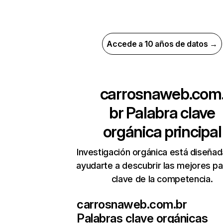
Accede a 10 años de datos →
carrosnaweb.com
br
Palabra clave
orgánica principal
Investigación orgánica está diseñad
ayudarte a descubrir las mejores pa
clave de la competencia.
carrosnaweb.com.br
Palabras clave orgánicas