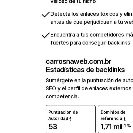
valioso de tu nicho
Detecta los enlaces tóxicos y eli
antes de que perjudiquen a tu we
Encuentra a tus competidores m
fuertes para conseguir backlinks
carrosnaweb.com.br
Estadísticas de backlinks
Sumérgete en la puntuación de auto
SEO y el perfil de enlaces externos
competencia.
Puntuación de
Dominios de
Autoridad
referencia
53
1,71 mil
-1 %