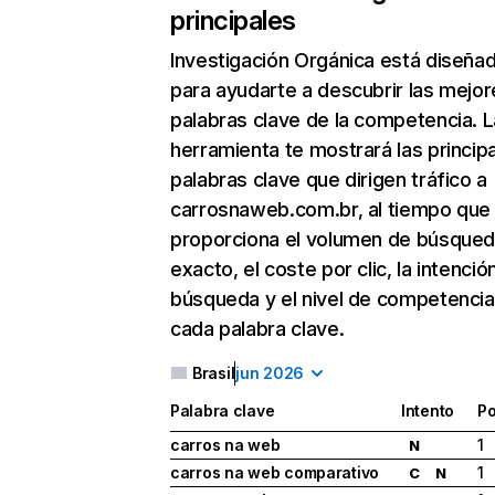
principales
Investigación Orgánica
está diseña
para ayudarte a descubrir las mejor
palabras clave de la competencia. L
herramienta te mostrará las princip
palabras clave que dirigen tráfico a
carrosnaweb.com.br, al tiempo que
proporciona el volumen de búsque
exacto, el coste por clic, la intenció
búsqueda y el nivel de competencia
cada palabra clave.
Brasil
jun 2026
Palabra clave
Intento
Po
carros na web
1
N
carros na web comparativo
1
C
N