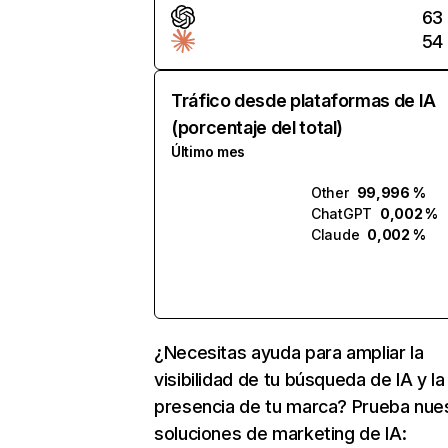
63
54
Tráfico desde plataformas de IA
(porcentaje del total)
Último mes
Other
99,996 %
ChatGPT
0,002 %
Claude
0,002 %
¿Necesitas ayuda para ampliar la
visibilidad de tu búsqueda de IA y la
presencia de tu marca? Prueba nue
soluciones de marketing de IA: