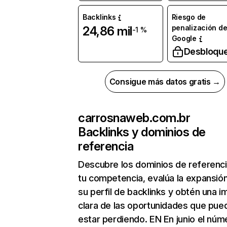
Backlinks
Riesgo de
penalización d
24,86 mil
-1 %
Google
Desbloqu
Consigue más datos gratis →
carrosnaweb.com.br
Backlinks y dominios de
referencia
Descubre los dominios de referenc
tu competencia, evalúa la expansió
su perfil de backlinks y obtén una 
clara de las oportunidades que pue
estar perdiendo. EN En junio el núm