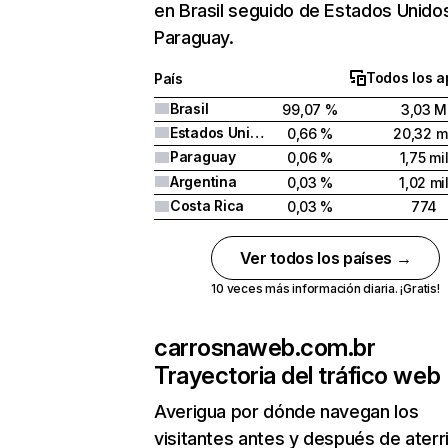
en Brasil seguido de Estados Unido
Paraguay.
Todos los a
País
Brasil
99,07 %
3,03 M
Estados Unidos
0,66 %
20,32 mi
Paraguay
0,06 %
1,75 mi
Argentina
0,03 %
1,02 mi
Costa Rica
0,03 %
774
Ver todos los países →
10 veces más información diaria. ¡Gratis!
carrosnaweb.com.br
Trayectoria del tráfico web
Averigua por dónde navegan los
visitantes antes y después de aterr