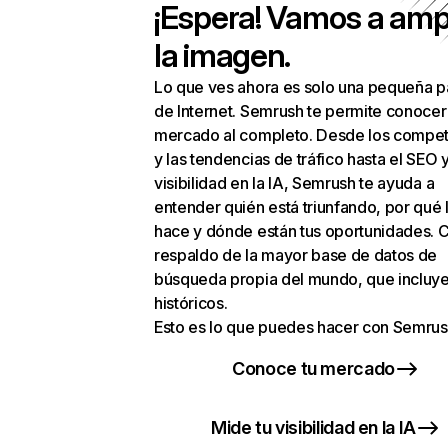
¡Espera! Vamos a amp
la imagen.
Lo que ves ahora es solo una pequeña p
de Internet. Semrush te permite conocer
mercado al completo. Desde los compet
y las tendencias de tráfico hasta el SEO y
visibilidad en la IA, Semrush te ayuda a
entender quién está triunfando, por qué 
hace y dónde están tus oportunidades. C
respaldo de la mayor base de datos de
búsqueda propia del mundo, que incluye
históricos.
Esto es lo que puedes hacer con Semrus
Conoce tu mercado
Mide tu visibilidad en la IA