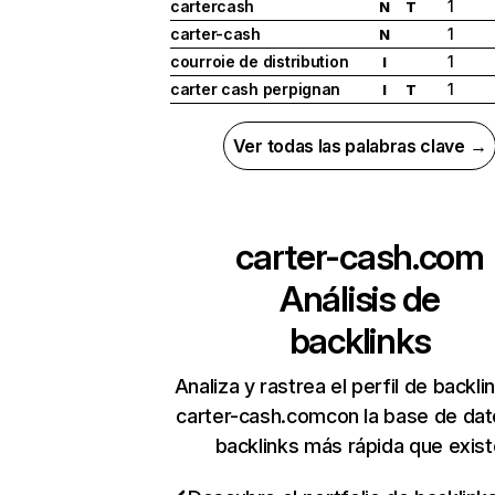
cartercash
1
N
T
carter-cash
1
N
courroie de distribution
1
I
carter cash perpignan
1
I
T
Ver todas las palabras clave →
carter-cash.com
Análisis de
backlinks
Analiza y rastrea el perfil de backli
carter-cash.comcon la base de dat
backlinks más rápida que exist