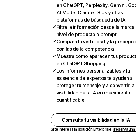
en ChatGPT, Perplexity, Gemini, Go
AI Mode, Claude, Grok y otras
plataformas de búsqueda de IA
Filtra la información desde la marca 
nivel de producto o prompt
Compara la visibilidad y la percepci
con las de la competencia
Muestra cómo aparecen tus produc
en ChatGPT Shopping
Los informes personalizables y la
asistencia de expertos te ayudan a
proteger tu mensaje y a convertir la
visibilidad de la IA en crecimiento
cuantificable
Comsulta tu visibilidad en la IA 
Si te interesa la solución Enterprise,
¡reserva un