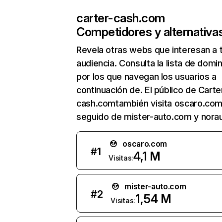
carter-cash.com
Competidores y alternativa
Revela otras webs que interesan a 
audiencia. Consulta la lista de domi
por los que navegan los usuarios a
continuación de. El público de Carte
cash.comtambién visita oscaro.com
seguido de mister-auto.com y norau
oscaro.com
#
1
4,1 M
Visitas:
mister-auto.com
#
2
1,54 M
Visitas: