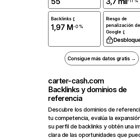
55
3,7 mil
-11 %
Backlinks
Riesgo de
penalización d
1,97 M
-0 %
Google
Desbloqu
Consigue más datos gratis →
carter-cash.com
Backlinks y dominios de
referencia
Descubre los dominios de referenc
tu competencia, evalúa la expansió
su perfil de backlinks y obtén una 
clara de las oportunidades que pue