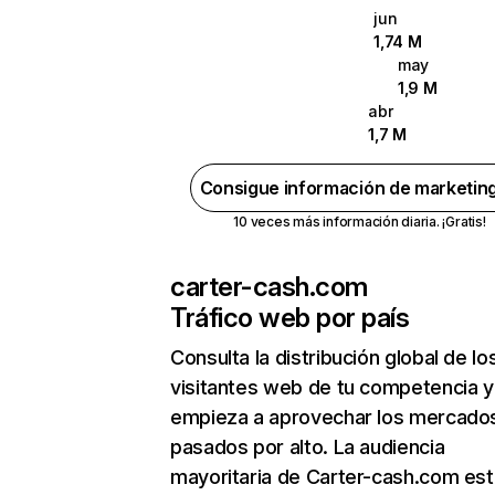
jun
1,74 M
may
1,9 M
abr
1,7 M
Consigue información de marketin
10 veces más información diaria. ¡Gratis!
carter-cash.com
Tráfico web por país
Consulta la distribución global de lo
visitantes web de tu competencia y
empieza a aprovechar los mercado
pasados por alto. La audiencia
mayoritaria de Carter-cash.com est