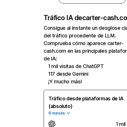
Tráfico IA de
carter-cash.c
Consigue al instante un desglose cl
del tráfico procedente de LLM.
Comprueba cómo aparece carter-
cash.com en las principales plataf
de IA:
1 mil visitas de ChatGPT
117 desde Gemini
¡Y mucho más!
Tráfico desde plataformas de IA
(absoluto)
6 meses
1 mil