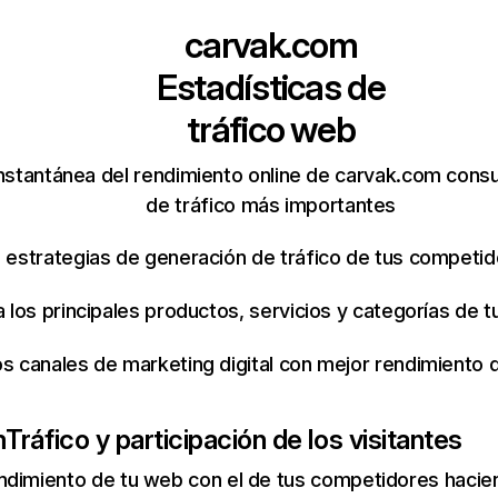
carvak.com
Estadísticas de
tráfico web
nstantánea del rendimiento online de carvak.com cons
de tráfico más importantes
s estrategias de generación de tráfico de tus competi
ca los principales productos, servicios y categorías de
os canales de marketing digital con mejor rendimiento
m
Tráfico y participación de los visitantes
ndimiento de tu web con el de tus competidores hacie