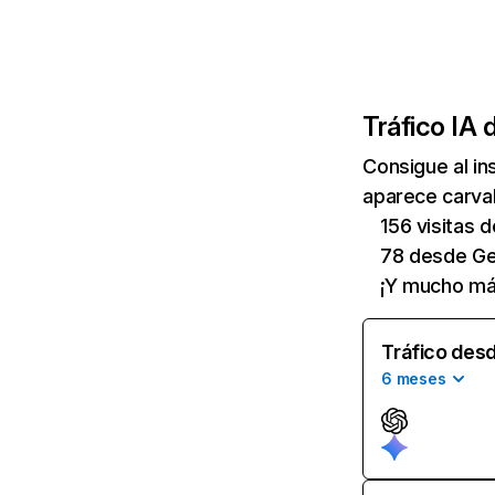
Tráfico IA 
Consigue al i
aparece carvak
156 visitas 
78 desde Ge
¡Y mucho má
Tráfico desd
6 meses