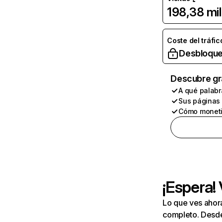
198,38 mil
Coste del tráfic
Desbloque
Descubre gr
A qué palabr
Sus páginas
Cómo moneti
¡Espera!
Lo que ves ahor
completo. Desde 