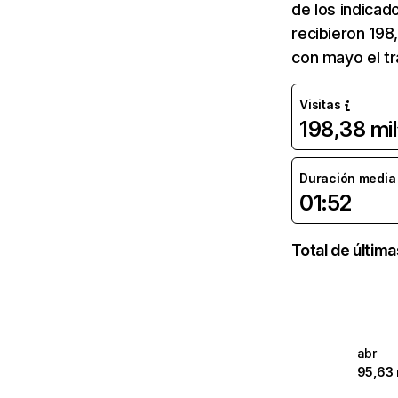
de los indicad
recibieron 198
con mayo el t
Visitas
198,38 mil
Duración media d
01:52
Total de últim
abr
95,63 