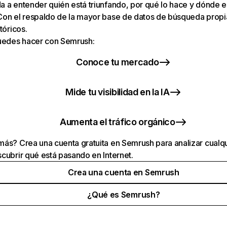
 a entender quién está triunfando, por qué lo hace y dónde e
Con el respaldo de la mayor base de datos de búsqueda prop
tóricos.
puedes hacer con Semrush:
Conoce tu mercado
Mide tu visibilidad en la IA
Aumenta el tráfico orgánico
ás? Crea una cuenta gratuita en Semrush para analizar cualqu
cubrir qué está pasando en Internet.
Crea una cuenta en Semrush
¿Qué es Semrush?