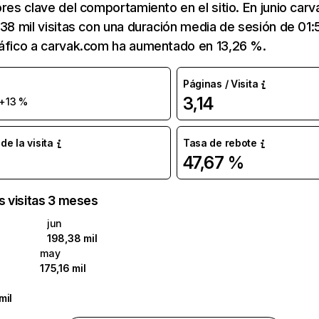
ores clave del comportamiento en el sitio. En junio car
,38 mil visitas con una duración media de sesión de 01
ráfico a carvak.com ha aumentado en 13,26 %.
Páginas / Visita
3,14
+13 %
e la visita
Tasa de rebote
47,67 %
as visitas 3 meses
jun
198,38 mil
may
175,16 mil
mil