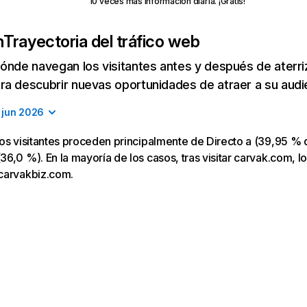
10 veces más información diaria. ¡Gratis!
m
Trayectoria del tráfico web
ónde navegan los visitantes antes y después de aterriza
a descubrir nuevas oportunidades de atraer a su audi
jun 2026
os visitantes proceden principalmente de Directo a (39,95 % d
6,0 %). En la mayoría de los casos, tras visitar carvak.com, lo
carvakbiz.com.