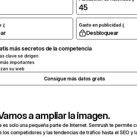
45
o
Gasto en publicidad
ar
Desbloquear
atis más secretos de la competencia
as clave se dirigen
 más importantes
zan su web
Consigue más datos gratis
 Vamos a ampliar la imagen.
a es solo una pequeña parte de Internet. Semrush te permite 
los competidores y las tendencias de tráfico hasta el SEO y la v