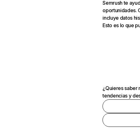
Semrush te ayuda
oportunidades. 
incluye datos his
Esto es lo que 
¿Quieres saber m
tendencias y des