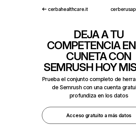
cerbahealthcare.it
cerberusa
DEJA A TU
COMPETENCIA EN
CUNETA CON
SEMRUSH HOY MI
Prueba el conjunto completo de herr
de Semrush con una cuenta gratui
profundiza en los datos
Acceso gratuito a más datos