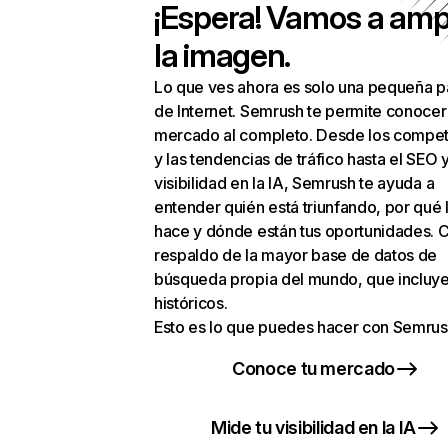
¡Espera! Vamos a amp
la imagen.
Lo que ves ahora es solo una pequeña p
de Internet. Semrush te permite conocer
mercado al completo. Desde los compet
y las tendencias de tráfico hasta el SEO y
visibilidad en la IA, Semrush te ayuda a
entender quién está triunfando, por qué 
hace y dónde están tus oportunidades. C
respaldo de la mayor base de datos de
búsqueda propia del mundo, que incluye
históricos.
Esto es lo que puedes hacer con Semrus
Conoce tu mercado
Mide tu visibilidad en la IA