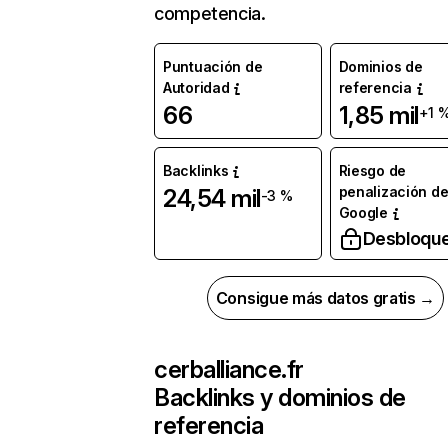
competencia.
Puntuación de
Dominios de
Autoridad
referencia
66
1,85 mil
+1 
Backlinks
Riesgo de
penalización d
24,54 mil
-3 %
Google
Desbloqu
Consigue más datos gratis →
cerballiance.fr
Backlinks y dominios de
referencia