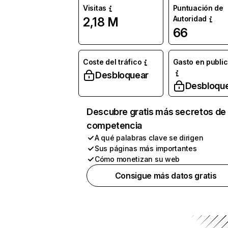
Visitas
Puntuación de
Autoridad
2,18 M
66
Coste del tráfico
Gasto en publi
Desbloquear
Desbloqu
Descubre gratis más secretos de 
competencia
A qué palabras clave se dirigen
Sus páginas más importantes
Cómo monetizan su web
Consigue más datos gratis