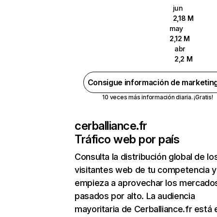
jun
2,18 M
may
2,12 M
abr
2,2 M
Consigue información de marketin
10 veces más información diaria. ¡Gratis!
cerballiance.fr
Tráfico web por país
Consulta la distribución global de lo
visitantes web de tu competencia y
empieza a aprovechar los mercado
pasados por alto. La audiencia
mayoritaria de Cerballiance.fr está 