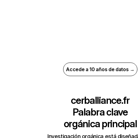
Accede a 10 años de datos →
cerballiance.fr
Palabra clave
orgánica principal
Investigación orgánica está diseñad