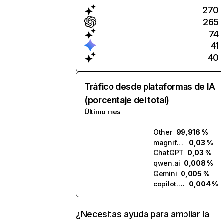
270
265
74
41
40
Tráfico desde plataformas de IA
(porcentaje del total)
Último mes
Other
99,916 %
magnific.ai
0,03 %
ChatGPT
0,03 %
qwen.ai
0,008 %
Gemini
0,005 %
copilot.microsoft.com
0,004 %
¿Necesitas ayuda para ampliar la