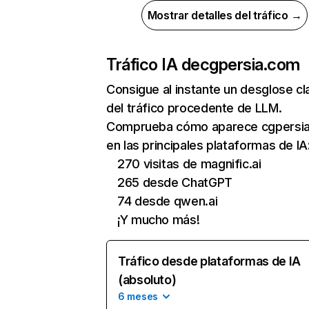
Mostrar detalles del tráfico →
Tráfico IA de
cgpersia.com
Consigue al instante un desglose cl
del tráfico procedente de LLM.
Comprueba cómo aparece cgpersi
en las principales plataformas de IA
270 visitas de magnific.ai
265 desde ChatGPT
74 desde qwen.ai
¡Y mucho más!
Tráfico desde plataformas de IA
(absoluto)
6 meses