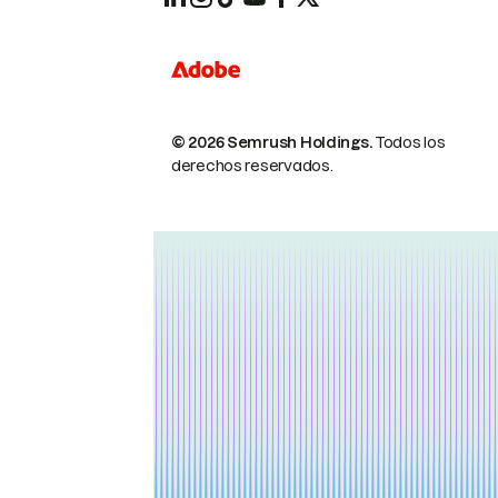
© 2026 Semrush Holdings.
Todos los
derechos reservados.