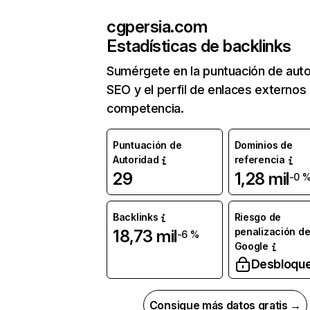
cgpersia.com
Estadísticas de backlinks
Sumérgete en la puntuación de auto
SEO y el perfil de enlaces externos
competencia.
Puntuación de
Dominios de
Autoridad
referencia
29
1,28 mil
-0 
Backlinks
Riesgo de
penalización d
18,73 mil
-6 %
Google
Desbloqu
Consigue más datos gratis →