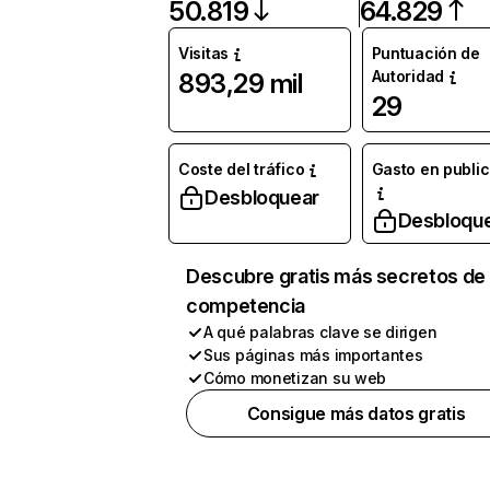
50.819
64.829
Visitas
Puntuación de
Autoridad
893,29 mil
29
Coste del tráfico
Gasto en publi
Desbloquear
Desbloqu
Descubre gratis más secretos de 
competencia
A qué palabras clave se dirigen
Sus páginas más importantes
Cómo monetizan su web
Consigue más datos gratis