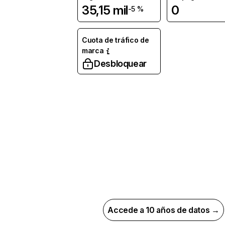
35,15 mil
0
-5 %
Cuota de tráfico de
marca
Desbloquear
Accede a 10 años de datos →