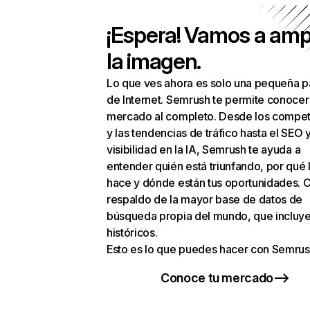
¡Espera! Vamos a amp
la imagen.
Lo que ves ahora es solo una pequeña p
de Internet. Semrush te permite conocer
mercado al completo. Desde los compet
y las tendencias de tráfico hasta el SEO y
visibilidad en la IA, Semrush te ayuda a
entender quién está triunfando, por qué 
hace y dónde están tus oportunidades. C
respaldo de la mayor base de datos de
búsqueda propia del mundo, que incluye
históricos.
Esto es lo que puedes hacer con Semrus
Conoce tu mercado