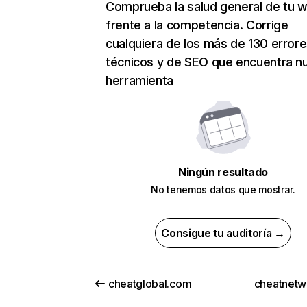
Comprueba la salud general de tu 
frente a la competencia. Corrige
cualquiera de los más de 130 error
técnicos y de SEO que encuentra n
herramienta
Ningún resultado
No tenemos datos que mostrar.
Consigue tu auditoría →
cheatglobal.com
cheatnetw