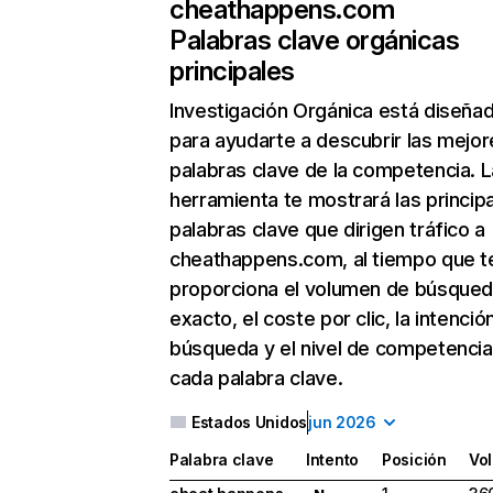
cheathappens.com
Palabras clave orgánicas
principales
Investigación Orgánica
está diseña
para ayudarte a descubrir las mejor
palabras clave de la competencia. L
herramienta te mostrará las princip
palabras clave que dirigen tráfico a
cheathappens.com, al tiempo que t
proporciona el volumen de búsque
exacto, el coste por clic, la intenció
búsqueda y el nivel de competencia
cada palabra clave.
Estados Unidos
jun 2026
Palabra clave
Intento
Posición
Vo