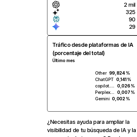
2 mil
325
90
29
Tráfico desde plataformas de IA
(porcentaje del total)
Último mes
Other
99,824 %
ChatGPT
0,141 %
copilot.microsoft.com
0,026 %
Perplexity
0,007 %
Gemini
0,002 %
¿Necesitas ayuda para ampliar la
visibilidad de tu búsqueda de IA y la