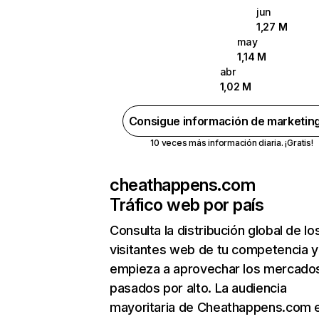
jun
1,27 M
may
1,14 M
abr
1,02 M
Consigue información de marketin
10 veces más información diaria. ¡Gratis!
cheathappens.com
Tráfico web por país
Consulta la distribución global de lo
visitantes web de tu competencia y
empieza a aprovechar los mercado
pasados por alto. La audiencia
mayoritaria de Cheathappens.com 