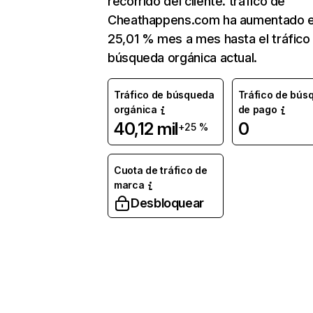
recorrido del cliente. tráfico de
Cheathappens.com ha aumentado 
25,01 % mes a mes hasta el tráfico
búsqueda orgánica actual.
Tráfico de búsqueda
Tráfico de bús
orgánica
de pago
40,12 mil
0
+25 %
Cuota de tráfico de
marca
Desbloquear