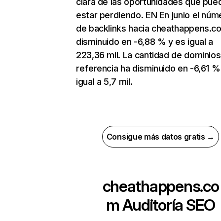
clara de las oportunidades que pue
estar perdiendo. EN En junio el núm
de backlinks hacia cheathappens.c
disminuido en -6,88 % y es igual a
223,36 mil. La cantidad de dominio
referencia ha disminuido en -6,61 %
igual a 5,7 mil.
Consigue más datos gratis →
cheathappens.co
m
Auditoría SEO