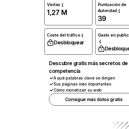
Visitas
Puntuación de
Autoridad
1,27 M
39
Coste del tráfico
Gasto en publi
Desbloquear
Desbloqu
Descubre gratis más secretos de 
competencia
A qué palabras clave se dirigen
Sus páginas más importantes
Cómo monetizan su web
Consigue más datos gratis