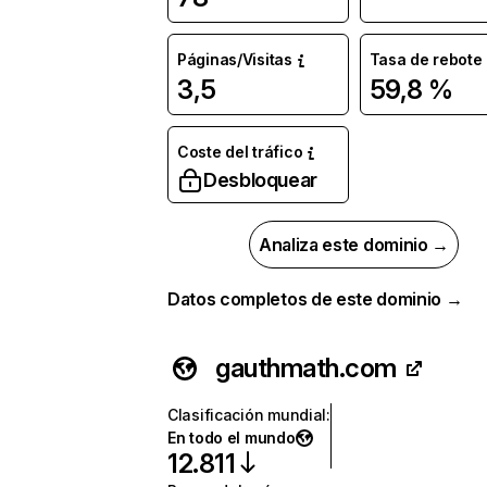
Páginas/Visitas
Tasa de rebote
3,5
59,8 %
Coste del tráfico
Desbloquear
Analiza este dominio →
Datos completos de este dominio →
gauthmath.com
Clasificación mundial
:
En todo el mundo
12.811