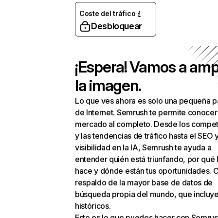
Coste del tráfico
Desbloquear
¡Espera! Vamos a amp
la imagen.
Lo que ves ahora es solo una pequeña p
de Internet. Semrush te permite conocer
mercado al completo. Desde los compet
y las tendencias de tráfico hasta el SEO y
visibilidad en la IA, Semrush te ayuda a
entender quién está triunfando, por qué 
hace y dónde están tus oportunidades. C
respaldo de la mayor base de datos de
búsqueda propia del mundo, que incluye
históricos.
Esto es lo que puedes hacer con Semrus