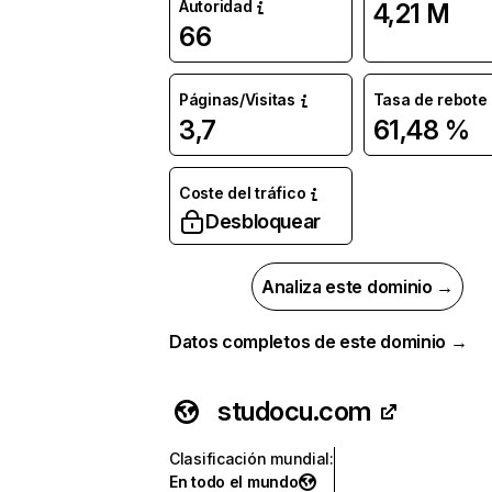
Autoridad
4,21 M
66
Páginas/Visitas
Tasa de rebote
3,7
61,48 %
Coste del tráfico
Desbloquear
Analiza este dominio →
Datos completos de este dominio →
studocu.com
Clasificación mundial
:
En todo el mundo