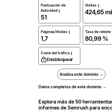
Puntuación de
Visitas
Autoridad
424,65 mi
51
Páginas/Visitas
Tasa de rebote
1,7
80,99 %
Coste del tráfico
Desbloquear
Analiza este dominio →
Datos completos de este dominio →
Explora más de 50 herramienta
informes de Semrush para enco