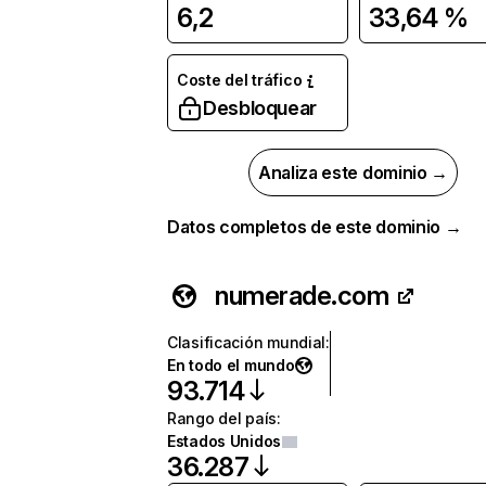
6,2
33,64 %
Coste del tráfico
Desbloquear
Analiza este dominio →
Datos completos de este dominio →
numerade.com
Clasificación mundial
:
En todo el mundo
93.714
Rango del país
:
Estados Unidos
36.287