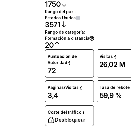
1750
Rango del país
:
Estados Unidos
3571
Rango de categoría
:
Formación a distancia
20
Puntuación de
Visitas
Autoridad
26,02 M
72
Páginas/Visitas
Tasa de rebote
3,4
59,9 %
Coste del tráfico
Desbloquear