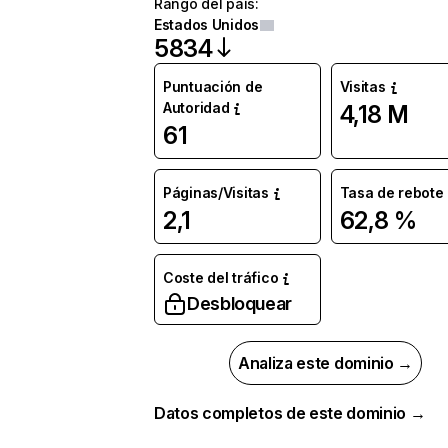
Rango del país
:
Estados Unidos
5834
Puntuación de
Visitas
Autoridad
4,18 M
61
Páginas/Visitas
Tasa de rebote
2,1
62,8 %
Coste del tráfico
Desbloquear
Analiza este dominio →
Datos completos de este dominio →