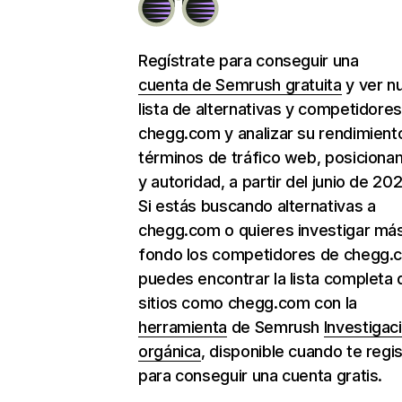
Regístrate para conseguir una
cuenta de Semrush gratuita
y ver n
lista de alternativas y competidore
chegg.com y analizar su rendimient
términos de tráfico web, posiciona
y autoridad, a partir del junio de 202
Si estás buscando alternativas a
chegg.com o quieres investigar má
fondo los competidores de chegg.
puedes encontrar la lista completa 
sitios como chegg.com con la
herramienta
de Semrush
Investigac
orgánica
, disponible cuando te regi
para conseguir una cuenta gratis.