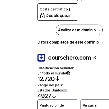
Coste del tráfico
Desbloquear
Analiza este dominio →
Datos completos de este dominio →
coursehero.com
Clasificación mundial
:
En todo el mundo
12.720
Rango del país
:
Estados Unidos
4927
Puntuación de
Visitas