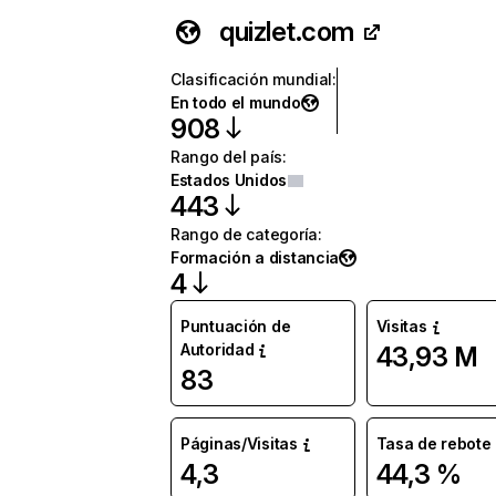
quizlet.com
Clasificación mundial
:
En todo el mundo
908
Rango del país
:
Estados Unidos
443
Rango de categoría
:
Formación a distancia
4
Puntuación de
Visitas
Autoridad
43,93 M
83
Páginas/Visitas
Tasa de rebote
4,3
44,3 %