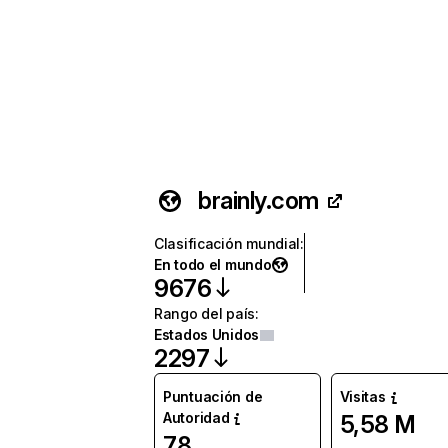
brainly.com
Clasificación mundial
:
En todo el mundo
9676
Rango del país
:
Estados Unidos
2297
Puntuación de
Visitas
Autoridad
5,58 M
78