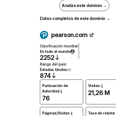
Analiza este dominio →
Datos completos de este dominio →
pearson.com
Clasificación mundial
:
En todo el mundo
2252
Rango del país
:
Estados Unidos
874
Puntuación de
Visitas
Autoridad
21,26 M
76
Páginas/Visitas
Tasa de rebote