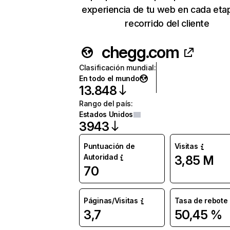
experiencia de tu web en cada eta
recorrido del cliente
chegg.com
Clasificación mundial
:
En todo el mundo
13.848
Rango del país
:
Estados Unidos
3943
Puntuación de
Visitas
Autoridad
3,85 M
70
Páginas/Visitas
Tasa de rebote
3,7
50,45 %