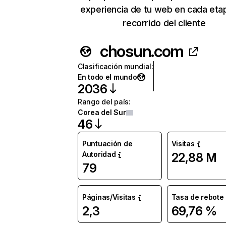
experiencia de tu web en cada eta
recorrido del cliente
chosun.com
Clasificación mundial
:
En todo el mundo
2036
Rango del país
:
Corea del Sur
46
Puntuación de
Visitas
Autoridad
22,88 M
79
Páginas/Visitas
Tasa de rebote
2,3
69,76 %