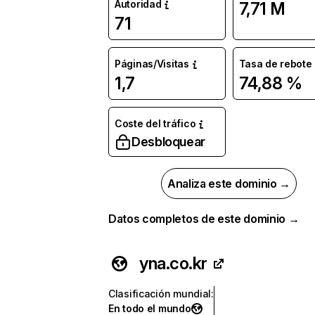
Autoridad
7,71 M
71
Páginas/Visitas
Tasa de rebote
1,7
74,88 %
Coste del tráfico
Desbloquear
Analiza este dominio →
Datos completos de este dominio →
yna.co.kr
Clasificación mundial
:
En todo el mundo