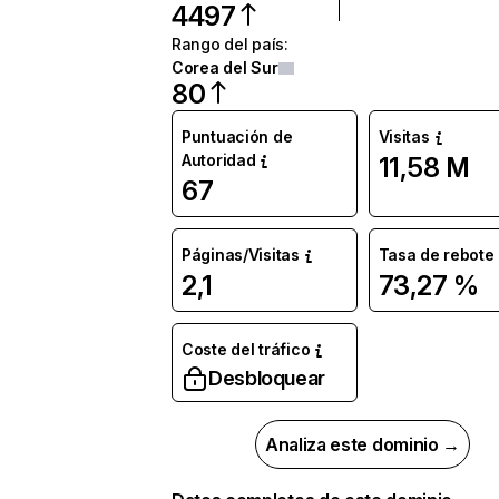
4497
Rango del país
:
Corea del Sur
80
Puntuación de
Visitas
Autoridad
11,58 M
67
Páginas/Visitas
Tasa de rebote
2,1
73,27 %
Coste del tráfico
Desbloquear
Analiza este dominio →