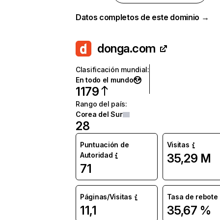
Datos completos de este dominio →
donga.com
Clasificación mundial
:
En todo el mundo
1179
Rango del país
:
Corea del Sur
28
Puntuación de
Visitas
Autoridad
35,29 M
71
Páginas/Visitas
Tasa de rebote
11,1
35,67 %