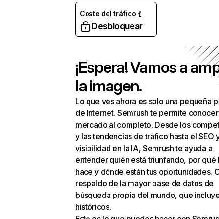
Coste del tráfico
Desbloquear
¡Espera! Vamos a amp
la imagen.
Lo que ves ahora es solo una pequeña p
de Internet. Semrush te permite conocer
mercado al completo. Desde los compet
y las tendencias de tráfico hasta el SEO y
visibilidad en la IA, Semrush te ayuda a
entender quién está triunfando, por qué 
hace y dónde están tus oportunidades. C
respaldo de la mayor base de datos de
búsqueda propia del mundo, que incluye
históricos.
Esto es lo que puedes hacer con Semrus