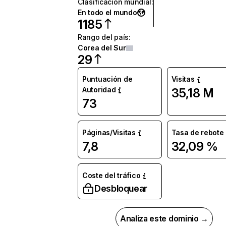
Clasificación mundial
:
En todo el mundo
1185
Rango del país
:
Corea del Sur
29
Puntuación de
Visitas
Autoridad
35,18 M
73
Páginas/Visitas
Tasa de rebote
7,8
32,09 %
Coste del tráfico
Desbloquear
Analiza este dominio →