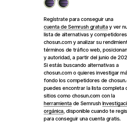
Regístrate para conseguir una
cuenta de Semrush gratuita
y ver n
lista de alternativas y competidore
chosun.com y analizar su rendimien
términos de tráfico web, posiciona
y autoridad, a partir del junio de 202
Si estás buscando alternativas a
chosun.com o quieres investigar má
fondo los competidores de chosun
puedes encontrar la lista completa 
sitios como chosun.com con la
herramienta
de Semrush
Investigac
orgánica
, disponible cuando te regi
para conseguir una cuenta gratis.