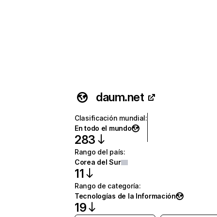
daum.net
Clasificación mundial
:
En todo el mundo
283
Rango del país
:
Corea del Sur
11
Rango de categoría
:
Tecnologías de la Información
19