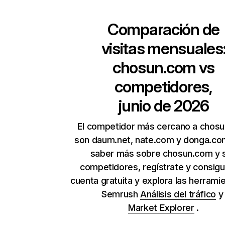
Comparación de
visitas mensuales
chosun.com
vs
competidores,
junio de 2026
El competidor más cercano a chos
son daum.net, nate.com y donga.co
saber más sobre chosun.com y 
competidores, regístrate y consig
cuenta gratuita y explora las herrami
Semrush
Análisis del tráfico
Market Explorer
.