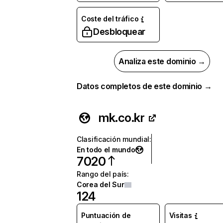
Coste del tráfico
Desbloquear
Analiza este dominio →
Datos completos de este dominio →
mk.co.kr
Clasificación mundial
:
En todo el mundo
7020
Rango del país
:
Corea del Sur
124
Puntuación de
Visitas