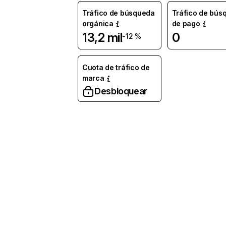
Tráfico de búsqueda
Tráfico de bús
orgánica
de pago
13,2 mil
0
-12 %
Cuota de tráfico de
marca
Desbloquear