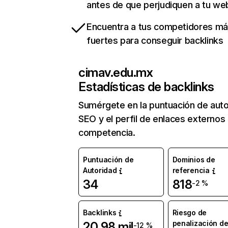
antes de que perjudiquen a tu we
Encuentra a tus competidores m
fuertes para conseguir backlinks
cimav.edu.mx
Estadísticas de backlinks
Sumérgete en la puntuación de auto
SEO y el perfil de enlaces externos
competencia.
Puntuación de
Dominios de
Autoridad
referencia
34
818
-2 %
Backlinks
Riesgo de
penalización d
20,98 mil
-12 %