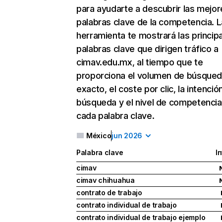
para ayudarte a descubrir las mejor
palabras clave de la competencia. L
herramienta te mostrará las princip
palabras clave que dirigen tráfico a
cimav.edu.mx, al tiempo que te
proporciona el volumen de búsque
exacto, el coste por clic, la intenció
búsqueda y el nivel de competencia
cada palabra clave.
México
jun 2026
Palabra clave
I
cimav
cimav chihuahua
contrato de trabajo
contrato individual de trabajo
contrato individual de trabajo ejemplo