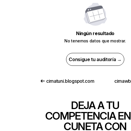
Ningún resultado
No tenemos datos que mostrar.
Consigue tu auditoría →
cimatuni.blogspot.com
cimawb
DEJA A TU
COMPETENCIA EN
CUNETA CON