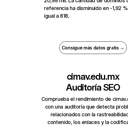
20,98 mil. La cantidad de dominios 
referencia ha disminuido en -1,92 %
igual a 818.
Consigue más datos gratis →
cimav.edu.mx
Auditoría SEO
Comprueba el rendimiento de cimav
con una auditoría que detecta pro
relacionados con la rastreabilidad
contenido, los enlaces y la codific