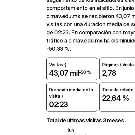
comportamiento en el sitio. En junio
cimav.edu.mx se recibieron 43,07 m
visitas con una duración media de s
de 02:23. En comparación con mayo
tráfico a cimav.edu.mx ha disminuid
-50,33 %.
Visitas
Páginas / Visita
43,07 mil
2,78
-50 %
Duración media de la
Tasa de rebote
visita
22,64 %
02:23
Total de últimas visitas 3 meses
jun