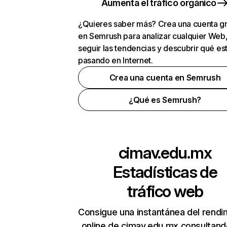
Aumenta el tráfico orgánico
¿Quieres saber más? Crea una cuenta gr
en Semrush para analizar cualquier Web
seguir las tendencias y descubrir qué es
pasando en Internet.
Crea una cuenta en Semrush
¿Qué es Semrush?
cimav.edu.mx
Estadísticas de
tráfico web
Consigue una instantánea del rendi
online de cimav.edu.mx consultand