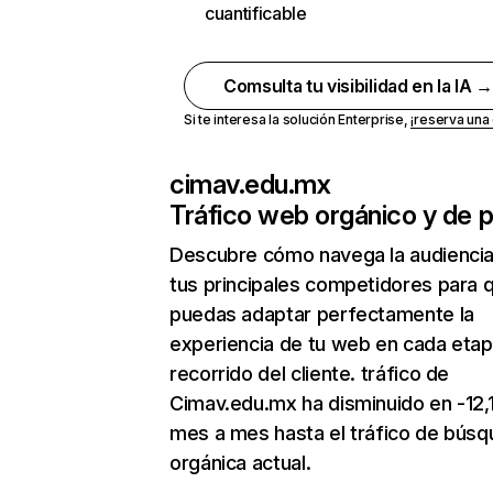
cuantificable
Comsulta tu visibilidad en la IA 
Si te interesa la solución Enterprise,
¡reserva un
cimav.edu.mx
Tráfico web orgánico y de 
Descubre cómo navega la audienci
tus principales competidores para 
puedas adaptar perfectamente la
experiencia de tu web en cada etap
recorrido del cliente. tráfico de
Cimav.edu.mx ha disminuido en -12,
mes a mes hasta el tráfico de bús
orgánica actual.