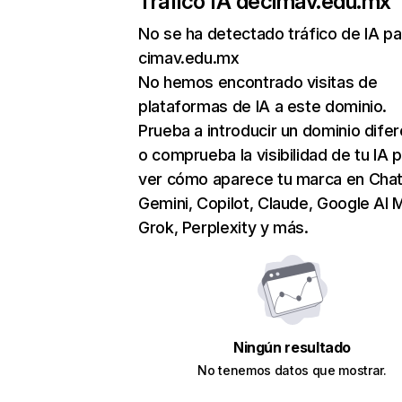
Tráfico IA de
cimav.edu.mx
No se ha detectado tráfico de IA pa
cimav.edu.mx
No hemos encontrado visitas de
plataformas de IA a este dominio.
Prueba a introducir un dominio dife
o comprueba la visibilidad de tu IA 
ver cómo aparece tu marca en Cha
Gemini, Copilot, Claude, Google AI 
Grok, Perplexity y más.
Ningún resultado
No tenemos datos que mostrar.