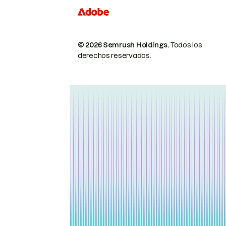
© 2026 Semrush Holdings.
Todos los
derechos reservados.