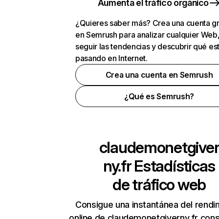
Aumenta el tráfico orgánico
¿Quieres saber más? Crea una cuenta gr
en Semrush para analizar cualquier Web
seguir las tendencias y descubrir qué es
pasando en Internet.
Crea una cuenta en Semrush
¿Qué es Semrush?
claudemonetgive
ny.fr
Estadísticas
de tráfico web
Consigue una instantánea del rendi
online de claudemonetgiverny.fr con