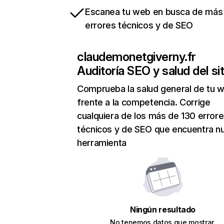
Escanea tu web en busca de más
errores técnicos y de SEO
claudemonetgiverny.fr
Auditoría SEO y salud del sit
Comprueba la salud general de tu 
frente a la competencia. Corrige
cualquiera de los más de 130 error
técnicos y de SEO que encuentra n
herramienta
Ningún resultado
No tenemos datos que mostrar.