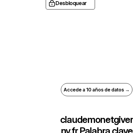
Desbloquear
Accede a 10 años de datos →
claudemonetgive
ny.fr
Palabra clave