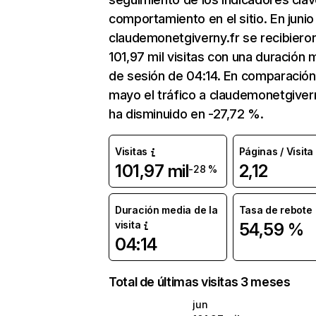
comportamiento en el sitio. En junio
claudemonetgiverny.fr se recibiero
101,97 mil visitas con una duración 
de sesión de 04:14. En comparación
mayo el tráfico a claudemonetgiver
ha disminuido en -27,72 %.
Visitas
Páginas / Visita
101,97 mil
2,12
-28 %
Duración media de la
Tasa de rebote
visita
54,59 %
04:14
Total de últimas visitas 3 meses
jun