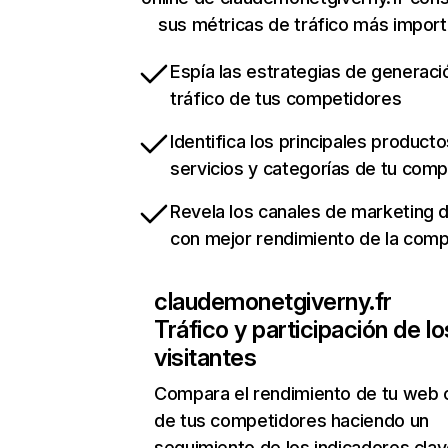
sus métricas de tráfico más impor
Espía las estrategias de generaci
tráfico de tus competidores
Identifica los principales producto
servicios y categorías de tu com
Revela los canales de marketing di
con mejor rendimiento de la com
claudemonetgiverny.fr
Tráfico y participación de lo
visitantes
Compara el rendimiento de tu web 
de tus competidores haciendo un
seguimiento de los indicadores clav