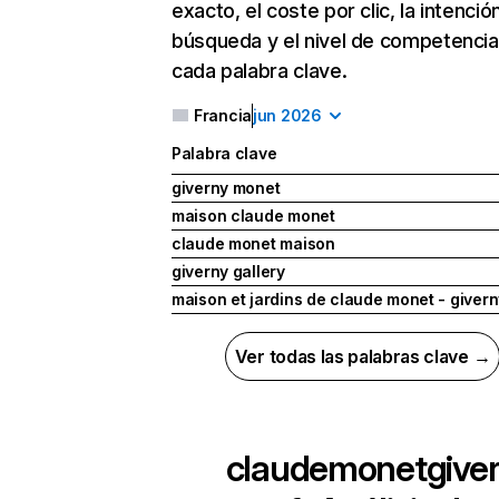
exacto, el coste por clic, la intenció
búsqueda y el nivel de competencia
cada palabra clave.
Francia
jun 2026
Palabra clave
giverny monet
maison claude monet
claude monet maison
giverny gallery
maison et jardins de claude monet - givern
Ver todas las palabras clave →
claudemonetgive