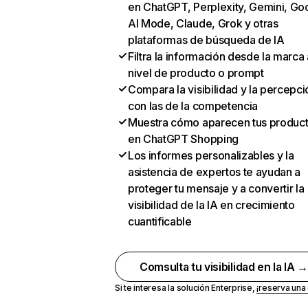
en ChatGPT, Perplexity, Gemini, Go
AI Mode, Claude, Grok y otras
plataformas de búsqueda de IA
Filtra la información desde la marca 
nivel de producto o prompt
Compara la visibilidad y la percepci
con las de la competencia
Muestra cómo aparecen tus produc
en ChatGPT Shopping
Los informes personalizables y la
asistencia de expertos te ayudan a
proteger tu mensaje y a convertir la
visibilidad de la IA en crecimiento
cuantificable
Comsulta tu visibilidad en la IA 
Si te interesa la solución Enterprise,
¡reserva un