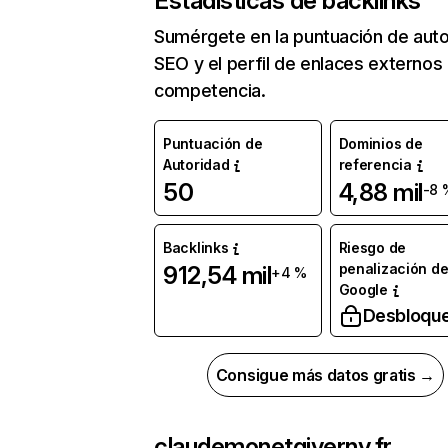
Estadísticas de backlinks
Sumérgete en la puntuación de auto
SEO y el perfil de enlaces externos
competencia.
Puntuación de
Dominios de
Autoridad
referencia
50
4,88 mil
-8 
Backlinks
Riesgo de
penalización d
912,54 mil
+4 %
Google
Desbloqu
Consigue más datos gratis →
claudemonetgiverny.fr