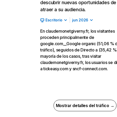
descubrir nuevas oportunidades de
atraer a su audiencia.
Escritorio
jun 2026
En claudemonetgiverny.fr, los visitantes
proceden principalmente de
google.com__Google organic (51,06 % 
tráfico), seguidos de Directo a (35,42 %)
mayoría de los casos, tras visitar
claudemonetgiverny.fr, los usuarios se d
a tickeasy.com y sncf-connect.com.
Mostrar detalles del tráfico →