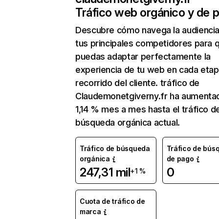
Tráfico web orgánico y de 
Descubre cómo navega la audienci
tus principales competidores para 
puedas adaptar perfectamente la
experiencia de tu web en cada etap
recorrido del cliente. tráfico de
Claudemonetgiverny.fr ha aumenta
1,14 % mes a mes hasta el tráfico d
búsqueda orgánica actual.
Tráfico de búsqueda
Tráfico de bús
orgánica
de pago
247,31 mil
0
+1 %
Cuota de tráfico de
marca