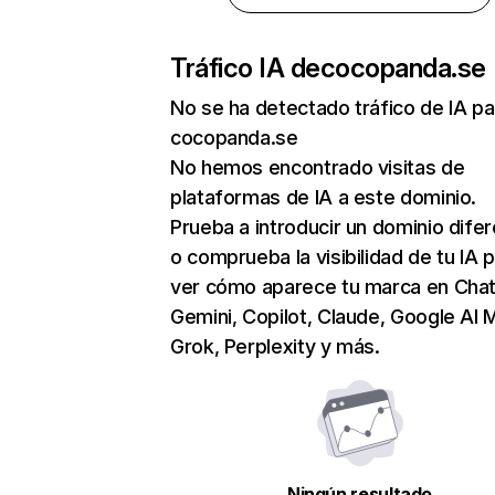
Tráfico IA de
cocopanda.se
No se ha detectado tráfico de IA pa
cocopanda.se
No hemos encontrado visitas de
plataformas de IA a este dominio.
Prueba a introducir un dominio dife
o comprueba la visibilidad de tu IA 
ver cómo aparece tu marca en Cha
Gemini, Copilot, Claude, Google AI 
Grok, Perplexity y más.
Ningún resultado