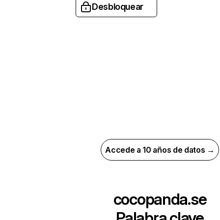
Desbloquear
Accede a 10 años de datos →
cocopanda.se
Palabra clave