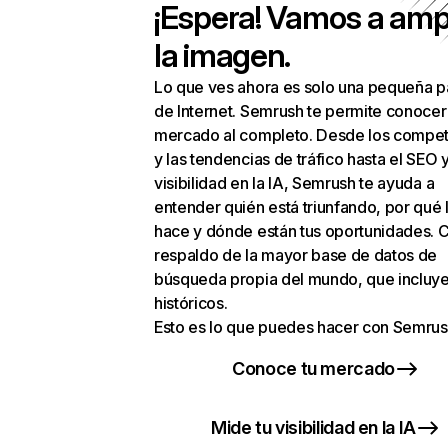
¡Espera! Vamos a amp
la imagen.
Lo que ves ahora es solo una pequeña p
de Internet. Semrush te permite conocer
mercado al completo. Desde los compet
y las tendencias de tráfico hasta el SEO y
visibilidad en la IA, Semrush te ayuda a
entender quién está triunfando, por qué 
hace y dónde están tus oportunidades. C
respaldo de la mayor base de datos de
búsqueda propia del mundo, que incluye
históricos.
Esto es lo que puedes hacer con Semrus
Conoce tu mercado
Mide tu visibilidad en la IA