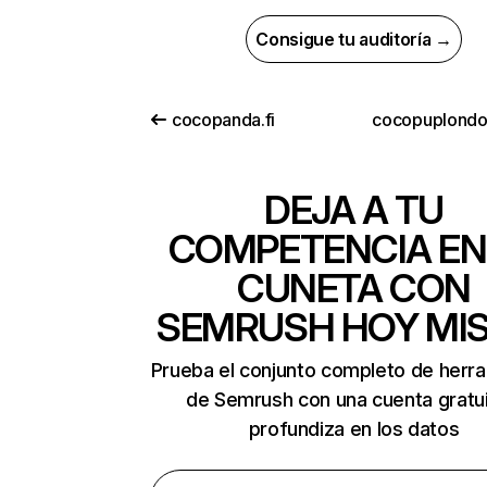
Consigue tu auditoría →
cocopanda.fi
cocopuplond
DEJA A TU
COMPETENCIA EN
CUNETA CON
SEMRUSH HOY MI
Prueba el conjunto completo de herr
de Semrush con una cuenta gratui
profundiza en los datos