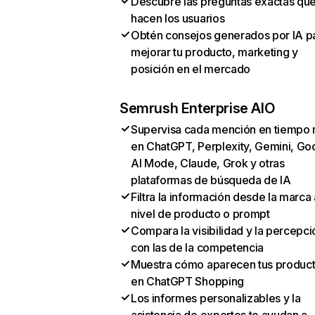
Descubre las preguntas exactas qu
hacen los usuarios
Obtén consejos generados por IA p
mejorar tu producto, marketing y
posición en el mercado
Semrush Enterprise AIO
Supervisa cada mención en tiempo 
en ChatGPT, Perplexity, Gemini, Go
AI Mode, Claude, Grok y otras
plataformas de búsqueda de IA
Filtra la información desde la marca 
nivel de producto o prompt
Compara la visibilidad y la percepci
con las de la competencia
Muestra cómo aparecen tus produc
en ChatGPT Shopping
Los informes personalizables y la