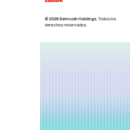
© 2026 Semrush Holdings.
Todos los
derechos reservados.