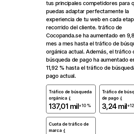
tus principales competidores para 
puedas adaptar perfectamente la
experiencia de tu web en cada etap
recorrido del cliente. tráfico de
Cocopanda.se ha aumentado en 9,
mes a mes hasta el tráfico de bús
orgánica actual. Además, el tráfico 
búsqueda de pago ha aumentado e
11,92 % hasta el tráfico de búsqued
pago actual.
Tráfico de búsqueda
Tráfico de bús
orgánica
de pago
137,01 mil
3,24 mil
+10 %
+1
Cuota de tráfico de
marca