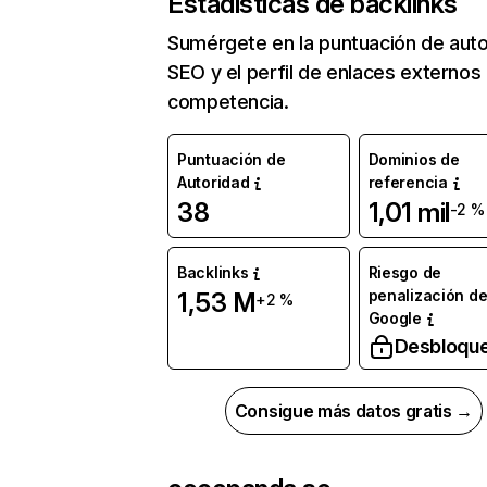
Estadísticas de backlinks
Sumérgete en la puntuación de auto
SEO y el perfil de enlaces externos
competencia.
Puntuación de
Dominios de
Autoridad
referencia
38
1,01 mil
-2 %
Backlinks
Riesgo de
penalización d
1,53 M
+2 %
Google
Desbloqu
Consigue más datos gratis →