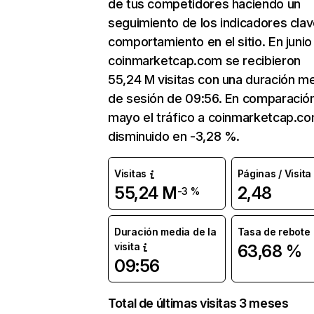
de tus competidores haciendo un
seguimiento de los indicadores clav
comportamiento en el sitio. En junio
coinmarketcap.com se recibieron
55,24 M visitas con una duración m
de sesión de 09:56. En comparació
mayo el tráfico a coinmarketcap.c
disminuido en -3,28 %.
Visitas
Páginas / Visita
55,24 M
2,48
-3 %
Duración media de la
Tasa de rebote
visita
63,68 %
09:56
Total de últimas visitas 3 meses