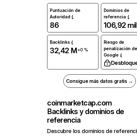
Puntuación de
Dominios de
Autoridad
referencia
86
106,92 mil
Backlinks
Riesgo de
penalización d
32,42 M
+0 %
Google
Desbloqu
Consigue más datos gratis →
coinmarketcap.com
Backlinks y dominios de
referencia
Descubre los dominios de referenc