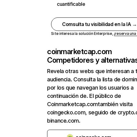
cuantificable
Comsulta tu visibilidad en la IA 
Si te interesa la solución Enterprise,
¡reserva un
coinmarketcap.com
Competidores y alternativa
Revela otras webs que interesan a 
audiencia. Consulta la lista de domi
por los que navegan los usuarios a
continuación de. El público de
Coinmarketcap.comtambién visita
coingecko.com, seguido de crypto
binance.com.