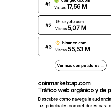
coingecko.com
#
1
17,56 M
Visitas:
crypto.com
#
2
5,07 M
Visitas:
binance.com
#
3
55,53 M
Visitas:
Ver más competidores →
coinmarketcap.com
Tráfico web orgánico y de 
Descubre cómo navega la audienci
tus principales competidores para 