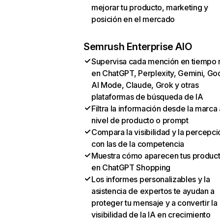
mejorar tu producto, marketing y
posición en el mercado
Semrush Enterprise AIO
Supervisa cada mención en tiempo 
en ChatGPT, Perplexity, Gemini, Go
AI Mode, Claude, Grok y otras
plataformas de búsqueda de IA
Filtra la información desde la marca 
nivel de producto o prompt
Compara la visibilidad y la percepci
con las de la competencia
Muestra cómo aparecen tus produc
en ChatGPT Shopping
Los informes personalizables y la
asistencia de expertos te ayudan a
proteger tu mensaje y a convertir la
visibilidad de la IA en crecimiento