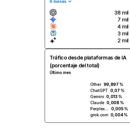
6 meses
38 mil
7 mil
4 mil
3 mil
2 mil
Tráfico desde plataformas de IA
(porcentaje del total)
Último mes
Other
99,897 %
ChatGPT
0,07 %
Gemini
0,013 %
Claude
0,008 %
Perplexity
0,005 %
grok.com
0,004 %