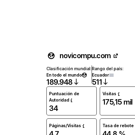
novicompu.com
Clasificación mundial
:
Rango del país
:
En todo el mundo
Ecuador
189.948
511
Puntuación de
Visitas
Autoridad
175,15 mil
34
Páginas/Visitas
Tasa de rebote
4,7
44,8 %