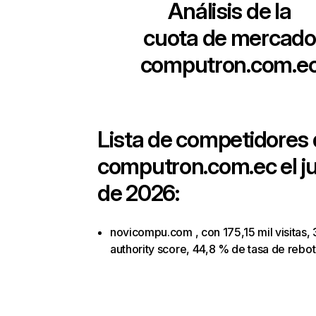
Análisis de la
cuota de mercado
computron.com.e
Lista de competidores
computron.com.ec
el j
de 2026:
novicompu.com , con 175,15 mil visitas,
authority score, 44,8 % de tasa de rebo