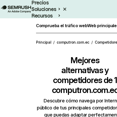
Precios
Soluciones
Recursos
Empresas
Comprueba el tráfico web
Web principale
Principal
/
computron.com.ec
/
Competidor
Mejores
alternativas y
competidores de 1
computron.com.e
Descubre cómo navega por Intern
público de tus principales competido
que puedas adaptar perfectament