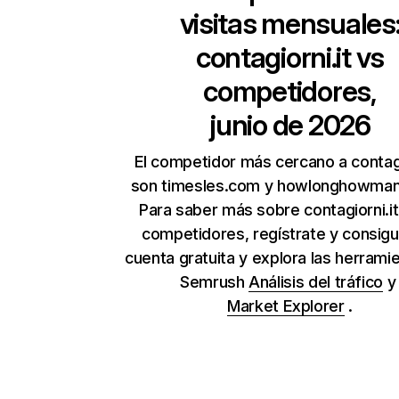
visitas mensuales
contagiorni.it
vs
competidores,
junio de 2026
El competidor más cercano a contagi
son timesles.com y howlonghowman
Para saber más sobre contagiorni.it
competidores, regístrate y consig
cuenta gratuita y explora las herrami
Semrush
Análisis del tráfico
Market Explorer
.