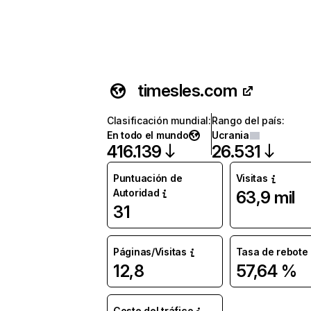
timesles.com
Clasificación mundial
:
Rango del país
:
En todo el mundo
Ucrania
416.139
26.531
Puntuación de
Visitas
Autoridad
63,9 mil
31
Páginas/Visitas
Tasa de rebote
12,8
57,64 %
Coste del tráfico