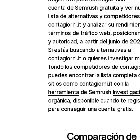
cuenta de Semrush gratuita
y ver n
lista de alternativas y competidore
contagiorni.it y analizar su rendimie
términos de tráfico web, posiciona
y autoridad, a partir del junio de 202
Si estás buscando alternativas a
contagiorni.it o quieres investigar 
fondo los competidores de contagior
puedes encontrar la lista completa 
sitios como contagiorni.it con la
herramienta
de Semrush
Investigac
orgánica
, disponible cuando te regi
para conseguir una cuenta gratis.
Comparación de