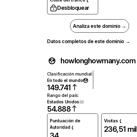
Desbloquear
Analiza este dominio →
Datos completos de este dominio →
howlonghowmany.com
Clasificación mundial
:
En todo el mundo
149.741
Rango del país
:
Estados Unidos
54.888
Puntuación de
Visitas
Autoridad
236,51 mil
34