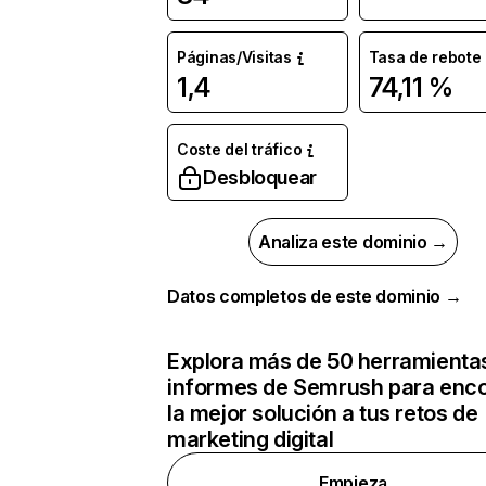
Páginas/Visitas
Tasa de rebote
1,4
74,11 %
Coste del tráfico
Desbloquear
Analiza este dominio →
Datos completos de este dominio →
Explora más de 50 herramienta
informes de Semrush para enco
la mejor solución a tus retos de
marketing digital
Empieza