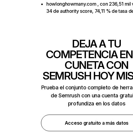
howlonghowmany.com , con 236,51 mil vi
34 de authority score, 74,11 % de tasa d
DEJA A TU
COMPETENCIA EN
CUNETA CON
SEMRUSH HOY MI
Prueba el conjunto completo de herr
de Semrush con una cuenta gratui
profundiza en los datos
Acceso gratuito a más datos