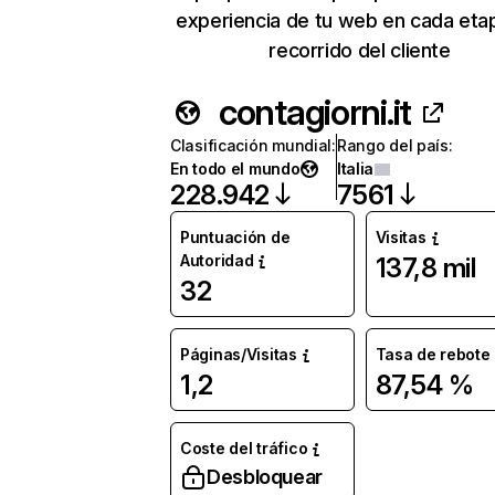
experiencia de tu web en cada eta
recorrido del cliente
contagiorni.it
Clasificación mundial
:
Rango del país
:
En todo el mundo
Italia
228.942
7561
Puntuación de
Visitas
Autoridad
137,8 mil
32
Páginas/Visitas
Tasa de rebote
1,2
87,54 %
Coste del tráfico
Desbloquear