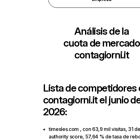
Análisis de la
cuota de mercado
contagiorni.it
Lista de competidores
contagiorni.it
el junio d
2026:
timesles.com , con 63,9 mil visitas, 31 d
authority score, 57,64 % de tasa de reb