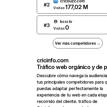
cricbuzz.com
#
2
177,02 M
Visitas:
bcci.tv
#
3
0
Visitas:
Ver más competidores →
cricinfo.com
Tráfico web orgánico y de 
Descubre cómo navega la audienci
tus principales competidores para 
puedas adaptar perfectamente la
experiencia de tu web en cada etap
recorrido del cliente. tráfico de