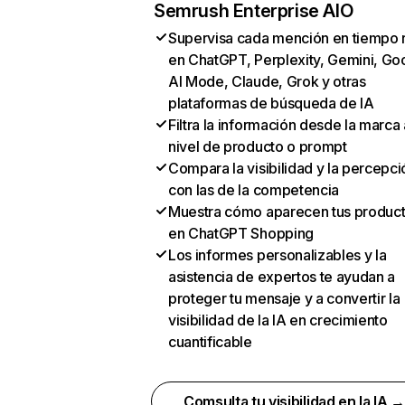
Semrush Enterprise AIO
Supervisa cada mención en tiempo 
en ChatGPT, Perplexity, Gemini, Go
AI Mode, Claude, Grok y otras
plataformas de búsqueda de IA
Filtra la información desde la marca 
nivel de producto o prompt
Compara la visibilidad y la percepci
con las de la competencia
Muestra cómo aparecen tus produc
en ChatGPT Shopping
Los informes personalizables y la
asistencia de expertos te ayudan a
proteger tu mensaje y a convertir la
visibilidad de la IA en crecimiento
cuantificable
Comsulta tu visibilidad en la IA 