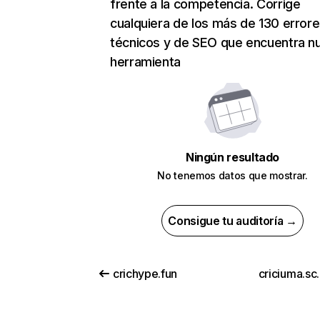
frente a la competencia. Corrige
cualquiera de los más de 130 error
técnicos y de SEO que encuentra n
herramienta
Ningún resultado
No tenemos datos que mostrar.
Consigue tu auditoría →
crichype.fun
criciuma.sc