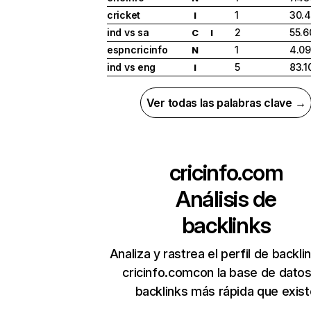
cricket
1
30.
I
ind vs sa
2
55.6
C
I
espncricinfo
1
4.09
N
ind vs eng
5
83.1
I
Ver todas las palabras clave →
cricinfo.com
Análisis de
backlinks
Analiza y rastrea el perfil de backli
cricinfo.comcon la base de dato
backlinks más rápida que exist