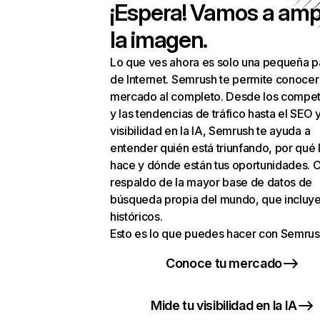
¡Espera! Vamos a amp
la imagen.
Lo que ves ahora es solo una pequeña p
de Internet. Semrush te permite conocer
mercado al completo. Desde los compet
y las tendencias de tráfico hasta el SEO y
visibilidad en la IA, Semrush te ayuda a
entender quién está triunfando, por qué 
hace y dónde están tus oportunidades. C
respaldo de la mayor base de datos de
búsqueda propia del mundo, que incluye
históricos.
Esto es lo que puedes hacer con Semrus
Conoce tu mercado
Mide tu visibilidad en la IA