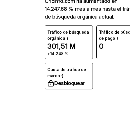
Cricinfo.com ha aumentado en
14.247,68 % mes a mes hasta el trá
de búsqueda orgánica actual.
Tráfico de búsqueda
Tráfico de bús
orgánica
de pago
301,51 M
0
+14.248 %
Cuota de tráfico de
marca
Desbloquear