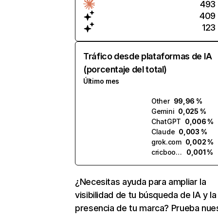
493
409
123
Tráfico desde plataformas de IA
(porcentaje del total)
Último mes
Other
99,96 %
Gemini
0,025 %
ChatGPT
0,006 %
Claude
0,003 %
grok.com
0,002 %
cricbook.ai
0,001 %
¿Necesitas ayuda para ampliar la
visibilidad de tu búsqueda de IA y la
presencia de tu marca? Prueba nue