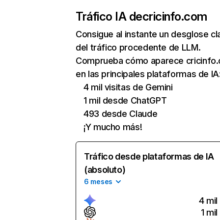
Tráfico IA de
cricinfo.com
Consigue al instante un desglose cl
del tráfico procedente de LLM.
Comprueba cómo aparece cricinfo
en las principales plataformas de IA
4 mil visitas de Gemini
1 mil desde ChatGPT
493 desde Claude
¡Y mucho más!
Tráfico desde plataformas de IA
(absoluto)
6 meses
4 mil
1 mil