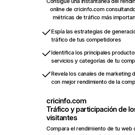
Consigue una instantánea del rendi
online de cricinfo.com consultand
métricas de tráfico más importa
Espía las estrategias de generaci
tráfico de tus competidores
Identifica los principales producto
servicios y categorías de tu com
Revela los canales de marketing di
con mejor rendimiento de la com
cricinfo.com
Tráfico y participación de lo
visitantes
Compara el rendimiento de tu web 