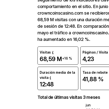
comportamiento en el sitio. En junio
crowncoinscasino.com se recibiero
68,59 M visitas con una duración m
de sesión de 12:48. En comparación
mayo el tráfico a crowncoinscasin
ha aumentado en 16,02 %.
Visitas
Páginas / Visita
68,59 M
4,23
+16 %
Duración media de la
Tasa de rebote
visita
41,88 %
12:48
Total de últimas visitas 3 meses
jun