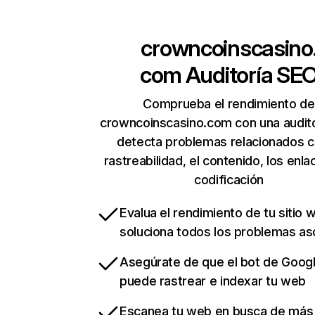
crowncoinscasino
com
Auditoría SE
Comprueba el rendimiento de
crowncoinscasino.com con una audito
detecta problemas relacionados c
rastreabilidad, el contenido, los enla
codificación
Evalua el rendimiento de tu sitio 
soluciona todos los problemas a
Asegúrate de que el bot de Goog
puede rastrear e indexar tu web
Escanea tu web en busca de más