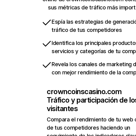
sus métricas de tráfico más impor
Espía las estrategias de generaci
tráfico de tus competidores
Identifica los principales producto
servicios y categorías de tu com
Revela los canales de marketing di
con mejor rendimiento de la com
crowncoinscasino.com
Tráfico y participación de lo
visitantes
Compara el rendimiento de tu web 
de tus competidores haciendo un
seguimiento de los indicadores clav