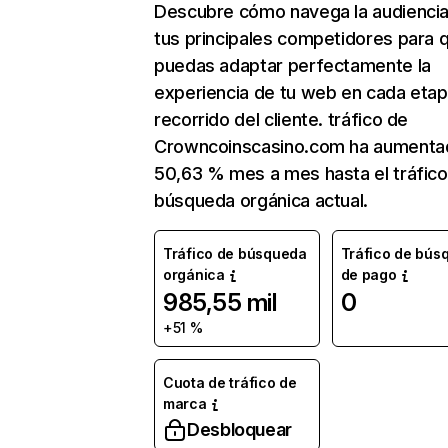
Descubre cómo navega la audienci
tus principales competidores para 
puedas adaptar perfectamente la
experiencia de tu web en cada etap
recorrido del cliente. tráfico de
Crowncoinscasino.com ha aumenta
50,63 % mes a mes hasta el tráfico
búsqueda orgánica actual.
Tráfico de búsqueda
Tráfico de bús
orgánica
de pago
985,55 mil
0
+51 %
Cuota de tráfico de
marca
Desbloquear