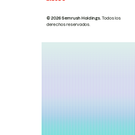
© 2026 Semrush Holdings.
Todos los
derechos reservados.