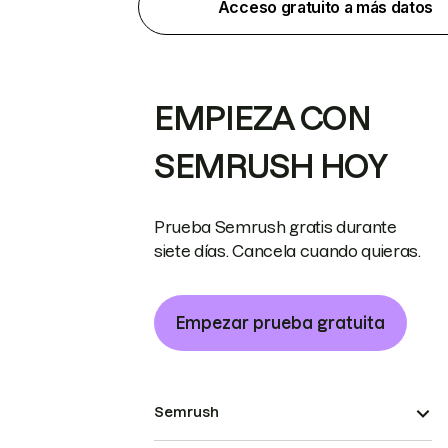
Acceso gratuito a más datos
EMPIEZA CON
SEMRUSH HOY
Prueba Semrush gratis durante
siete días. Cancela cuando quieras.
Empezar prueba gratuita
Semrush