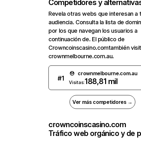
Competidores y alternativa
Revela otras webs que interesan a 
audiencia. Consulta la lista de domi
por los que navegan los usuarios a
continuación de. El público de
Crowncoinscasino.comtambién visi
crownmelbourne.com.au.
crownmelbourne.com.au
#
1
188,81 mil
Visitas:
Ver más competidores →
crowncoinscasino.com
Tráfico web orgánico y de 