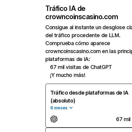
Tráfico IA de
crowncoinscasino.com
Consigue al instante un desglose cl
del tráfico procedente de LLM.
Comprueba cómo aparece
crowncoinscasino.com en las princi
plataformas de IA:
67 mil visitas de ChatGPT
¡Y mucho más!
Tráfico desde plataformas de IA
(absoluto)
6 meses
67 mil