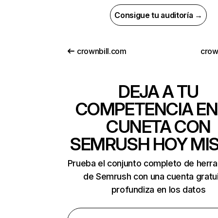
Consigue tu auditoría →
crownbill.com
crow
DEJA A TU
COMPETENCIA EN
CUNETA CON
SEMRUSH HOY MI
Prueba el conjunto completo de herr
de Semrush con una cuenta gratui
profundiza en los datos