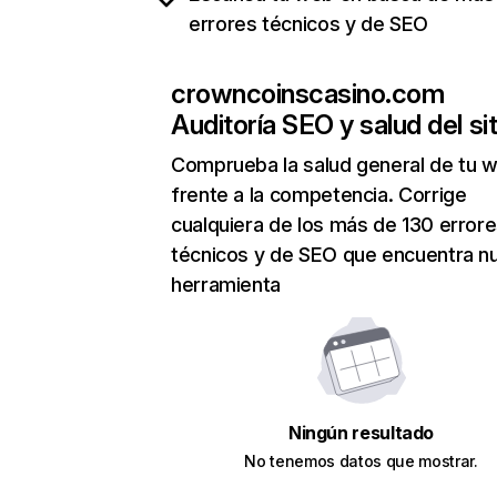
errores técnicos y de SEO
crowncoinscasino.com
Auditoría SEO y salud del sit
Comprueba la salud general de tu 
frente a la competencia. Corrige
cualquiera de los más de 130 error
técnicos y de SEO que encuentra n
herramienta
Ningún resultado
No tenemos datos que mostrar.