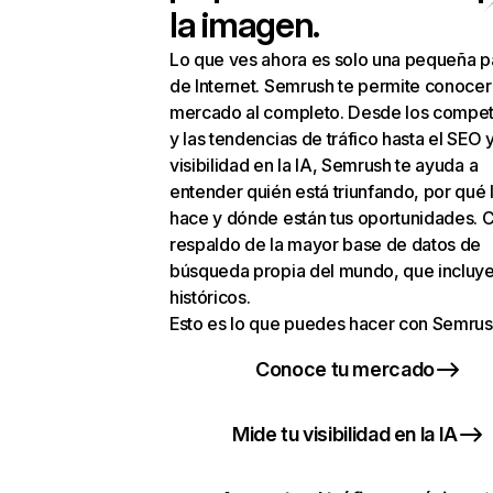
la imagen.
Lo que ves ahora es solo una pequeña p
de Internet. Semrush te permite conocer
mercado al completo. Desde los compet
y las tendencias de tráfico hasta el SEO y
visibilidad en la IA, Semrush te ayuda a
entender quién está triunfando, por qué 
hace y dónde están tus oportunidades. C
respaldo de la mayor base de datos de
búsqueda propia del mundo, que incluye
históricos.
Esto es lo que puedes hacer con Semrus
Conoce tu mercado
Mide tu visibilidad en la IA