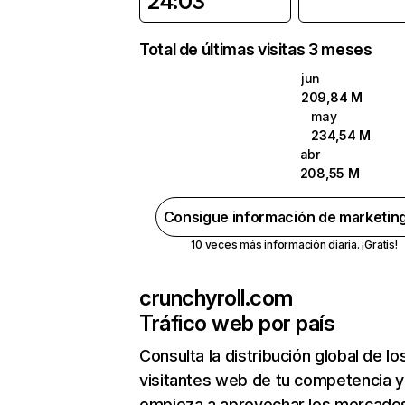
24:03
Total de últimas visitas 3 meses
jun
209,84 M
may
234,54 M
abr
208,55 M
Consigue información de marketin
10 veces más información diaria. ¡Gratis!
crunchyroll.com
Tráfico web por país
Consulta la distribución global de lo
visitantes web de tu competencia y
empieza a aprovechar los mercado