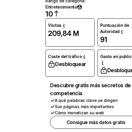
Rango de categoría
:
Entretenimiento
10
Visitas
Puntuación de
Autoridad
209,84 M
91
Coste del tráfico
Gasto en publi
Desbloquear
Desbloqu
Descubre gratis más secretos de 
competencia
A qué palabras clave se dirigen
Sus páginas más importantes
Cómo monetizan su web
Consigue más datos gratis