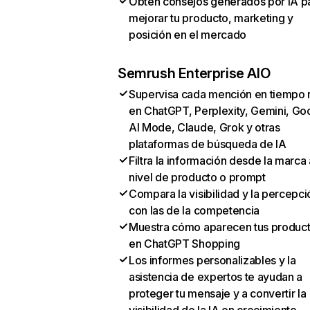
Obtén consejos generados por IA p
mejorar tu producto, marketing y
posición en el mercado
Semrush Enterprise AIO
Supervisa cada mención en tiempo 
en ChatGPT, Perplexity, Gemini, Go
AI Mode, Claude, Grok y otras
plataformas de búsqueda de IA
Filtra la información desde la marca 
nivel de producto o prompt
Compara la visibilidad y la percepci
con las de la competencia
Muestra cómo aparecen tus produc
en ChatGPT Shopping
Los informes personalizables y la
asistencia de expertos te ayudan a
proteger tu mensaje y a convertir la