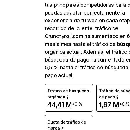
tus principales competidores para 
puedas adaptar perfectamente la
experiencia de tu web en cada etap
recorrido del cliente. tráfico de
Crunchyroll.com ha aumentado en 
mes a mes hasta el tráfico de bús
orgánica actual. Además, el tráfico 
búsqueda de pago ha aumentado e
5,5 % hasta el tráfico de búsqueda
pago actual.
Tráfico de búsqueda
Tráfico de bús
orgánica
de pago
44,41 M
1,67 M
+6 %
+6 %
Cuota de tráfico de
marca