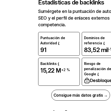
Estadísticas de backlinks
Sumérgete en la puntuación de auto
SEO y el perfil de enlaces externos
competencia.
Puntuación de
Dominios de
Autoridad
referencia
91
83,52 mil
-
Backlinks
Riesgo de
penalización d
15,22 M
+2 %
Google
Desbloqu
Consigue más datos gratis →