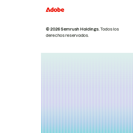
© 2026 Semrush Holdings.
Todos los
derechos reservados.