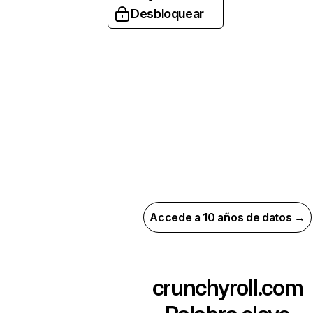
Desbloquear
Accede a 10 años de datos →
crunchyroll.com