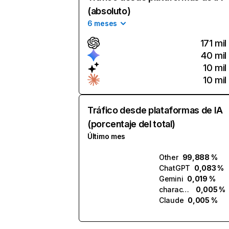
(absoluto)
6 meses
171 mil
40 mil
10 mil
10 mil
Tráfico desde plataformas de IA
(porcentaje del total)
Último mes
Other
99,888 %
ChatGPT
0,083 %
Gemini
0,019 %
character.ai
0,005 %
Claude
0,005 %