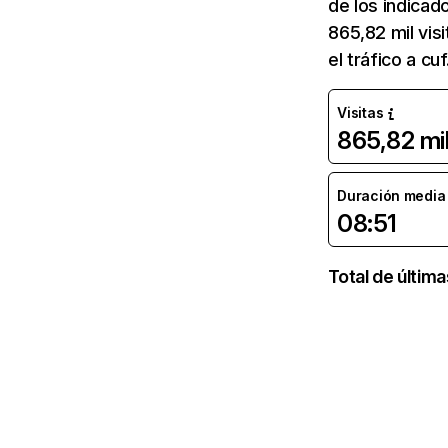
de los indicad
865,82 mil vis
el tráfico a c
Visitas
865,82 mi
Duración media d
08:51
Total de últim