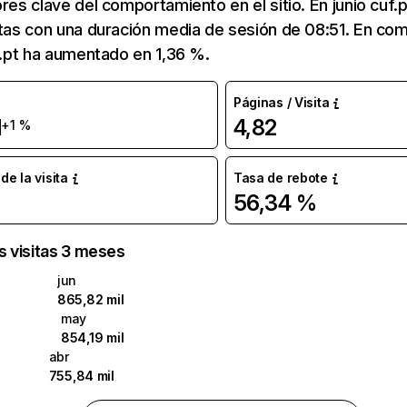
ores clave del comportamiento en el sitio. En junio cuf.p
itas con una duración media de sesión de 08:51. En c
uf.pt ha aumentado en 1,36 %.
Páginas / Visita
l
4,82
+1 %
e la visita
Tasa de rebote
56,34 %
as visitas 3 meses
jun
865,82 mil
may
854,19 mil
abr
755,84 mil