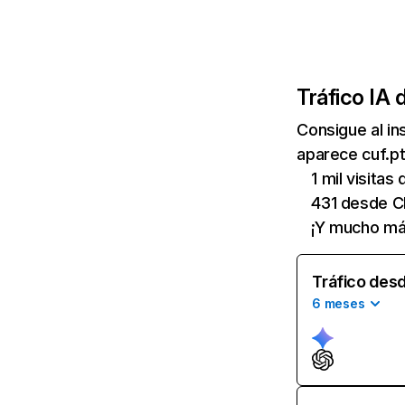
Tráfico IA 
Consigue al i
aparece cuf.pt
1 mil visitas
431 desde 
¡Y mucho má
Tráfico desd
6 meses