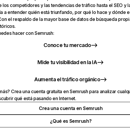
los competidores y las tendencias de tráfico hasta el SEO y la v
 a entender quién está triunfando, por qué lo hace y dónde e
Con el respaldo de la mayor base de datos de búsqueda prop
tóricos.
puedes hacer con Semrush:
Conoce tu mercado
Mide tu visibilidad en la IA
Aumenta el tráfico orgánico
ás? Crea una cuenta gratuita en Semrush para analizar cualqu
cubrir qué está pasando en Internet.
Crea una cuenta en Semrush
¿Qué es Semrush?