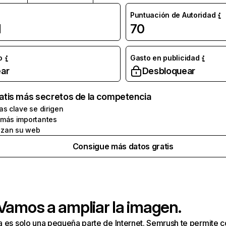
Puntuación de Autoridad
l
70
o
Gasto en publicidad
ar
Desbloquear
atis más secretos de la competencia
as clave se dirigen
 más importantes
zan su web
Consigue más datos gratis
 Vamos a ampliar la imagen.
a es solo una pequeña parte de Internet. Semrush te permite 