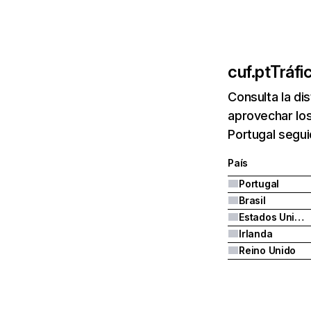
cuf.pt
Tráfi
Consulta la di
aprovechar los
Portugal segui
País
Portugal
Brasil
Estados Unidos
Irlanda
Reino Unido