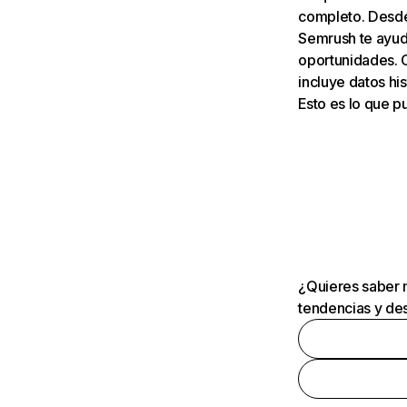
completo. Desde 
Semrush te ayuda
oportunidades. 
incluye datos his
Esto es lo que 
¿Quieres saber m
tendencias y des