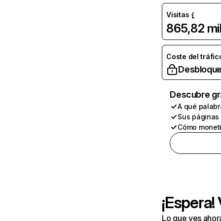
Visitas
865,82 mi
Coste del tráfic
Desbloque
Descubre gr
A qué palabr
Sus páginas
Cómo moneti
¡Espera!
Lo que ves ahor