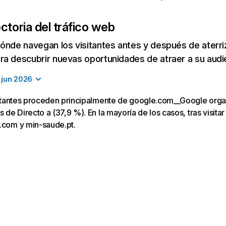
ctoria del tráfico web
ónde navegan los visitantes antes y después de aterriza
a descubrir nuevas oportunidades de atraer a su audi
jun 2026
visitantes proceden principalmente de google.com__Google org
s de Directo a (37,9 %). En la mayoría de los casos, tras visitar 
e.com y min-saude.pt.