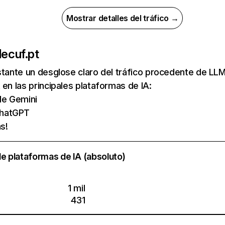
Mostrar detalles del tráfico →
de
cuf.pt
nstante un desglose claro del tráfico procedente de 
 en las principales plataformas de IA:
 de Gemini
ChatGPT
s!
e plataformas de IA (absoluto)
1 mil
431