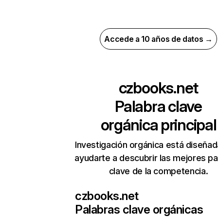
Accede a 10 años de datos →
czbooks.net
Palabra clave
orgánica principal
Investigación orgánica está diseñad
ayudarte a descubrir las mejores pa
clave de la competencia.
czbooks.net
Palabras clave orgánicas