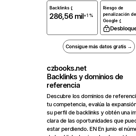
Backlinks
Riesgo de
penalización d
286,56 mil
+1 %
Google
Desbloqu
Consigue más datos gratis →
czbooks.net
Backlinks y dominios de
referencia
Descubre los dominios de referenc
tu competencia, evalúa la expansió
su perfil de backlinks y obtén una 
clara de las oportunidades que pue
estar perdiendo. EN En junio el núm