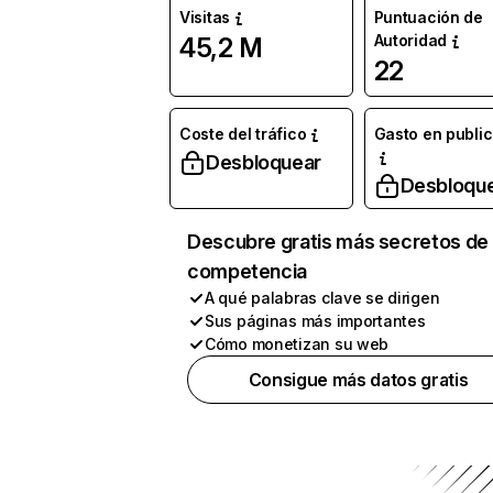
Visitas
Puntuación de
Autoridad
45,2 M
22
Coste del tráfico
Gasto en publi
Desbloquear
Desbloqu
Descubre gratis más secretos de 
competencia
A qué palabras clave se dirigen
Sus páginas más importantes
Cómo monetizan su web
Consigue más datos gratis