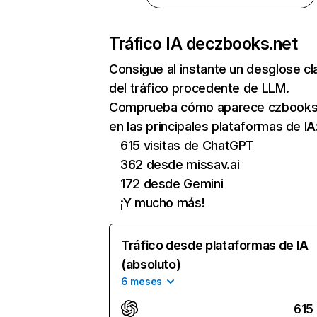
Tráfico IA de
czbooks.net
Consigue al instante un desglose cl
del tráfico procedente de LLM.
Comprueba cómo aparece czbooks
en las principales plataformas de IA
615 visitas de ChatGPT
362 desde missav.ai
172 desde Gemini
¡Y mucho más!
Tráfico desde plataformas de IA
(absoluto)
6 meses
615