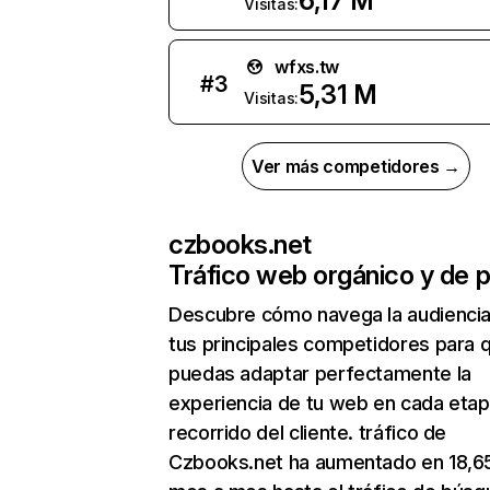
6,17 M
Visitas:
wfxs.tw
#
3
5,31 M
Visitas:
Ver más competidores →
czbooks.net
Tráfico web orgánico y de 
Descubre cómo navega la audienci
tus principales competidores para 
puedas adaptar perfectamente la
experiencia de tu web en cada etap
recorrido del cliente. tráfico de
Czbooks.net ha aumentado en 18,6