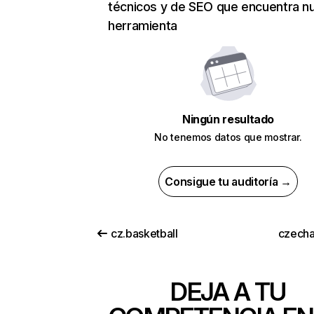
técnicos y de SEO que encuentra n
herramienta
Ningún resultado
No tenemos datos que mostrar.
Consigue tu auditoría →
cz.basketball
czech
DEJA A TU