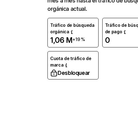
mes a mes hasta el tráfico de bús
orgánica actual.
Tráfico de búsqueda
Tráfico de bús
orgánica
de pago
1,06 M
0
+19 %
Cuota de tráfico de
marca
Desbloquear