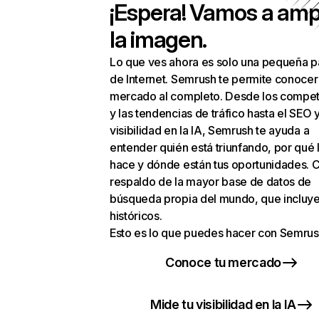
¡Espera! Vamos a amp
la imagen.
Lo que ves ahora es solo una pequeña p
de Internet. Semrush te permite conocer
mercado al completo. Desde los compet
y las tendencias de tráfico hasta el SEO y
visibilidad en la IA, Semrush te ayuda a
entender quién está triunfando, por qué 
hace y dónde están tus oportunidades. C
respaldo de la mayor base de datos de
búsqueda propia del mundo, que incluye
históricos.
Esto es lo que puedes hacer con Semrus
Conoce tu mercado
Mide tu visibilidad en la IA