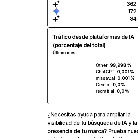
362
172
84
Tráfico desde plataformas de IA
(porcentaje del total)
Último mes
Other
99,998 %
ChatGPT
0,001 %
missav.ai
0,001 %
Gemini
0,0 %
recraft.ai
0,0 %
¿Necesitas ayuda para ampliar la
visibilidad de tu búsqueda de IA y la
presencia de tu marca? Prueba nue