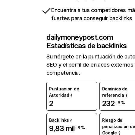
Encuentra a tus competidores m
fuertes para conseguir backlinks
dailymoneypost.com
Estadísticas de backlinks
Sumérgete en la puntuación de auto
SEO y el perfil de enlaces externos
competencia.
Puntuación de
Dominios de
Autoridad
referencia
2
232
+6 %
Backlinks
Riesgo de
penalización d
9,83 mil
+8 %
Google