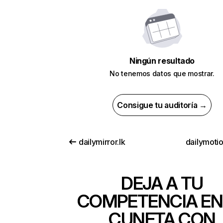
Ningún resultado
No tenemos datos que mostrar.
Consigue tu auditoría →
dailymirror.lk
dailymoti
DEJA A TU
COMPETENCIA EN
CUNETA CON