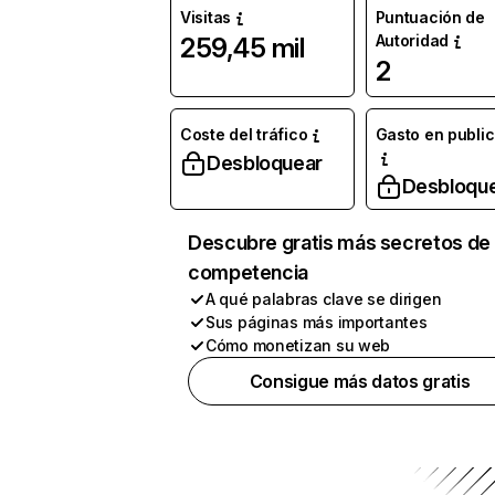
Visitas
Puntuación de
Autoridad
259,45 mil
2
Coste del tráfico
Gasto en publi
Desbloquear
Desbloqu
Descubre gratis más secretos de 
competencia
A qué palabras clave se dirigen
Sus páginas más importantes
Cómo monetizan su web
Consigue más datos gratis