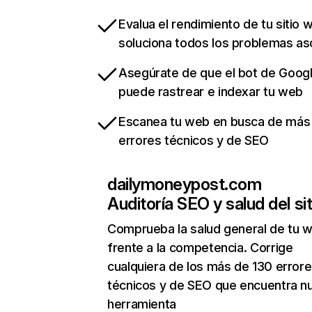
Evalua el rendimiento de tu sitio 
soluciona todos los problemas a
Asegúrate de que el bot de Goog
puede rastrear e indexar tu web
Escanea tu web en busca de más
errores técnicos y de SEO
dailymoneypost.com
Auditoría SEO y salud del sit
Comprueba la salud general de tu 
frente a la competencia. Corrige
cualquiera de los más de 130 error
técnicos y de SEO que encuentra n
herramienta