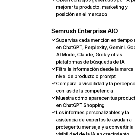
mejorar tu producto, marketing y
posición en el mercado
Semrush Enterprise AIO
Supervisa cada mención en tiempo 
en ChatGPT, Perplexity, Gemini, Go
AI Mode, Claude, Grok y otras
plataformas de búsqueda de IA
Filtra la información desde la marca 
nivel de producto o prompt
Compara la visibilidad y la percepci
con las de la competencia
Muestra cómo aparecen tus produc
en ChatGPT Shopping
Los informes personalizables y la
asistencia de expertos te ayudan a
proteger tu mensaje y a convertir la
visibilidad de la IA en crecimiento