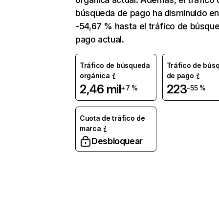
búsqueda de pago ha disminuido e
-54,67 % hasta el tráfico de búsqu
pago actual.
Tráfico de búsqueda
Tráfico de bús
orgánica
de pago
2,46 mil
223
+7 %
-55 %
Cuota de tráfico de
marca
Desbloquear