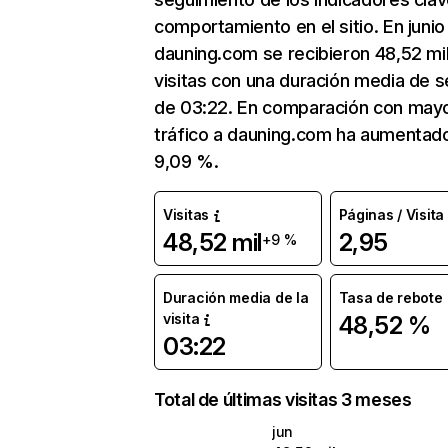
comportamiento en el sitio. En junio
dauning.com se recibieron 48,52 mi
visitas con una duración media de s
de 03:22. En comparación con mayo
tráfico a dauning.com ha aumentad
9,09 %.
Visitas
Páginas / Visita
48,52 mil
2,95
+9 %
Duración media de la
Tasa de rebote
visita
48,52 %
03:22
Total de últimas visitas 3 meses
jun