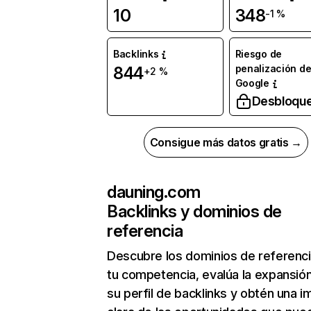
10
348
-1 %
Backlinks
Riesgo de
penalización d
844
+2 %
Google
Desbloqu
Consigue más datos gratis →
dauning.com
Backlinks y dominios de
referencia
Descubre los dominios de referenc
tu competencia, evalúa la expansió
su perfil de backlinks y obtén una 