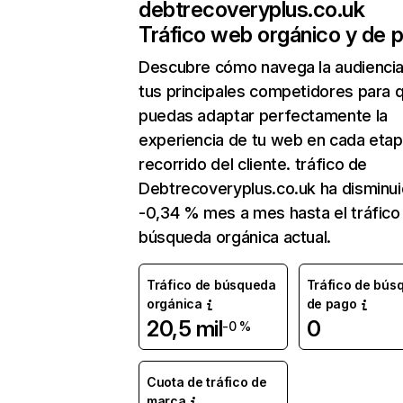
debtrecoveryplus.co.uk
Tráfico web orgánico y de 
Descubre cómo navega la audienci
tus principales competidores para 
puedas adaptar perfectamente la
experiencia de tu web en cada etap
recorrido del cliente. tráfico de
Debtrecoveryplus.co.uk ha disminu
-0,34 % mes a mes hasta el tráfico
búsqueda orgánica actual.
Tráfico de búsqueda
Tráfico de bús
orgánica
de pago
20,5 mil
0
-0 %
Cuota de tráfico de
marca