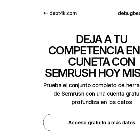
debt4k.com
debugbe
DEJA A TU
COMPETENCIA EN
CUNETA CON
SEMRUSH HOY MI
Prueba el conjunto completo de herr
de Semrush con una cuenta gratui
profundiza en los datos
Acceso gratuito a más datos