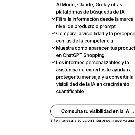
AI Mode, Claude, Grok y otras
plataformas de búsqueda de IA
Filtra la información desde la marca 
nivel de producto o prompt
Compara la visibilidad y la percepci
con las de la competencia
Muestra cómo aparecen tus produc
en ChatGPT Shopping
Los informes personalizables y la
asistencia de expertos te ayudan a
proteger tu mensaje y a convertir la
visibilidad de la IA en crecimiento
cuantificable
Comsulta tu visibilidad en la IA 
Si te interesa la solución Enterprise,
¡reserva un