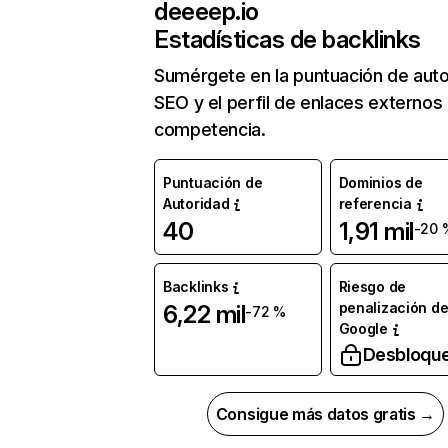
deeeep.io
Estadísticas de backlinks
Sumérgete en la puntuación de auto
SEO y el perfil de enlaces externos
competencia.
Puntuación de
Dominios de
Autoridad
referencia
40
1,91 mil
-20 
Backlinks
Riesgo de
penalización d
6,22 mil
-72 %
Google
Desbloqu
Consigue más datos gratis →