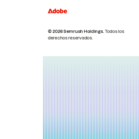
© 2026 Semrush Holdings.
Todos los
derechos reservados.