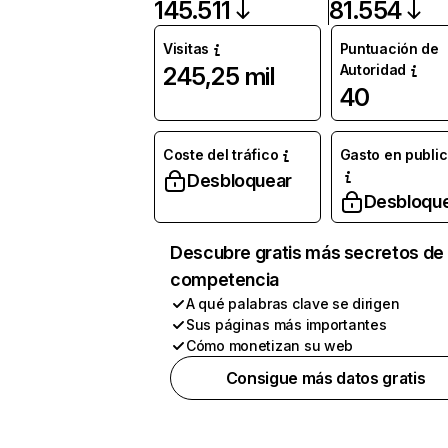
145.511
81.554
Visitas
Puntuación de
Autoridad
245,25 mil
40
Coste del tráfico
Gasto en publi
Desbloquear
Desbloqu
Descubre gratis más secretos de 
competencia
A qué palabras clave se dirigen
Sus páginas más importantes
Cómo monetizan su web
Consigue más datos gratis