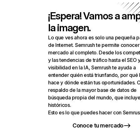
¡Espera! Vamos a amp
la imagen.
Lo que ves ahora es solo una pequeña p
de Internet. Semrush te permite conocer
mercado al completo. Desde los compet
y las tendencias de tráfico hasta el SEO y
visibilidad en la IA, Semrush te ayuda a
entender quién está triunfando, por qué 
hace y dónde están tus oportunidades. C
respaldo de la mayor base de datos de
búsqueda propia del mundo, que incluye
históricos.
Esto es lo que puedes hacer con Semrus
Conoce tu mercado