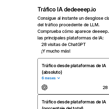
Tráfico IA de
deeeep.io
Consigue al instante un desglose cl
del tráfico procedente de LLM.
Comprueba cómo aparece deeeep.
las principales plataformas de IA:
28 visitas de ChatGPT
¡Y mucho más!
Tráfico desde plataformas de IA
(absoluto)
6 meses
28
Tráfico desde plataformas de IA
(porcentaje del total)