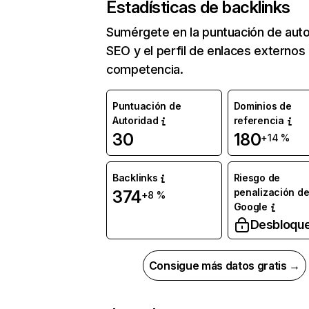
Estadísticas de backlinks
Sumérgete en la puntuación de auto
SEO y el perfil de enlaces externos
competencia.
Puntuación de
Dominios de
Autoridad
referencia
30
180
+14 %
Backlinks
Riesgo de
penalización d
374
+8 %
Google
Desbloqu
Consigue más datos gratis →