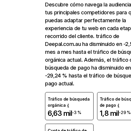
Descubre cómo navega la audienci
tus principales competidores para 
puedas adaptar perfectamente la
experiencia de tu web en cada etap
recorrido del cliente. tráfico de
Deepal.com.au ha disminuido en -2
mes a mes hasta el tráfico de bús
orgánica actual. Además, el tráfico 
búsqueda de pago ha disminuido e
-29,24 % hasta el tráfico de búsqu
pago actual.
Tráfico de búsqueda
Tráfico de bús
orgánica
de pago
6,63 mil
1,8 mil
-3 %
-29 %
Cuota de tráfico de