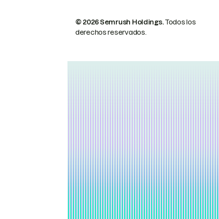
© 2026 Semrush Holdings.
Todos los
derechos reservados.