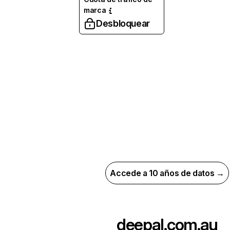
marca
Desbloquear
Accede a 10 años de datos →
deepal.com.au