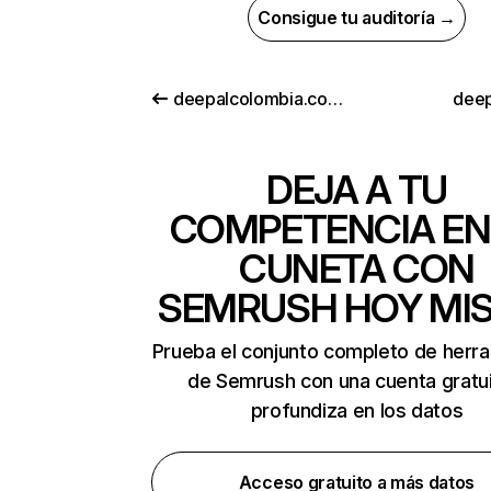
Consigue tu auditoría →
deepalcolombia.com.co
deep
DEJA A TU
COMPETENCIA EN
CUNETA CON
SEMRUSH HOY MI
Prueba el conjunto completo de herr
de Semrush con una cuenta gratui
profundiza en los datos
Acceso gratuito a más datos