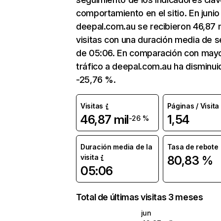
comportamiento en el sitio. En junio
deepal.com.au se recibieron 46,87 m
visitas con una duración media de s
de 05:06. En comparación con mayo
tráfico a deepal.com.au ha disminui
-25,76 %.
Visitas
Páginas / Visita
46,87 mil
1,54
-26 %
Duración media de la
Tasa de rebote
visita
80,83 %
05:06
Total de últimas visitas 3 meses
jun