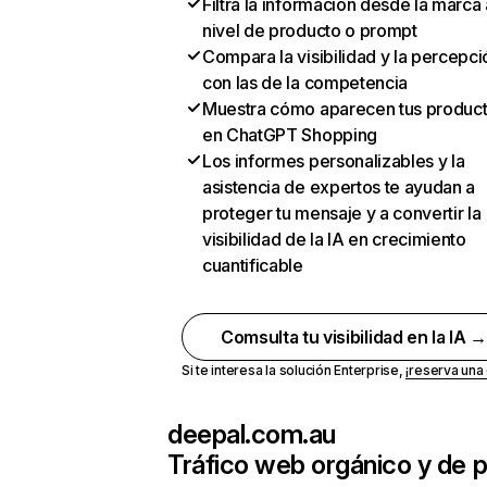
Filtra la información desde la marca 
nivel de producto o prompt
Compara la visibilidad y la percepci
con las de la competencia
Muestra cómo aparecen tus produc
en ChatGPT Shopping
Los informes personalizables y la
asistencia de expertos te ayudan a
proteger tu mensaje y a convertir la
visibilidad de la IA en crecimiento
cuantificable
Comsulta tu visibilidad en la IA 
Si te interesa la solución Enterprise,
¡reserva un
deepal.com.au
Tráfico web orgánico y de 