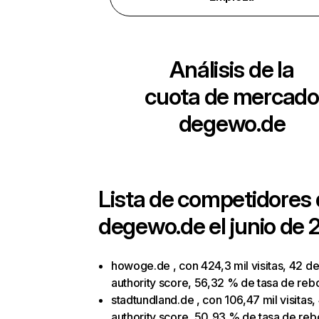
Análisis de la
cuota de mercado
degewo.de
Lista de competidores
degewo.de
el junio de 
howoge.de , con 424,3 mil visitas, 42 d
authority score, 56,32 % de tasa de reb
stadtundland.de , con 106,47 mil visitas,
authority score, 50,93 % de tasa de reb