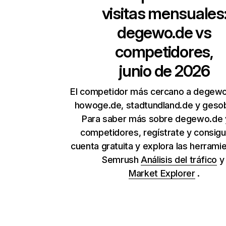
visitas mensuales
degewo.de
vs
competidores,
junio de 2026
El competidor más cercano a degew
howoge.de, stadtundland.de y geso
Para saber más sobre degewo.de 
competidores, regístrate y consig
cuenta gratuita y explora las herrami
Semrush
Análisis del tráfico
Market Explorer
.