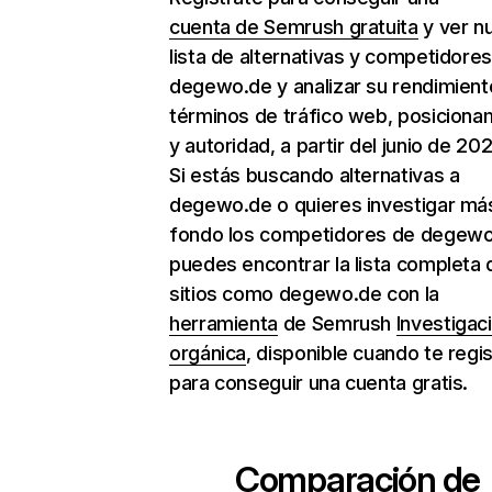
cuenta de Semrush gratuita
y ver n
lista de alternativas y competidore
degewo.de y analizar su rendimient
términos de tráfico web, posiciona
y autoridad, a partir del junio de 202
Si estás buscando alternativas a
degewo.de o quieres investigar má
fondo los competidores de degewo
puedes encontrar la lista completa 
sitios como degewo.de con la
herramienta
de Semrush
Investigac
orgánica
, disponible cuando te regi
para conseguir una cuenta gratis.
Comparación de