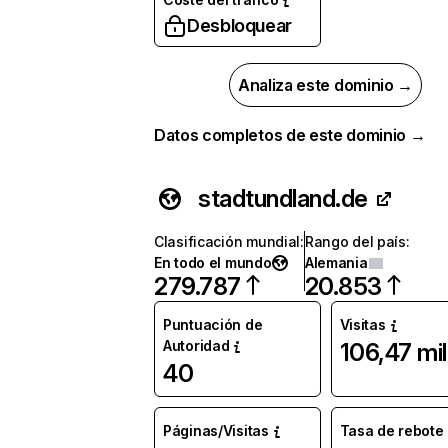
Desbloquear
Analiza este dominio →
Datos completos de este dominio →
stadtundland.de
Clasificación mundial
:
Rango del país
:
En todo el mundo
Alemania
279.787
20.853
Puntuación de
Visitas
Autoridad
106,47 mil
40
Páginas/Visitas
Tasa de rebote