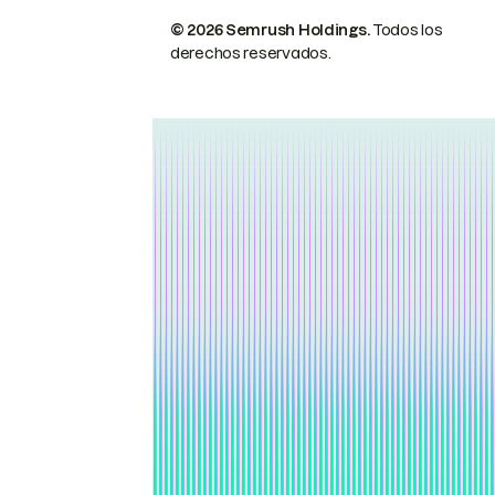
© 2026 Semrush Holdings.
Todos los
derechos reservados.