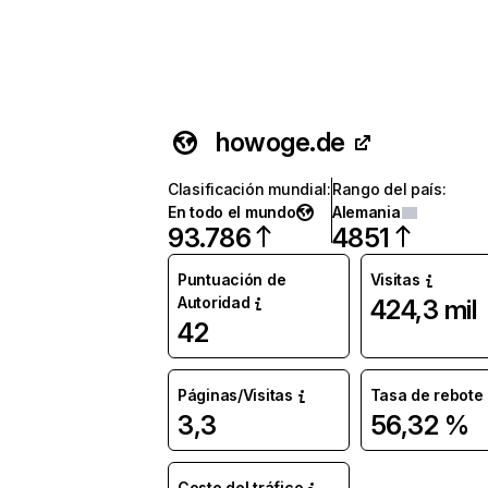
howoge.de
Clasificación mundial
:
Rango del país
:
En todo el mundo
Alemania
93.786
4851
Puntuación de
Visitas
Autoridad
424,3 mil
42
Páginas/Visitas
Tasa de rebote
3,3
56,32 %
Coste del tráfico