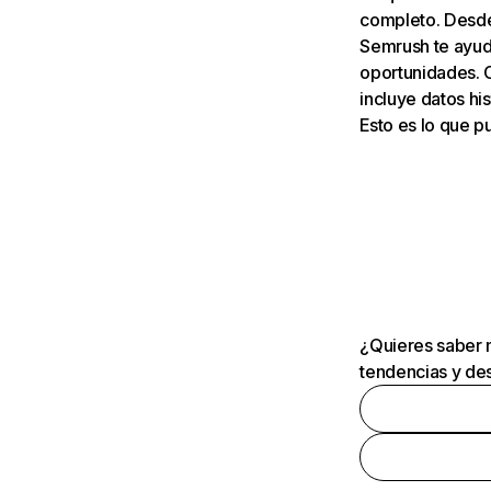
completo. Desde 
Semrush te ayuda
oportunidades. 
incluye datos his
Esto es lo que 
¿Quieres saber m
tendencias y des