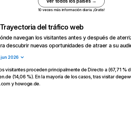
Ver todos los países →
10 veces más información diaria. ¡Gratis!
Trayectoria del tráfico web
ónde navegan los visitantes antes y después de aterriza
a descubrir nuevas oportunidades de atraer a su audi
jun 2026
s visitantes proceden principalmente de Directo a (67,71 % de
n.de (14,06 %). En la mayoría de los casos, tras visitar degew
e.com y howoge.de.