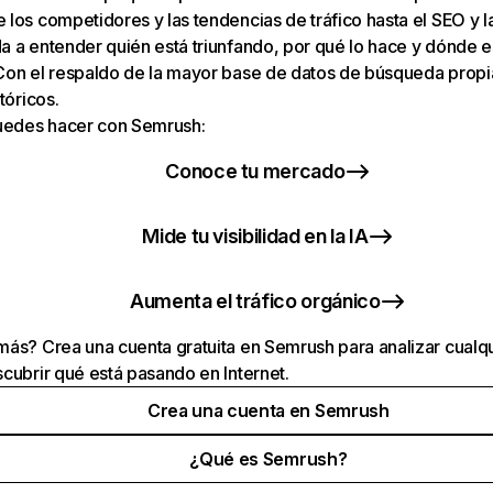
los competidores y las tendencias de tráfico hasta el SEO y la v
 a entender quién está triunfando, por qué lo hace y dónde e
Con el respaldo de la mayor base de datos de búsqueda prop
tóricos.
puedes hacer con Semrush:
Conoce tu mercado
Mide tu visibilidad en la IA
Aumenta el tráfico orgánico
ás? Crea una cuenta gratuita en Semrush para analizar cualqu
cubrir qué está pasando en Internet.
Crea una cuenta en Semrush
¿Qué es Semrush?