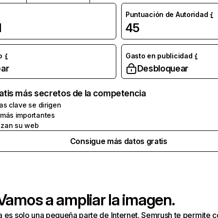
Puntuación de Autoridad
l
45
o
Gasto en publicidad
ar
Desbloquear
atis más secretos de la competencia
as clave se dirigen
 más importantes
zan su web
Consigue más datos gratis
 Vamos a ampliar la imagen.
a es solo una pequeña parte de Internet. Semrush te permite 