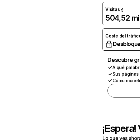
Visitas
504,52 mi
Coste del tráfic
Desbloque
Descubre gr
A qué palabr
Sus páginas
Cómo moneti
¡Espera!
Lo que ves ahor