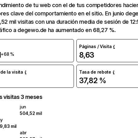
ndimiento de tu web con el de tus competidores hacie
ores clave del comportamiento en el sitio. En junio de
,52 mil visitas con una duración media de sesión de 12
ráfico a degewo.de ha aumentado en 68,27 %.
Páginas / Visita
l
8,63
+68 %
e la visita
Tasa de rebote
37,82 %
as visitas 3 meses
jun
504,52 mil
y
9,83 mil
abr