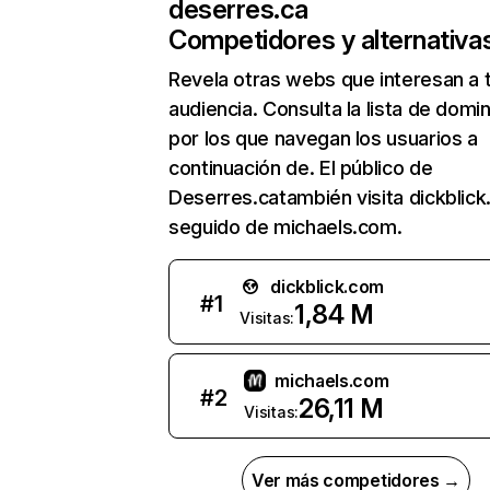
deserres.ca
Competidores y alternativa
Revela otras webs que interesan a 
audiencia. Consulta la lista de domi
por los que navegan los usuarios a
continuación de. El público de
Deserres.catambién visita dickblick
seguido de michaels.com.
dickblick.com
#
1
1,84 M
Visitas:
michaels.com
#
2
26,11 M
Visitas:
Ver más competidores →