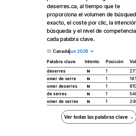
deserres.ca, al tiempo que te
proporciona el volumen de búsque
exacto, el coste por clic, la intenció
búsqueda y el nivel de competencia
cada palabra clave.
Canadá
jun 2026
Palabra clave
Intento
Posición
Vo
deserres
1
27.
N
omer de serre
1
18.
N
omer deserres
1
81
N
de serres
1
54
N
omer de serres
1
24
N
Ver todas las palabras clave →