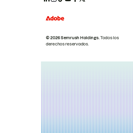
© 2026 Semrush Holdings.
Todos los
derechos reservados.