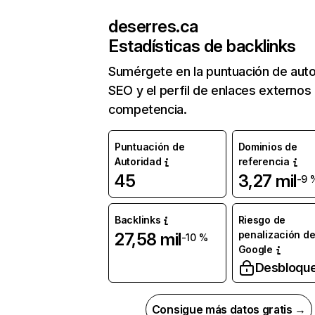
deserres.ca
Estadísticas de backlinks
Sumérgete en la puntuación de auto
SEO y el perfil de enlaces externos
competencia.
Puntuación de
Dominios de
Autoridad
referencia
45
3,27 mil
-9 
Backlinks
Riesgo de
penalización d
27,58 mil
-10 %
Google
Desbloqu
Consigue más datos gratis →