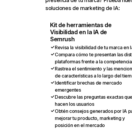
presencia de tu marca? Prueba nue
soluciones de marketing de IA:
Kit de herramientas de
Visibilidad en la IA de
Semrush
Revisa la visibilidad de tu marca en l
Compara cómo te presentan las dist
plataformas frente a la competencia
Rastrea el sentimiento y las mencio
de características a lo largo del tie
Identificar brechas de mercado
emergentes
Descubre las preguntas exactas qu
hacen los usuarios
Obtén consejos generados por IA p
mejorar tu producto, marketing y
posición en el mercado