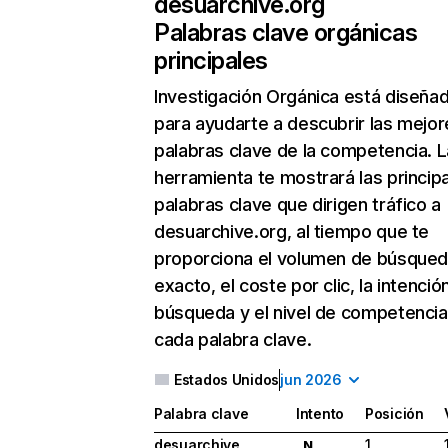
desuarchive.org
Palabras clave orgánicas
principales
Investigación Orgánica
está diseña
para ayudarte a descubrir las mejor
palabras clave de la competencia. L
herramienta te mostrará las princip
palabras clave que dirigen tráfico a
desuarchive.org, al tiempo que te
proporciona el volumen de búsque
exacto, el coste por clic, la intenció
búsqueda y el nivel de competencia
cada palabra clave.
Estados Unidos
jun 2026
Palabra clave
Intento
Posición
desuarchive
1
N