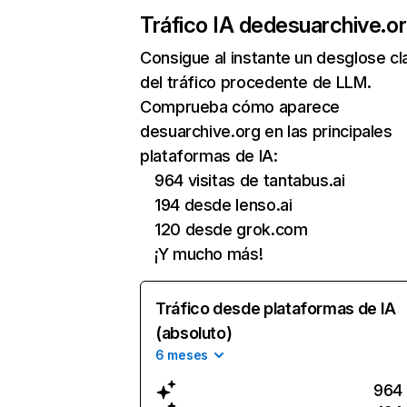
Tráfico IA de
desuarchive.o
Consigue al instante un desglose cl
del tráfico procedente de LLM.
Comprueba cómo aparece
desuarchive.org en las principales
plataformas de IA:
964 visitas de tantabus.ai
194 desde lenso.ai
120 desde grok.com
¡Y mucho más!
Tráfico desde plataformas de IA
(absoluto)
6 meses
964