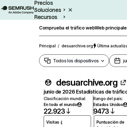
Precios
Soluciones
Recursos
Empresas
Comprueba el tráfico web
Web principale
Principal
/
desuarchive.org
Última actualiz
Todos los dispositivos
j
desuarchive.org
junio de 2026 Estadísticas de tráfic
Clasificación mundial
:
Rango del país
:
En todo el mundo
Estados Unidos
22.923
9473
Visitas
Puntuación de