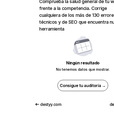
Comprueba la salud general de tu 
frente a la competencia. Corrige
cualquiera de los más de 130 error
técnicos y de SEO que encuentra n
herramienta
Ningún resultado
No tenemos datos que mostrar.
Consigue tu auditoría →
destyy.com
de