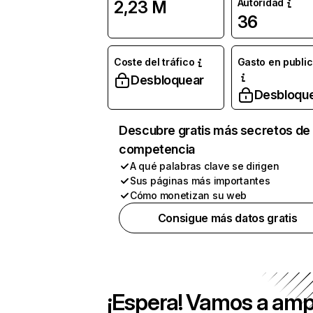
Autoridad
2,23 M
36
Coste del tráfico
Gasto en publi
Desbloquear
Desbloqu
Descubre gratis más secretos de 
competencia
A qué palabras clave se dirigen
Sus páginas más importantes
Cómo monetizan su web
Consigue más datos gratis
¡Espera! Vamos a amp