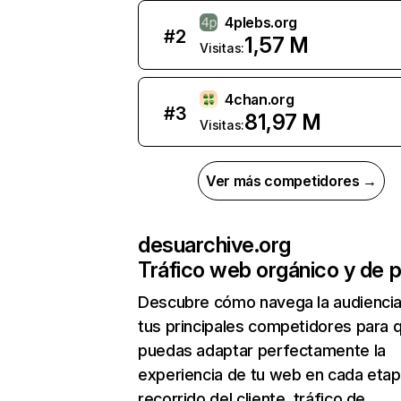
4plebs.org
#
2
1,57 M
Visitas:
4chan.org
#
3
81,97 M
Visitas:
Ver más competidores →
desuarchive.org
Tráfico web orgánico y de 
Descubre cómo navega la audienci
tus principales competidores para 
puedas adaptar perfectamente la
experiencia de tu web en cada etap
recorrido del cliente. tráfico de