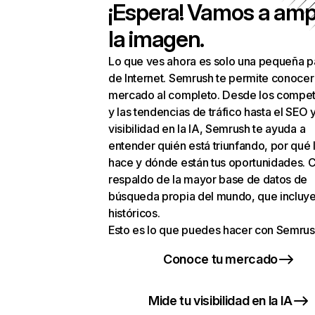
¡Espera! Vamos a amp
la imagen.
Lo que ves ahora es solo una pequeña p
de Internet. Semrush te permite conocer
mercado al completo. Desde los compet
y las tendencias de tráfico hasta el SEO y
visibilidad en la IA, Semrush te ayuda a
entender quién está triunfando, por qué 
hace y dónde están tus oportunidades. C
respaldo de la mayor base de datos de
búsqueda propia del mundo, que incluye
históricos.
Esto es lo que puedes hacer con Semrus
Conoce tu mercado
Mide tu visibilidad en la IA