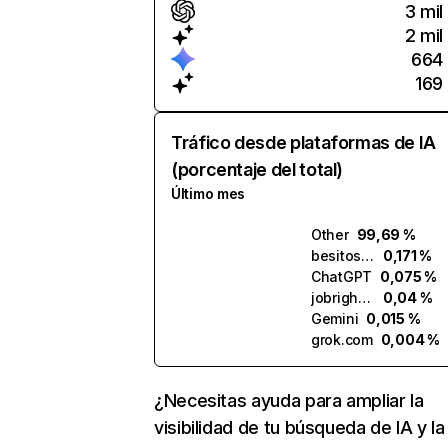
3 mil
2 mil
664
169
Tráfico desde plataformas de IA
(porcentaje del total)
Último mes
Other
99,69 %
besitos.ai
0,171 %
ChatGPT
0,075 %
jobright.ai
0,04 %
Gemini
0,015 %
grok.com
0,004 %
¿Necesitas ayuda para ampliar la
visibilidad de tu búsqueda de IA y la