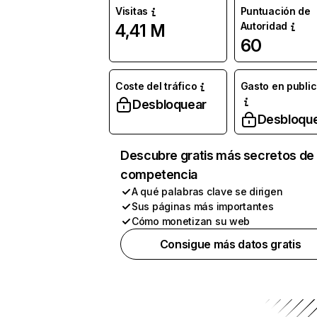
Visitas
Puntuación de
Autoridad
4,41 M
60
Coste del tráfico
Gasto en publi
Desbloquear
Desbloqu
Descubre gratis más secretos de 
competencia
A qué palabras clave se dirigen
Sus páginas más importantes
Cómo monetizan su web
Consigue más datos gratis