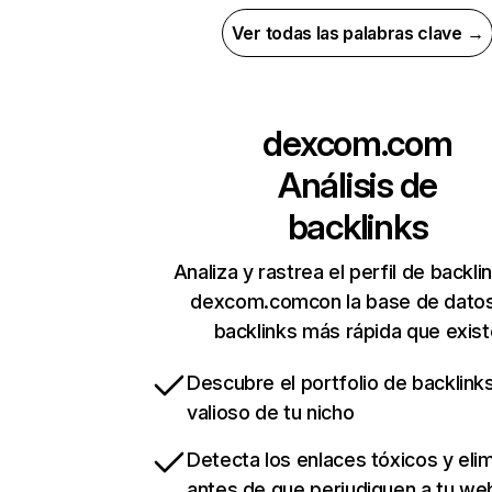
Ver todas las palabras clave →
dexcom.com
Análisis de
backlinks
Analiza y rastrea el perfil de backli
dexcom.comcon la base de dato
backlinks más rápida que exist
Descubre el portfolio de backlin
valioso de tu nicho
Detecta los enlaces tóxicos y eli
antes de que perjudiquen a tu we