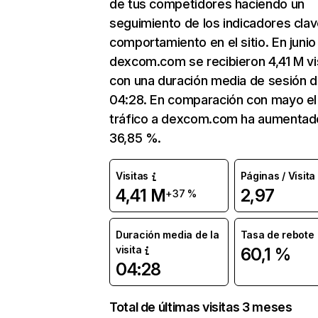
de tus competidores haciendo un
seguimiento de los indicadores clav
comportamiento en el sitio. En junio
dexcom.com se recibieron 4,41 M vi
con una duración media de sesión 
04:28. En comparación con mayo el
tráfico a dexcom.com ha aumentad
36,85 %.
Visitas
Páginas / Visita
4,41 M
2,97
+37 %
Duración media de la
Tasa de rebote
visita
60,1 %
04:28
Total de últimas visitas 3 meses