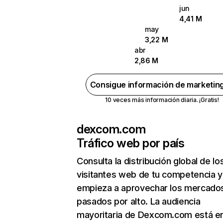
jun
4,41 M
may
3,22 M
abr
2,86 M
Consigue información de marketin
10 veces más información diaria. ¡Gratis!
dexcom.com
Tráfico web por país
Consulta la distribución global de lo
visitantes web de tu competencia y
empieza a aprovechar los mercado
pasados por alto. La audiencia
mayoritaria de Dexcom.com está e