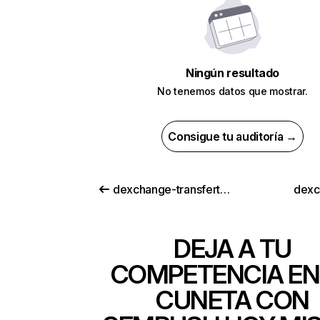
Ningún resultado
No tenemos datos que mostrar.
Consigue tu auditoría →
dexchange-transfert.com
dexc
DEJA A TU
COMPETENCIA EN
CUNETA CON