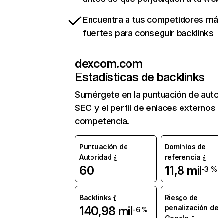
Encuentra a tus competidores m
fuertes para conseguir backlinks
dexcom.com
Estadísticas de backlinks
Sumérgete en la puntuación de auto
SEO y el perfil de enlaces externos
competencia.
Puntuación de
Dominios de
Autoridad
referencia
60
11,8 mil
-3 %
Backlinks
Riesgo de
penalización d
140,98 mil
-6 %
Google