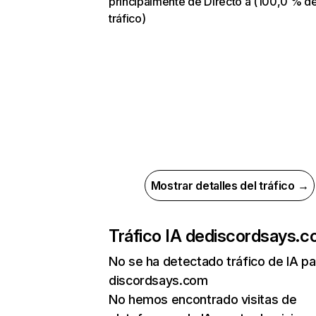
principalmente de Directo a (100,0 % d
tráfico)
Mostrar detalles del tráfico →
Tráfico IA de
discordsays.
No se ha detectado tráfico de IA pa
discordsays.com
No hemos encontrado visitas de