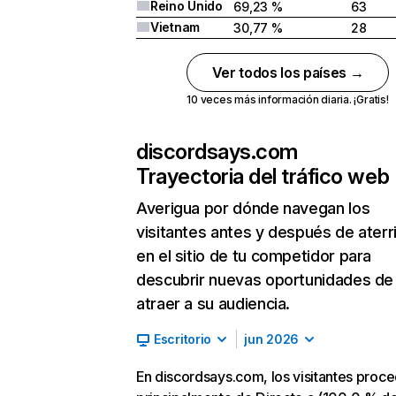
Reino Unido
69,23 %
63
Vietnam
30,77 %
28
Ver todos los países →
10 veces más información diaria. ¡Gratis!
discordsays.com
Trayectoria del tráfico web
Averigua por dónde navegan los
visitantes antes y después de aterr
en el sitio de tu competidor para
descubrir nuevas oportunidades de
atraer a su audiencia.
Escritorio
jun 2026
En discordsays.com, los visitantes proc