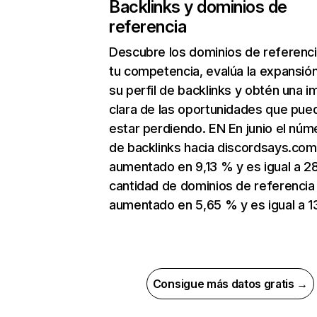
Backlinks y dominios de
referencia
Descubre los dominios de referenc
tu competencia, evalúa la expansió
su perfil de backlinks y obtén una 
clara de las oportunidades que pue
estar perdiendo. EN En junio el núm
de backlinks hacia discordsays.com
aumentado en 9,13 % y es igual a 28
cantidad de dominios de referencia
aumentado en 5,65 % y es igual a 13
Consigue más datos gratis →