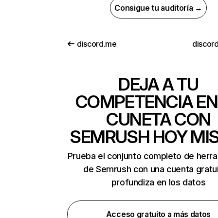
Consigue tu auditoría →
discord.me
discor
DEJA A TU
COMPETENCIA EN
CUNETA CON
SEMRUSH HOY MI
Prueba el conjunto completo de herr
de Semrush con una cuenta gratui
profundiza en los datos
Acceso gratuito a más datos