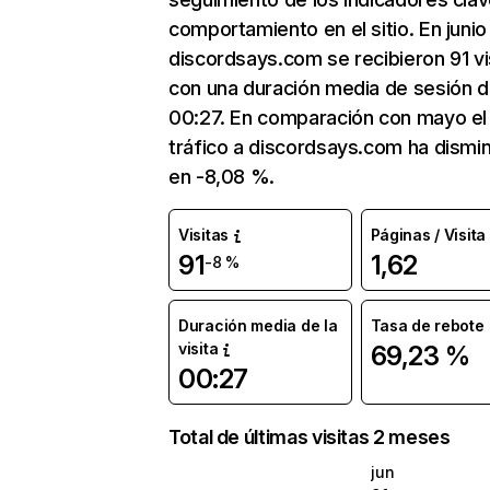
comportamiento en el sitio. En junio
discordsays.com se recibieron 91 vi
con una duración media de sesión 
00:27. En comparación con mayo el
tráfico a discordsays.com ha dismi
en -8,08 %.
Visitas
Páginas / Visita
91
1,62
-8 %
Duración media de la
Tasa de rebote
visita
69,23 %
00:27
Total de últimas visitas 2 meses
jun