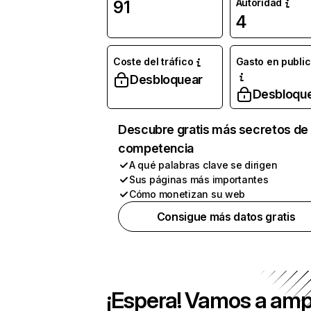
Autoridad
91
4
Coste del tráfico
Gasto en publi
Desbloquear
Desbloqu
Descubre gratis más secretos de 
competencia
A qué palabras clave se dirigen
Sus páginas más importantes
Cómo monetizan su web
Consigue más datos gratis
¡Espera! Vamos a amp