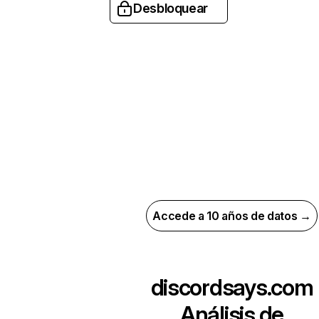
Desbloquear
Accede a 10 años de datos →
discordsays.com
Análisis de