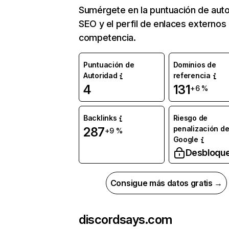
Sumérgete en la puntuación de auto
SEO y el perfil de enlaces externos
competencia.
Puntuación de
Dominios de
Autoridad
referencia
4
131
+6 %
Backlinks
Riesgo de
penalización d
287
+9 %
Google
Desbloqu
Consigue más datos gratis →
discordsays.com