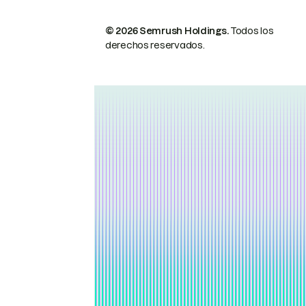
© 2026 Semrush Holdings.
Todos los
derechos reservados.