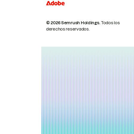
© 2026 Semrush Holdings.
Todos los
derechos reservados.