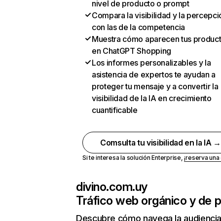
nivel de producto o prompt
Compara la visibilidad y la percepci
con las de la competencia
Muestra cómo aparecen tus produc
en ChatGPT Shopping
Los informes personalizables y la
asistencia de expertos te ayudan a
proteger tu mensaje y a convertir la
visibilidad de la IA en crecimiento
cuantificable
Comsulta tu visibilidad en la IA 
Si te interesa la solución Enterprise,
¡reserva un
divino.com.uy
Tráfico web orgánico y de 
Descubre cómo navega la audienci