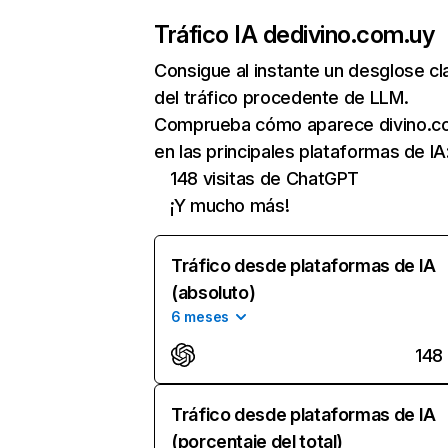
Tráfico IA de
divino.com.uy
Consigue al instante un desglose cl
del tráfico procedente de LLM.
Comprueba cómo aparece divino.c
en las principales plataformas de IA
148 visitas de ChatGPT
¡Y mucho más!
Tráfico desde plataformas de IA
(absoluto)
6 meses
148
Tráfico desde plataformas de IA
(porcentaje del total)