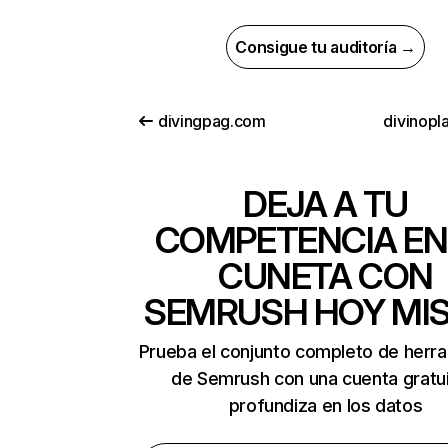
Consigue tu auditoría →
divingpag.com
divinopl
DEJA A TU
COMPETENCIA EN
CUNETA CON
SEMRUSH HOY MI
Prueba el conjunto completo de herr
de Semrush con una cuenta gratui
profundiza en los datos