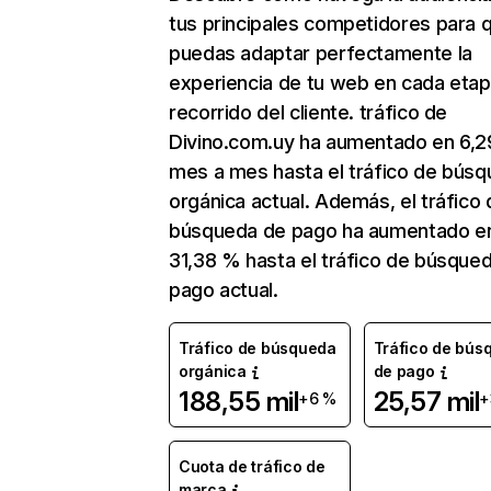
tus principales competidores para 
puedas adaptar perfectamente la
experiencia de tu web en cada etap
recorrido del cliente. tráfico de
Divino.com.uy ha aumentado en 6,
mes a mes hasta el tráfico de bús
orgánica actual. Además, el tráfico 
búsqueda de pago ha aumentado e
31,38 % hasta el tráfico de búsque
pago actual.
Tráfico de búsqueda
Tráfico de bús
orgánica
de pago
188,55 mil
25,57 mil
+6 %
+
Cuota de tráfico de
marca