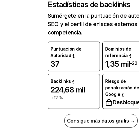
Estadísticas de backlinks
Sumérgete en la puntuación de auto
SEO y el perfil de enlaces externos
competencia.
Puntuación de
Dominios de
Autoridad
referencia
37
1,35 mil
-22
Backlinks
Riesgo de
penalización d
224,68 mil
Google
+12 %
Desbloqu
Consigue más datos gratis →