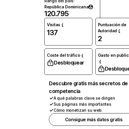
Rango del país
:
República Dominicana
120.795
Visitas
Puntuación de
Autoridad
137
2
Coste del tráfico
Gasto en publi
Desbloquear
Desbloqu
Descubre gratis más secretos de 
competencia
A qué palabras clave se dirigen
Sus páginas más importantes
Cómo monetizan su web
Consigue más datos gratis