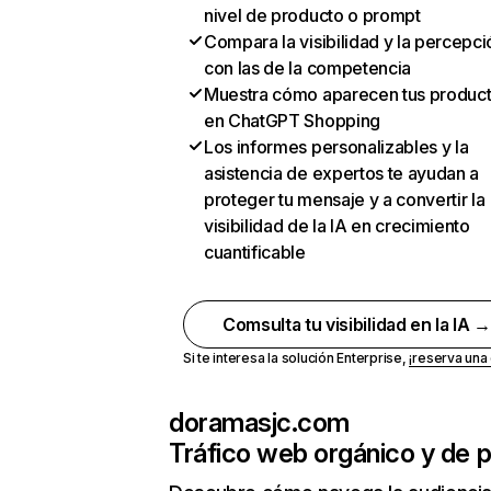
nivel de producto o prompt
Compara la visibilidad y la percepci
con las de la competencia
Muestra cómo aparecen tus produc
en ChatGPT Shopping
Los informes personalizables y la
asistencia de expertos te ayudan a
proteger tu mensaje y a convertir la
visibilidad de la IA en crecimiento
cuantificable
Comsulta tu visibilidad en la IA 
Si te interesa la solución Enterprise,
¡reserva un
doramasjc.com
Tráfico web orgánico y de 