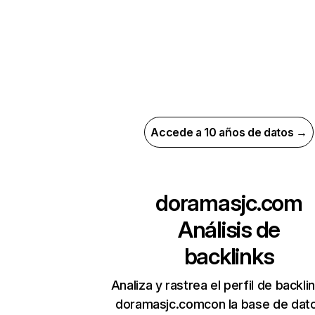
Accede a 10 años de datos →
doramasjc.com
Análisis de
backlinks
Analiza y rastrea el perfil de backli
doramasjc.comcon la base de dat