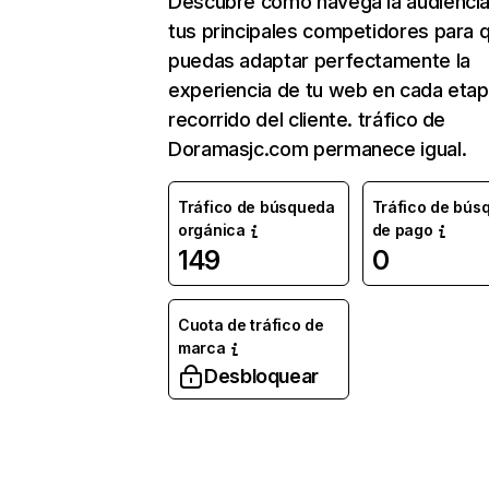
Descubre cómo navega la audienci
tus principales competidores para 
puedas adaptar perfectamente la
experiencia de tu web en cada etap
recorrido del cliente. tráfico de
Doramasjc.com permanece igual.
Tráfico de búsqueda
Tráfico de bús
orgánica
de pago
149
0
Cuota de tráfico de
marca
Desbloquear