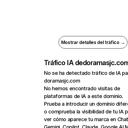
Mostrar detalles del tráfico →
Tráfico IA de
doramasjc.co
No se ha detectado tráfico de IA pa
doramasjc.com
No hemos encontrado visitas de
plataformas de IA a este dominio.
Prueba a introducir un dominio dife
o comprueba la visibilidad de tu IA 
ver cómo aparece tu marca en Cha
Gemini, Copilot, Claude, Google AI 