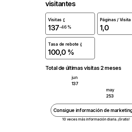
visitantes
Visitas
Páginas / Visita
137
1,0
-46 %
Tasa de rebote
100,0 %
Total de últimas visitas 2 meses
jun
137
may
253
Consigue información de marketin
10 veces más información diaria. ¡Gratis!