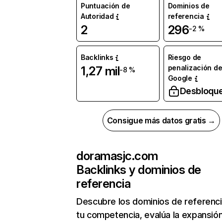
Puntuación de
Dominios de
Autoridad
referencia
2
296
-2 %
Backlinks
Riesgo de
penalización d
1,27 mil
-8 %
Google
Desbloqu
Consigue más datos gratis →
doramasjc.com
Backlinks y dominios de
referencia
Descubre los dominios de referenc
tu competencia, evalúa la expansió